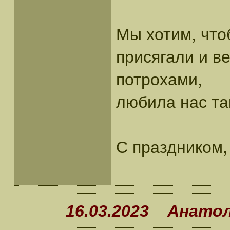
Мы хотим, что
присягали и в
потрохами,
любила нас та
С праздником,
16.03.2023 Анато