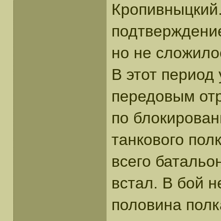
Кропивныцкий.
подтверждение
но не сложило
В этот период
передовым отр
по блокирован
танкового пол
всего батальо
встал. В бой 
половина полк