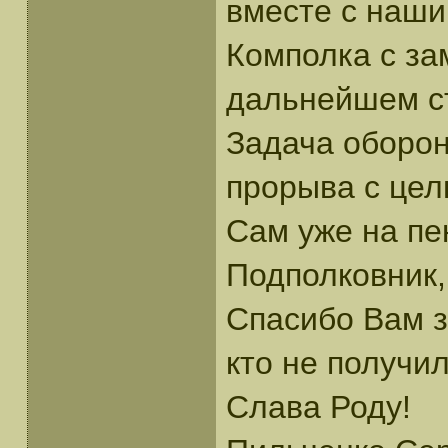
вместе с наши
Комполка с за
дальнейшем ст
Задача оборон
прорыва с цел
Сам уже на пе
Подполковник,
Спасибо Вам з
кто не получил
Слава Роду!