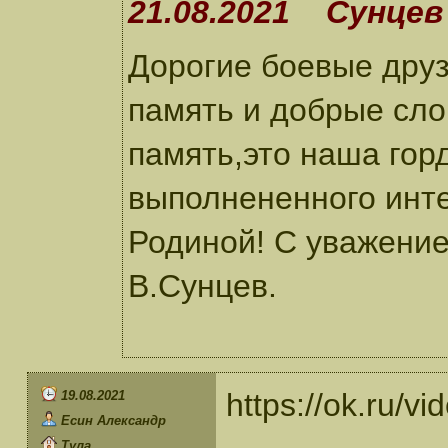
21.08.2021 Сунцев
Дорогие боевые друз
память и добрые сло
память,это наша горд
выполнененного инт
Родиной! С уважени
В.Сунцев.
https://ok.ru/
19.08.2021
Есин Александр
Тула