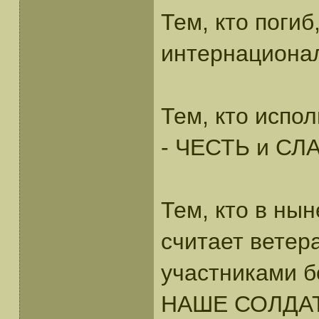
Тем, кто погиб
интернациона
Тем, кто испол
- ЧЕСТЬ и СЛ
Тем, кто в ны
считает ветер
участниками б
НАШЕ СОЛДА