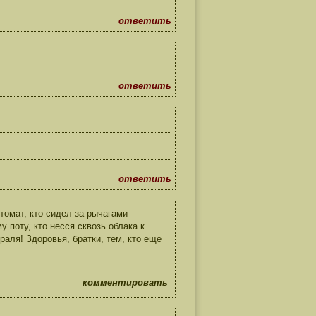
ответить
ответить
ответить
томат, кто сидел за рычагами
у поту, кто несся сквозь облака к
раля! Здоровья, братки, тем, кто еще
комментировать