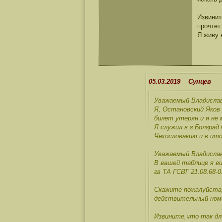
Извинит
прочтет
Я живу 
05.03.2019 Сунцев
Уважаемый Владислав
Я, Остановский Яков
билет утерян и я не 
Я служил в г.Болград
Чехословакию и в ито
Уважаемый Владислав
В вашей таблице я ви
гв ТА ГСВГ 21.08.68-0
Скажите пожалуйста,
действительный номе
Извините,что так дли