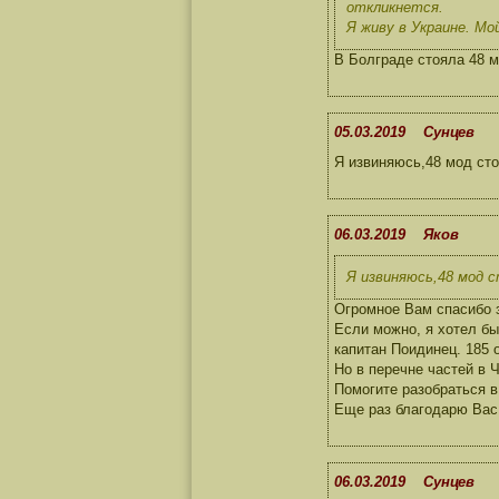
откликнется.
Я живу в Украине. Мо
В Болграде стояла 48 м
05.03.2019 Сунцев
Я извиняюсь,48 мод сто
06.03.2019 Яков
Я извиняюсь,48 мод с
Огромное Вам спасибо 
Если можно, я хотел бы
капитан Поидинец. 185 
Но в перечне частей в Ч
Помогите разобраться в
Еще раз благодарю Вас
06.03.2019 Сунцев