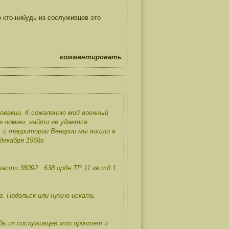
о кто-нибудь из сослуживцев это
комментировать
овакии. К сожалению мой военный
е помню, найти не удается.
г. с территории Венгрии мы вошли в
декабря 1968г.
части 38092 638 ордн ТР 11 гв тд 1
. Подольск или нужно искать
удь из сослуживцев это прочтет и