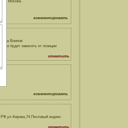
рий, Москва.
комментировать
обеда Воинов
все будет зависеть от позиции
ответить
комментировать
 РФ,ул.Кирова,74.Почтовый индекс
ответить