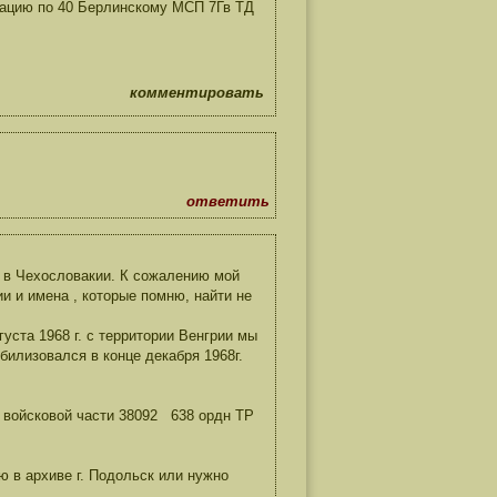
мацию по 40 Берлинскому МСП 7Гв ТД
комментировать
ответить
х в Чехословакии. К сожалению мой
и и имена , которые помню, найти не
уста 1968 г. с территории Венгрии мы
билизовался в конце декабря 1968г.
е войсковой части 38092 638 ордн ТР
 в архиве г. Подольск или нужно