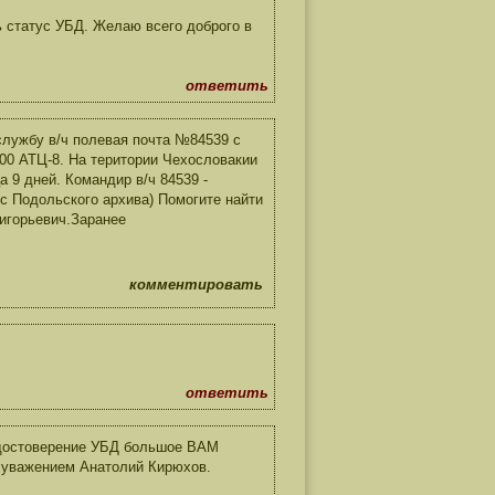
ь статус УБД. Желаю всего доброго в
ответить
лужбу в/ч полевая почта №84539 с
-200 АТЦ-8. На територии Чехословакии
а 9 дней. Командир в/ч 84539 -
 с Подольского архива) Помогите найти
игорьевич.Заранее
комментировать
ответить
удостоверение УБД большое ВАМ
 уважением Анатолий Кирюхов.