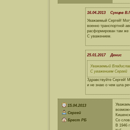
16.04.2013 Сунцев В.
Уважаемый Сергей! Могу
военно транспортной ав
расформирован там же в
С уважением.
25.01.2017 Денис
Уважаемый Владислав 
С уважением Сергей
Здравствуйте Сергей! М
и не знаю о чем шла ре
Уважаем
15.04.2013
возможн
Сергей
Кишенск
Брест РБ
Со слов
В 1946 