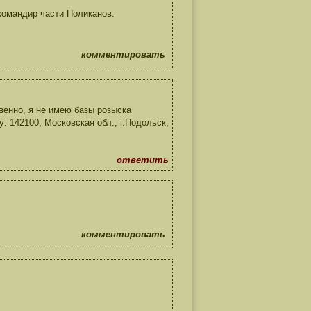
 командир части Поликанов.
комментировать
венно, я не имею базы розыска
 142100, Московская обл., г.Подольск,
ответить
комментировать