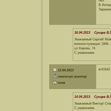
№5.
В Интер
Заранее
16.04.2013 Сунцев В.
Уважаемый Сергей! Мой 
военнослужащих 1946- 1
ул.Кирова, 74.
С уважением.
в/41642 
13.04.2013
омельчук виктор
киев
14.04.2013 Сунцев В.
Уважаемый Виктор! Спас
С уважением.