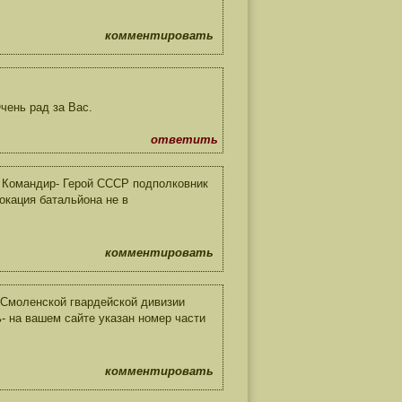
комментировать
чень рад за Вас.
ответить
 Командир- Герой СССР подполковник
локация батальйона не в
комментировать
 Смоленской гвардейской дивизии
- на вашем сайте указан номер части
комментировать