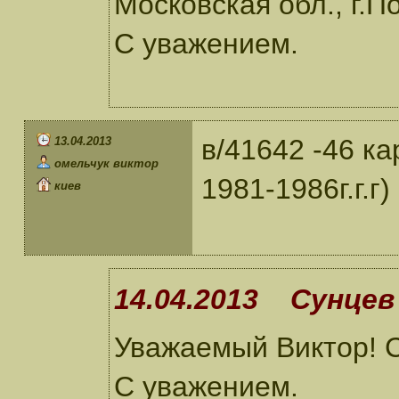
Московская обл., г.П
С уважением.
в/41642 -46 к
13.04.2013
омельчук виктор
1981-1986г.г.г)
киев
14.04.2013 Сунцев 
Уважаемый Виктор! С
С уважением.