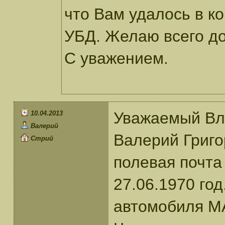
что Вам удалось в ко
УБД. Желаю всего до
С уважением.
Уважаемый Вл
10.04.2013
Валерий
Валерий Григо
Стрий
полевая почта
27.06.1970 год
автомобиля МА