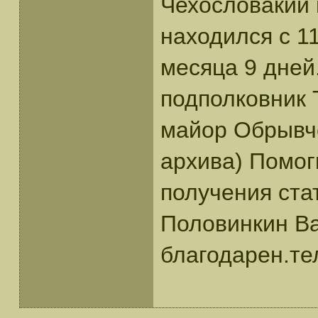
Чехословакии 
находился с 11
месяца 9 дней
подполковник 
майор Обрывче
архива) Помог
получения ста
Половинкин В
благодарен.те