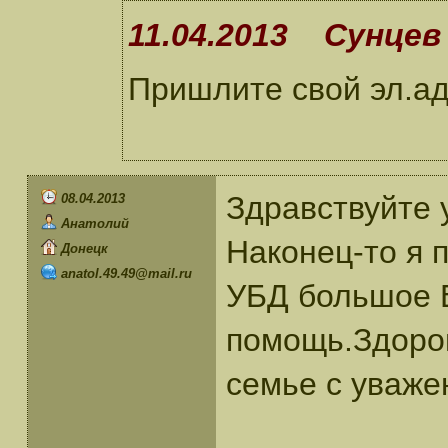
11.04.2013 Сунцев 
Пришлите свой эл.ад
Здравствуйте
08.04.2013
Анатолий
Наконец-то я 
Донецк
anatol.49.49@mail.ru
УБД большое 
помощь.Здоров
семье с уваже