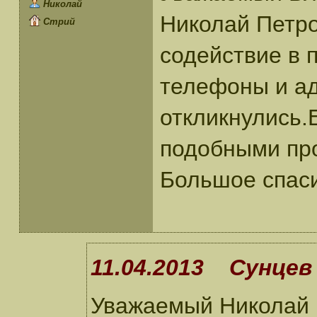
Николай
Николай Петро
Стрий
содействие в 
телефоны и ад
откликнулись.
подобными про
Большое спаси
11.04.2013 Сунцев 
Уважаемый Николай П