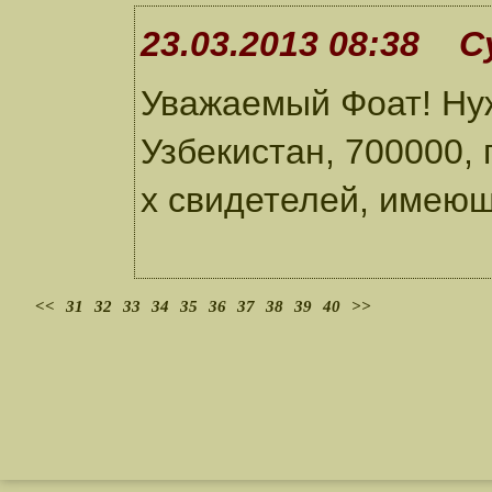
23.03.2013 08:38 С
Уважаемый Фоат! Ну
Узбекистан, 700000, г
х свидетелей, имеющ
<<
31
32
33
34
35
36
37
38
39
40
>>