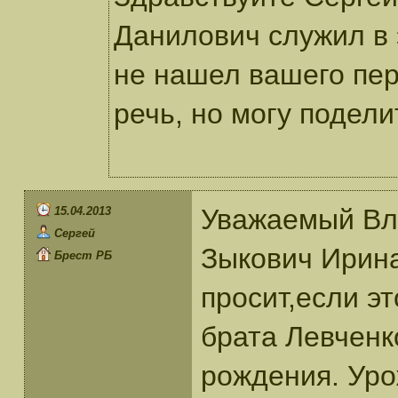
Данилович служил в 
не нашел вашего пер
речь, но могу подел
Уважаемый Вл
15.04.2013
Сергей
Зыкович Ирина
Брест РБ
просит,если эт
брата Левченк
рождения. Ур