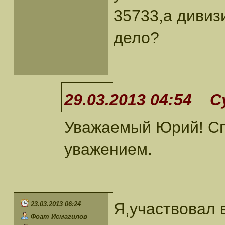
35733,а дивиз
дело?
29.03.2013 04:54 С
Уважаемый Юрий! Сп
уважением.
Я,участвовал 
23.03.2013 06:24
Фоат Исмагилов