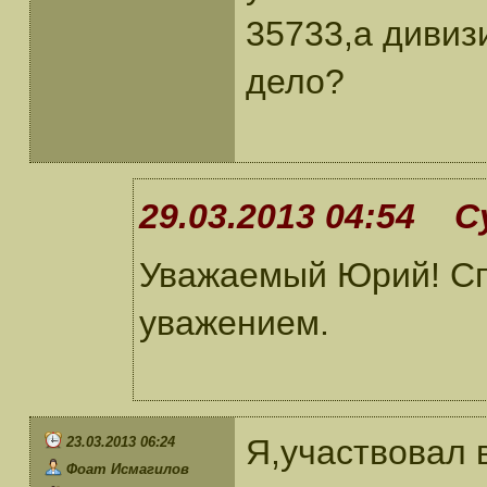
35733,а дивиз
дело?
29.03.2013 04:54 С
Уважаемый Юрий! Сп
уважением.
Я,участвовал 
23.03.2013 06:24
Фоат Исмагилов