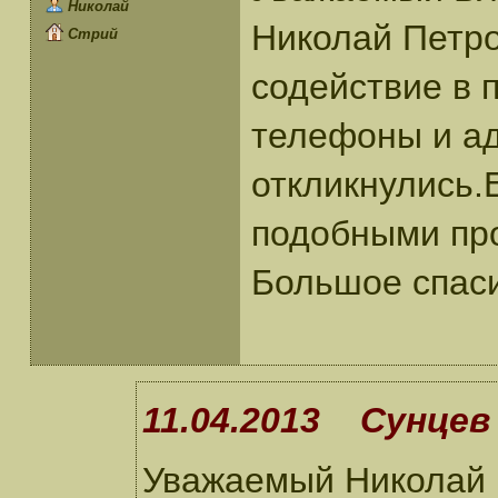
Николай
Николай Петро
Стрий
содействие в 
телефоны и ад
откликнулись.
подобными про
Большое спаси
11.04.2013 Сунцев 
Уважаемый Николай П