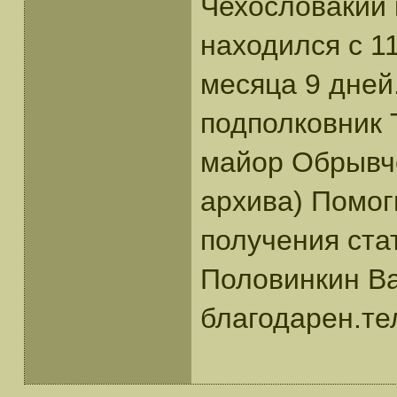
Чехословакии 
находился с 11
месяца 9 дней
подполковник 
майор Обрывче
архива) Помог
получения ста
Половинкин В
благодарен.те