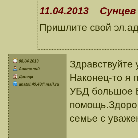
11.04.2013 Сунцев 
Пришлите свой эл.ад
Здравствуйте
08.04.2013
Анатолий
Наконец-то я 
Донецк
anatol.49.49@mail.ru
УБД большое 
помощь.Здоров
семье с уваже