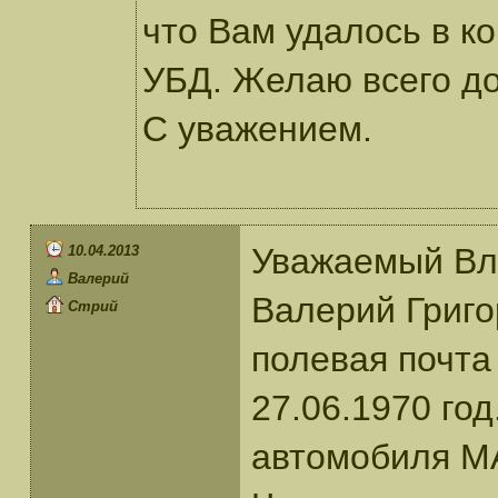
что Вам удалось в ко
УБД. Желаю всего до
С уважением.
Уважаемый Вл
10.04.2013
Валерий
Валерий Григо
Стрий
полевая почта
27.06.1970 год
автомобиля МА