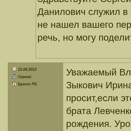
Данилович служил в 
не нашел вашего пер
речь, но могу подел
Уважаемый Вл
15.04.2013
Сергей
Зыкович Ирина
Брест РБ
просит,если эт
брата Левченк
рождения. Ур