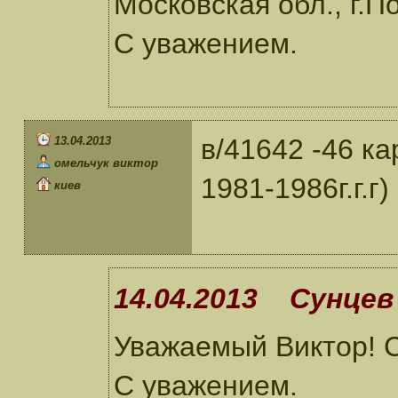
Московская обл., г.П
С уважением.
в/41642 -46 к
13.04.2013
омельчук виктор
1981-1986г.г.г)
киев
14.04.2013 Сунцев 
Уважаемый Виктор! С
С уважением.