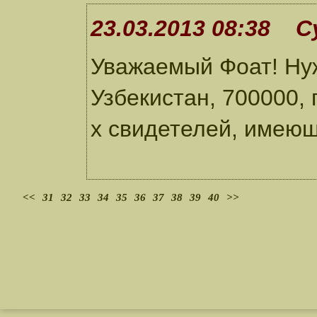
23.03.2013 08:38 С
Уважаемый Фоат! Ну
Узбекистан, 700000, г
х свидетелей, имеющ
<<
31
32
33
34
35
36
37
38
39
40
>>