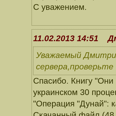
С уважением.
11.02.2013 14:51 
Уважаемый Дмитрий
сервера,проверьте 
Спасибо. Книгу "Они
украинском 30 процен
"Операция "Дунай": к
Скачанный файл (48,