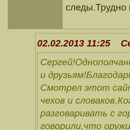
следы.Трудно 
02.02.2013 11:25 
Сергей!Однополчан
и друзьям!Благодар
Смотрел этот сай
чехов и словаков.К
разговаривать с го
говорили,что оруж