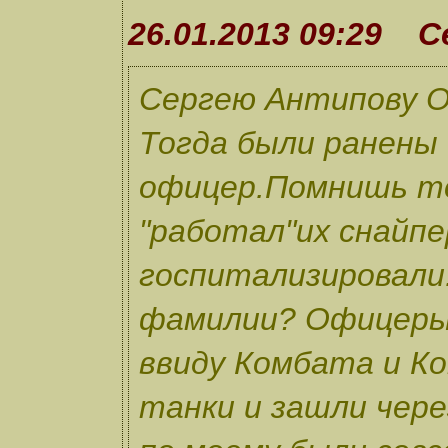
26.01.2013 09:29 
Сергею Антипову О
Тогда были ранены 
офицер.Помнишь т
"работал"их снайпе
госпитализировали.
фамилии? Офицеры
ввиду Комбата и К
танки и зашли чер