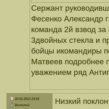
Сержант руководивши
Фесенко Александр
команда 2й взвод за
3двойных стекла и п
бойцы икомандиры по
Матвеев подробнее п
уважением ряд Анти
Низкий поклон
20.01.2013 23:45
Виталий