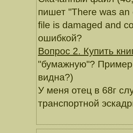
пишет "There was an 
file is damaged and co
ошибкой?
Вопрос 2. Купить кн
"бумажную"? Примерн
видна?)
У меня отец в 68г сл
транспортной эскадр