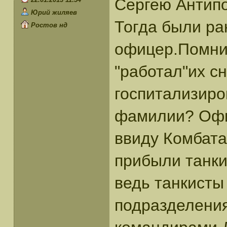
Сергею Антип
Юрий жиляев
Тогда были ра
Ростов нд
офицер.Помни
"работал"их с
госпитализиро
фамилии? Офи
ввиду Комбата
прибыли танки
ведь танкисты
подразделения