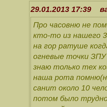
29.01.2013 17:39 в
Про часовню не по
кто-то из нашего 3
на гор ратуше когд
огневые точки ЗПУ
знаю только тех ко
наша рота помню(н
санит около 10 чел
потом было трудно