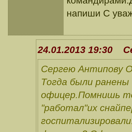
командирами.
напиши С ува
24.01.2013 19:30 
Сергею Антипову О
Тогда были ранены 
офицер.Помнишь т
"работал"их снайпе
госпитализировали.