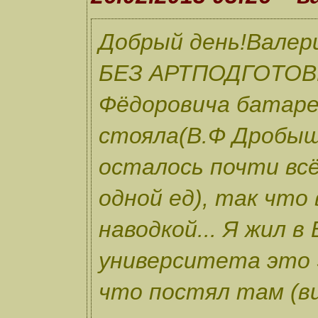
Добрый день!Валери
БЕЗ АРТПОДГОТОВКИ
Фёдоровича батаре
стояла(В.Ф Дробыш
осталось почти всё
одной ед), так что
наводкой... Я жил в
университета это 
что постял там (в