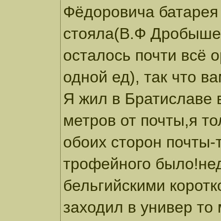
Фёдоровича батарея
стояла(В.Ф Дробыше
осталось почти всё 
одной ед), так что в
Я жил в Братиславе 
метров от почты,я то
обоих сторон почты-
трофейного было!не
бельгийскими корот
заходил в универ то