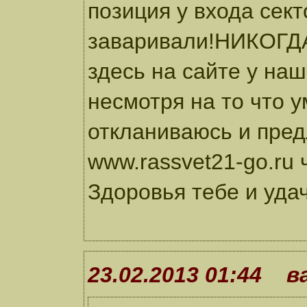
позиция у входа сек
заваривали!НИКОГДА
здесь на сайте у наш
несмотря на то что 
откланиваюсь и пред
www.rassvet21-go.ru 
Здоровья тебе и удач
23.02.2013 01:44 в