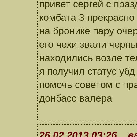
привет сергей с пра
комбата 3 прекрасно
на бронике пару оче
его чехи звали черн
находились возле те
я получил статус убд
помочь советом с пр
донбасс валера
26.02.2013 03:26 в