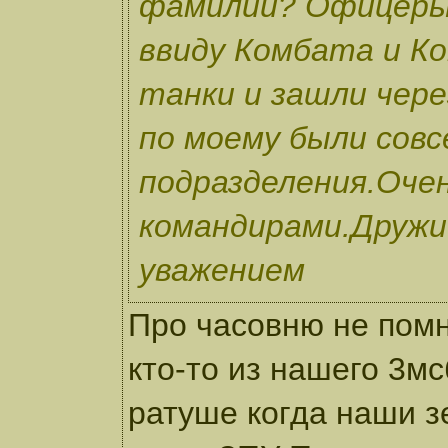
фамилии? Офицеры
ввиду Комбата и К
танки и зашли чер
по моему были совс
подразделения.Очен
командирами.Дружи
уважением
Про часовню не пом
кто-то из нашего 3мс
ратуше когда наши з