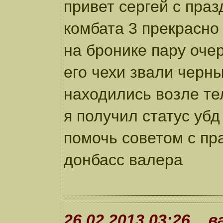
привет сергей с пра
комбата 3 прекрасно
на бронике пару оче
его чехи звали черн
находились возле те
я получил статус убд
помочь советом с пр
донбасс валера
26.02.2013 03:26 в