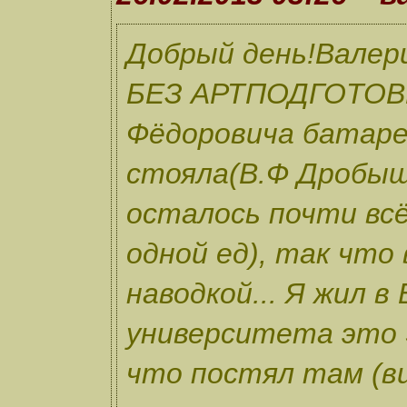
Добрый день!Валери
БЕЗ АРТПОДГОТОВКИ
Фёдоровича батаре
стояла(В.Ф Дробыш
осталось почти всё
одной ед), так что
наводкой... Я жил в
университета это 
что постял там (в