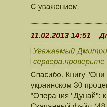
С уважением.
11.02.2013 14:51 
Уважаемый Дмитрий
сервера,проверьте 
Спасибо. Книгу "Они
украинском 30 процен
"Операция "Дунай": к
Скачанный файл (48,