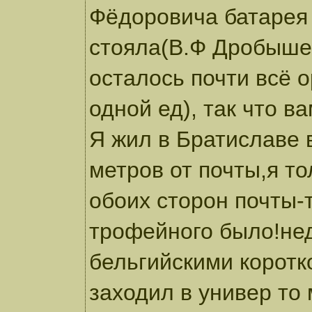
Фёдоровича батарея
стояла(В.Ф Дробыше
осталось почти всё 
одной ед), так что в
Я жил в Братиславе 
метров от почты,я то
обоих сторон почты-
трофейного было!не
бельгийскими корот
заходил в универ то