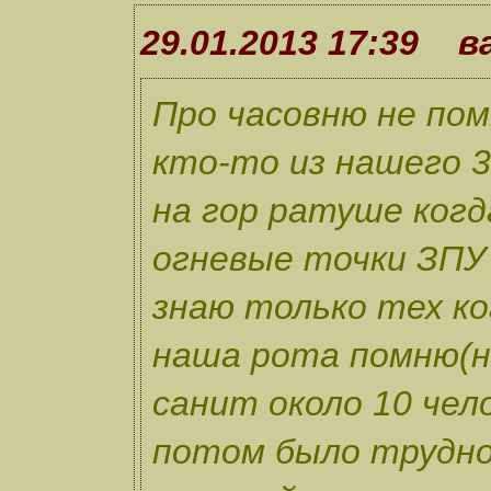
29.01.2013 17:39 в
Про часовню не по
кто-то из нашего 3
на гор ратуше когд
огневые точки ЗПУ
знаю только тех ко
наша рота помню(н
санит около 10 чел
потом было трудно