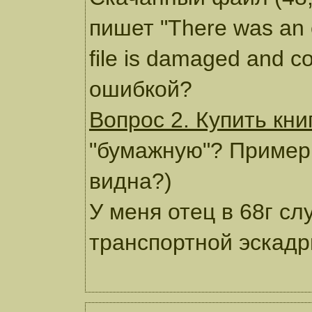
пишет "There was an 
file is damaged and co
ошибкой?
Вопрос 2. Купить кн
"бумажную"? Примерн
видна?)
У меня отец в 68г сл
транспортной эскадр