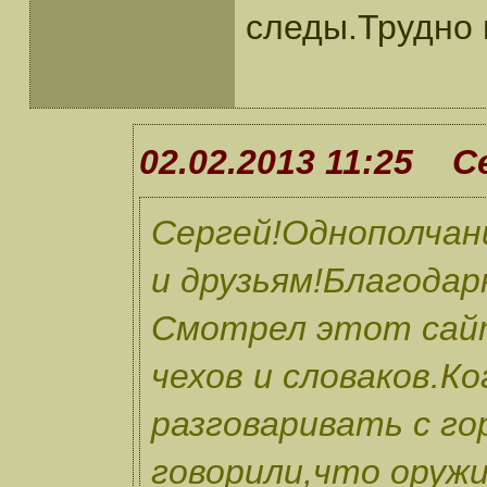
следы.Трудно 
02.02.2013 11:25 
Сергей!Однополчан
и друзьям!Благодар
Смотрел этот сай
чехов и словаков.К
разговаривать с го
говорили,что оруж