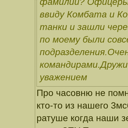
фамилии? Офицеры
ввиду Комбата и К
танки и зашли чер
по моему были совс
подразделения.Очен
командирами.Дружи
уважением
Про часовню не пом
кто-то из нашего 3мс
ратуше когда наши з