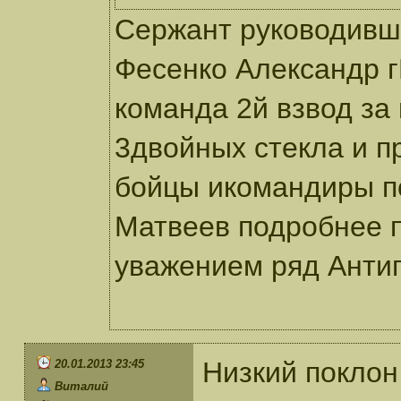
Сержант руководивши
Фесенко Александр
команда 2й взвод за
3двойных стекла и п
бойцы икомандиры по
Матвеев подробнее п
уважением ряд Анти
Низкий поклон
20.01.2013 23:45
Виталий