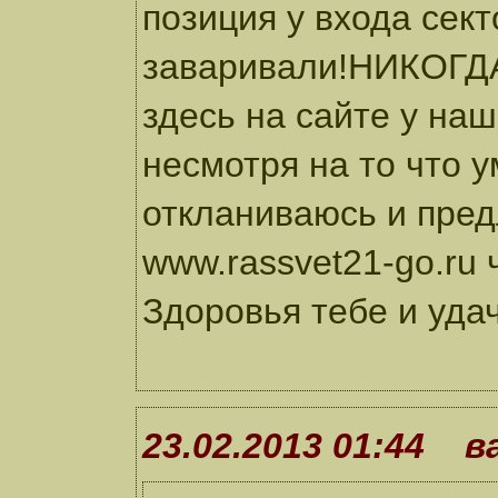
позиция у входа сек
заваривали!НИКОГДА
здесь на сайте у наш
несмотря на то что 
откланиваюсь и пред
www.rassvet21-go.ru 
Здоровья тебе и удач
23.02.2013 01:44 в