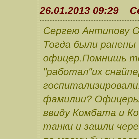
26.01.2013 09:29 
Сергею Антипову О
Тогда были ранены 
офицер.Помнишь т
"работал"их снайпе
госпитализировали.
фамилии? Офицеры
ввиду Комбата и К
танки и зашли чер