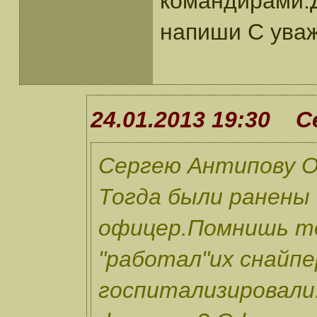
командирами.
напиши С ува
24.01.2013 19:30 
Сергею Антипову О
Тогда были ранены 
офицер.Помнишь т
"работал"их снайпе
госпитализировали.