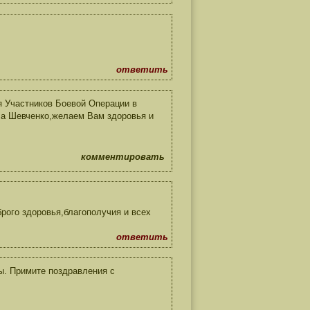
ответить
 Участников Боевой Операции в
ча Шевченко,желаем Вам здоровья и
комментировать
ого здоровья,благополучия и всех
ответить
ны. Примите поздравления с