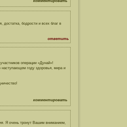
комментировать
 достатка, бодрости и всех благ в
ответить
участников операции «Дунай»!
 наступающем году здоровья, мира и
ничество!
комментировать
ия. Я очень тронут Вашим вниманием,