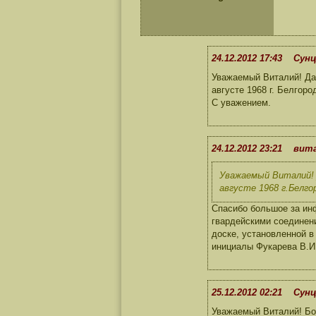
24.12.2012 17:43 Сунц
Уважаемый Виталий! Дан
августе 1968 г. Белгор
С уважением.
24.12.2012 23:21 вит
Уважаемый Виталий! Д
августе 1968 г.Белго
Спасибо большое за инф
гвардейскими соединен
доске, установленной в
инициалы Фукарева В.И
25.12.2012 02:21 Сунц
Уважаемый Виталий! Бо