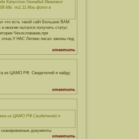
ода Капустин Геннадий Иванович
8.68г. по1.11.Мои фото в
ал что есть такой сайт.Большое ВАМ
 и многие пытался получить статус
ритории Чехословакии,при
 отказ.У НАС Литвин писал законы под
ответить
та из ЦАМО РФ. Свидетелей я найду.
ответить
твеа из ЦАМО РФ.Свидетелей я
 сканированные документы.
ответить