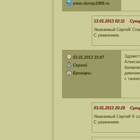
www.dunay1968.ru
13.01.2013 02:11 Сунц
Уважаемый Сергей! Спас
С уважением.
Здравст
03.01.2013 15:07
Алексан
Сергей
базиров
Бровары
дивизии
с танки
03.01.2013 20:20 Сунц
Уважаемый Сергей! К с
С уважением.