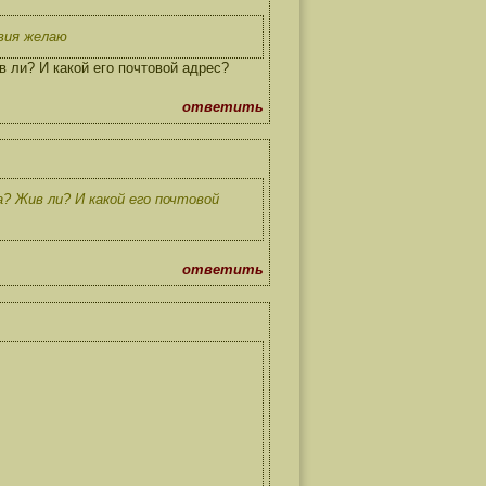
авия желаю
 ли? И какой его почтовой адрес?
ответить
? Жив ли? И какой его почтовой
ответить