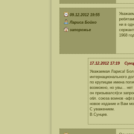
Уважаем
09.12.2012 19:55
ребятам
Лариса Бойко
ни в од
запорожье
сержант
1968 го
17.12.2012 17:19 Сунц
Уважаемая Лариса! Бол
интернационального дол
по крупицам имена поги
возможно, но увы... не
он призывался)си запро
обл. союза воинов -афг
новое издание и Вам мо
С уважением.
В.Сунцев.