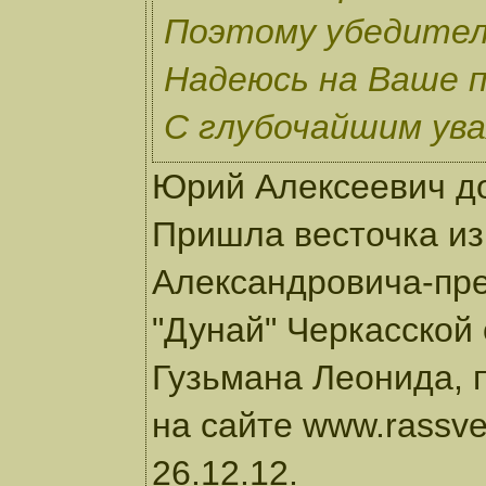
Поэтому убедител
Надеюсь на Ваше п
С глубочайшим ув
Юрий Алексеевич д
Пришла весточка из
Александровича-пр
"Дунай" Черкасской
Гузьмана Леонида, 
на сайте www.rassve
26.12.12.