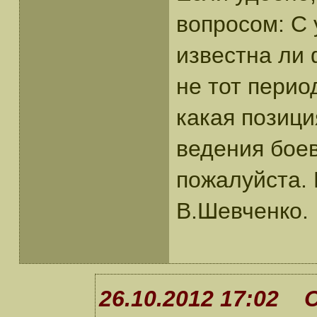
вопросом: С
известна ли 
не тот перио
какая позиц
ведения бое
пожалуйста. 
В.Шевченко.
26.10.2012 17:02 