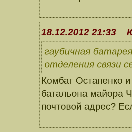
18.12.2012 21:33
гаубичная батарея
отделения связи с
Комбат Остапенко и 
батальона майора Ч
почтовой адрес? Ес