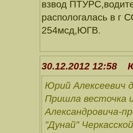
взвод ПТУРС,водите
распологалась в г
254мсд,ЮГВ.
30.12.2012 12:58
Юрий Алексеевич д
Пришла весточка 
Александровича-п
"Дунай" Черкасско