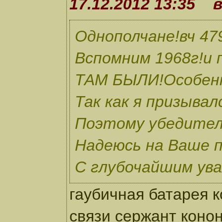
17.12.2012 13:35 
Однополчане!вч 4
Вспомним 1968г!и
ТАМ БЫЛИ!Особенн
Так как я призыва
Поэтому убедител
Надеюсь на Ваше п
С глубочайшим ув
гаубичная батарея 
связи сержант коно