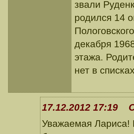
звали Руден
родился 14 о
Пологовского
декабря 1968
этажа. Родит
нет в списка
17.12.2012 17:19 
Уважаемая Лариса!