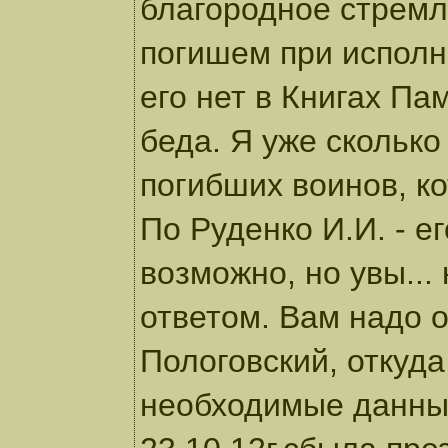
благородное стремл
погишем при исполн
его нет в Книгах Па
беда. Я уже скольк
погибших воинов, к
По Руденко И.И. - ег
возможно, но увы...
ответом. Вам надо 
Пологовский, откуда
необходимые данные