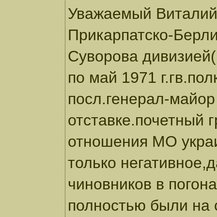
Уважаемый Виталий 
Прикарпатско-Берл
Суворова дивизией(в
по май 1971 г.гв.п
посл.генерал-майор 
отставке.почетный 
отношения МО украи
только негативное,
чиновников в погона
полностью были н