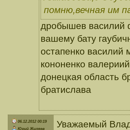
помню,вечная им п
дробышев василий 
вашему бату гаубич
остапенко василий 
кононенко валериий
донецкая область б
братислава
Уважаемый Влад
06.12.2012 00:19
Юрий Жиляев