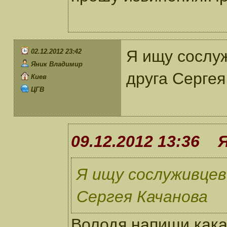
Я ищу сослуж
02.12.2012 23:42
Яник Владимир
друга Сергея
Киев
ЦГВ
09.12.2012 13:36 
Я ищу сослуживцев
Сергея Качанова
Володя напиши кака