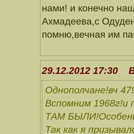
нами! и конечно на
Ахмадеева,с Одуден
помню,вечная им па
29.12.2012 17:30 
Однополчане!вч 4
Вспомним 1968г!и
ТАМ БЫЛИ!Особенн
Так как я призыва