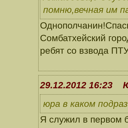
помню,вечная им п
Однополчанин!Спас
Сомбатхейский горо
ребят со взвода ПТ
29.12.2012 16:23
юра в каком подра
Я служил в первом 