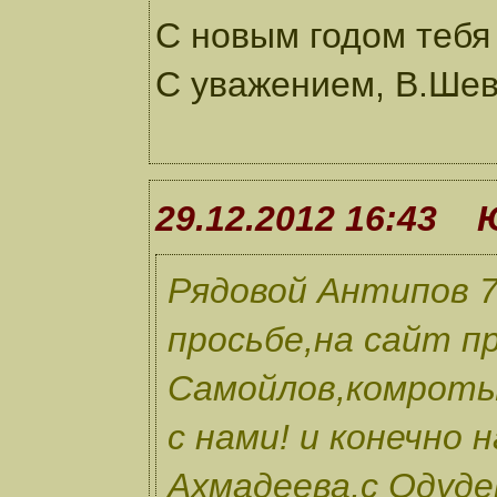
С новым годом тебя
С уважением, В.Шев
29.12.2012 16:43
Рядовой Антипов 7
просьбе,на сайт п
Самойлов,комроты
с нами! и конечно
Ахмадеева,с Одуде