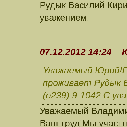
Рудык Василий Кирил
уважением.
07.12.2012 14:24
Уважаемый Юрий!По
проживает Рудык В
(о239) 9-1042.С ув
Уважаемый Владими
Ваш труд!Мы участн