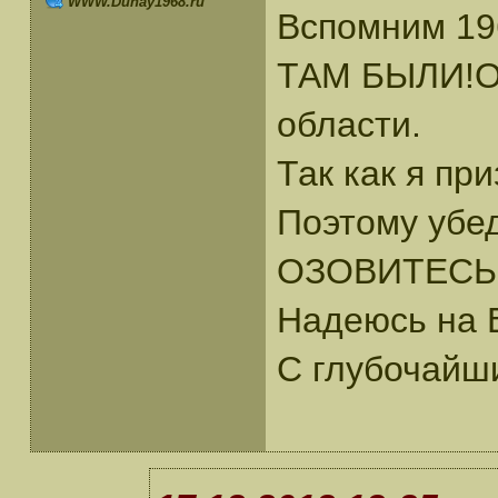
WWW.Dunay1968.ru
Вспомним 19
ТАМ БЫЛИ!Ос
области.
Так как я п
Поэтому убе
ОЗОВИТЕСЬ!
Надеюсь на 
С глубочайш