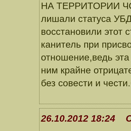
НА ТЕРРИТОРИИ ЧСС
лишали статуса УБД 
восстановили этот с
канитель при присво
отношение,ведь эта
ним крайне отрицат
без совести и чести
26.10.2012 18:24 