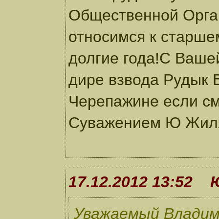
Общественной Орга
относимся к старше
долгие года!С Ваше
дире взвода Рудык В
Черепажине если см
Суважением Ю Жил
17.12.2012 13:52
Уважаемый Владим