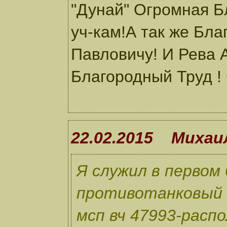
"Дунай" Огромная Б
уч-кам!А так же Бл
Павловичу! И Рева 
Благородный Труд !
22.02.2015 Михаи
Я служил в перво
противотанковый 
мсп вч 47993-расп