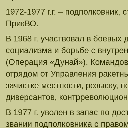
1972-1977 г.г. – подполковник,
ПрикВО.
В 1968 г. участвовал в боевых
социализма и борьбе с внутре
(Операция «Дунай»). Командо
отрядом от Управления ракетны
зачистке местности, розыску, 
диверсантов, контрреволюцион
В 1977 г. уволен в запас по до
звании подполковника с прав