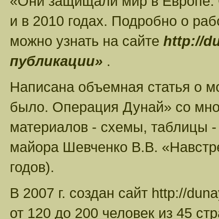
«Они защищали мир в Европе. 
и в 2010 годах. Подробно о ра
можно узнать на сайте
http://
публикации»
.
Написана объемная статья о мо
было. Операция Дунай» со мн
материалов - схемы, таблицы -
майора Шевченко В.В. «Навстр
годов).
В 2007 г. создан сайт http://d
от 120 до 200 человек из 45 ст