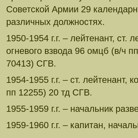
Советской Армии 29 календарн
различных должностях.
1950-1954 г.г. – лейтенант, ст.
огневого взвода 96 омцб (в/ч пп
70413) СГВ.
1954-1955 г.г. – ст. лейтенант, 
пп 12255) 20 тд СГВ.
1955-1959 г.г. – начальник раз
1959-1960 г.г. – капитан, начал