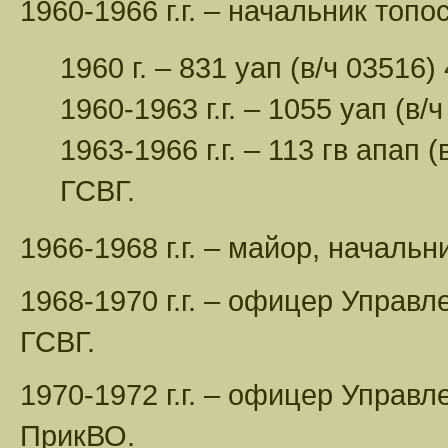
1960-1966 г.г. – начальник топ
1960 г. – 831 уап (в/ч 03516)
1960-1963 г.г. – 1055 уап (в/
1963-1966 г.г. – 113 гв апап 
ГСВГ.
1966-1968 г.г. – майор, начальн
1968-1970 г.г. – офицер Управл
ГСВГ.
1970-1972 г.г. – офицер Управле
ПрикВО.