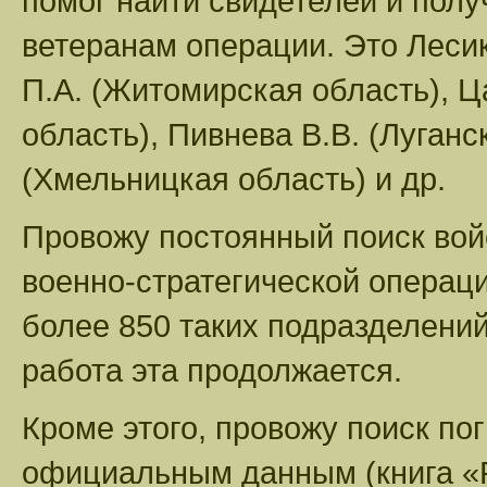
помог найти свидетелей и полу
ветеранам операции. Это Лесик
П.А. (Житомирская область), Ц
область), Пивнева В.В. (Луганс
(Хмельницкая область) и др.
Провожу постоянный поиск вой
военно-стратегической операц
более 850 таких подразделений
работа эта продолжается.
Кроме этого, провожу поиск по
официальным данным (книга «Р