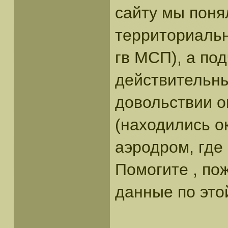
сайту мы понял
территориальн
гв МСП), а по
действительный
довольствии о
(находились о
аэродром, где 
Помогите , по
данные по это