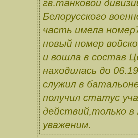
гв.танковой дивизи
Белорусского военн
часть имела номер7
новый номер войско
и вошла в состав Ц
находилась до 06.19
служил в батальоне
получил статус уч
действий,только в 
уваженим.