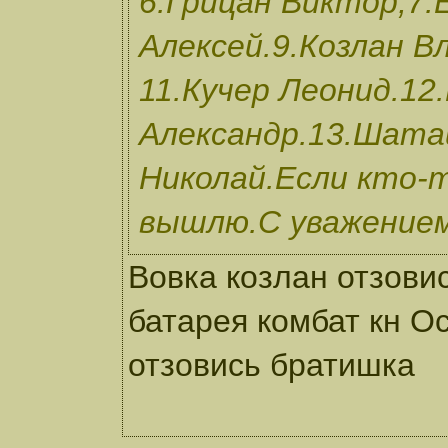
6.Грицан Виктор,7.
Алексей.9.Козлан В
11.Кучер Леонид.12
Александр.13.Шата
Николай.Если кто-т
вышлю.С уважением
Вовка козлан отзови
батарея комбат кн О
отзовись братишка