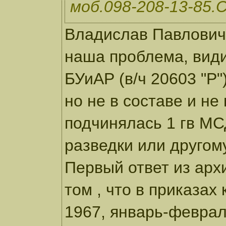
моб.098-208-13-85.
Владислав Павлович,
наша проблема, види
БУиАР (в/ч 20603 "Р"
но не в составе и не
подчинялась 1 гв МС
разведки или другом
Первый ответ из архи
том , что в приказах
1967, январь-феврал