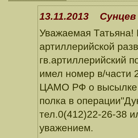
13.11.2013 Сунцев 
Уважаемая Татьяна! 
артиллерийской разв
гв.артиллерийский п
имел номер в/части 
ЦАМО РФ о высылке 
полка в операции"Ду
тел.0(412)22-26-38 и
уважением.