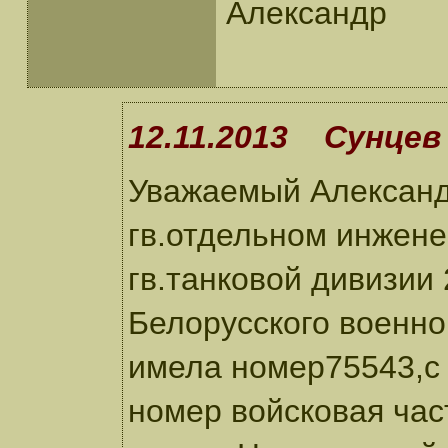
Александр
12.11.2013 Сунцев 
Уважаемый Александ
гв.отдельном инжене
гв.танковой дивизии
Белорусского военно
имела номер75543,с 
номер войсковая час