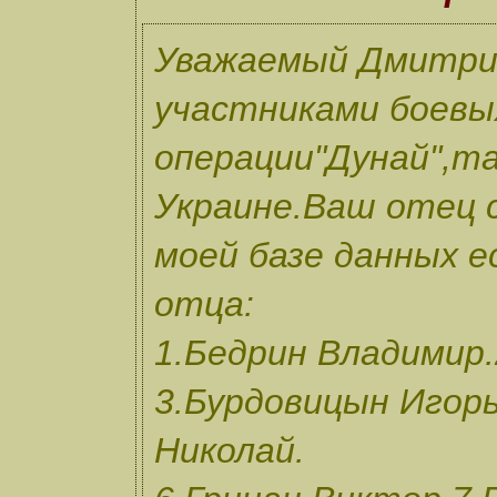
Уважаемый Дмитрий
участниками боевы
операции"Дунай",та
Украине.Ваш отец с
моей базе данных е
отца:
1.Бедрин Владимир.
3.Бурдовицын Игорь
Николай.