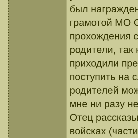
был награжден
грамотой МО С
прохождения с
родители, так 
приходили пре
поступить на с
родителей мож
мне ни разу не
Отец рассказы
войсках (части