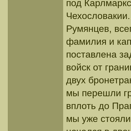
под Карлмаркс
Чехословакии.
Румянцев, все
фамилия и кап
поставлена за
войск от грани
двух бронетра
мы перешли гр
вплоть до Пра
мы уже стояли 