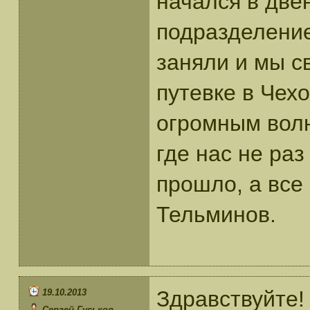
начался в две
подразделение
заняли и мы св
путевке в Чехо
огромным вол
где нас не ра
прошло, а все 
Тельминов.
Здравствуйте!
19.10.2013
Сергей Гуськов