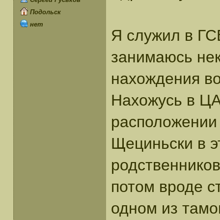
Подольск
нет
Я служил в ГС
занимаюсь не
нахождения вой
Нахожусь в ЦА
расположении 
Щециньски в э
родственников,
потом вроде ст
одном из тамо