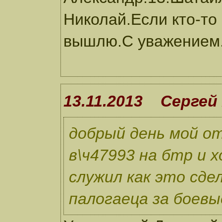
Николай.Если кто-то
вышлю.С уважением
13.11.2013 Сергей
добрый день мой от
в\ч47993 на бтр и 
служил как это сд
палогаеца за боев