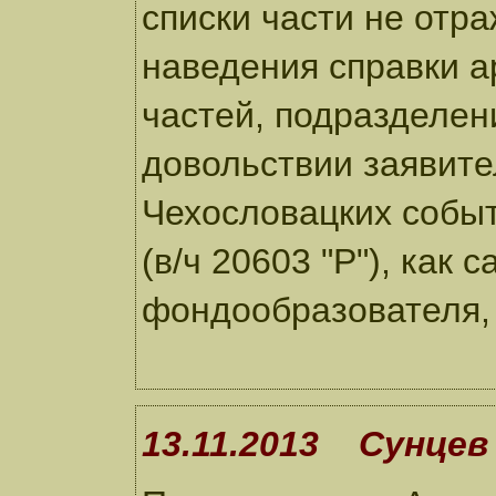
списки части не отр
наведения справки ар
частей, подразделен
довольствии заявите
Чехословацких событ
(в/ч 20603 "Р"), как 
фондообразователя, 
13.11.2013 Сунцев 