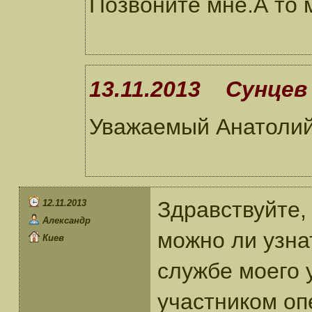
Позвоните мне.А то 
13.11.2013 Сунцев 
Уважаемый Анатолий
Здравствуйте,
12.11.2013
Александр
можно ли узна
Киев
службе моего 
участником оп