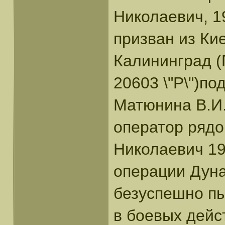
Николаевич, 19
призван из Кие
Калининград (
20603 \"Р\")п
Матюнина В.И. 
оператор ряд
Николаевич 19
операции Дуна
безуспешно пы
в боевых дейс