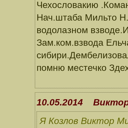
Чехословакию .Кома
Нач.штаба Мильто Н.
водолазном взводе.
Зам.ком.взвода Ельч
сибири.Дембелизова
помню местечко Зде
10.05.2014 Викто
Я Козлов Виктор Ми