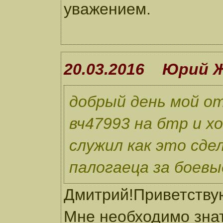
уважением.
20.03.2016 Юрий 
добрый день мой от
вч47993 на бтр и х
служил как это сд
палогаеца за боев
Дмитрий!Приветствую
Мне необходимо зна