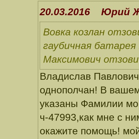
20.03.2016 Юрий 
Вовка козлан отзов
гаубичная батарея
Максимович отзов
Владислав Павлович
однополчан! В вашем
указаны Фамилии мои
ч-47993,как мне с н
окажите помощь! мой