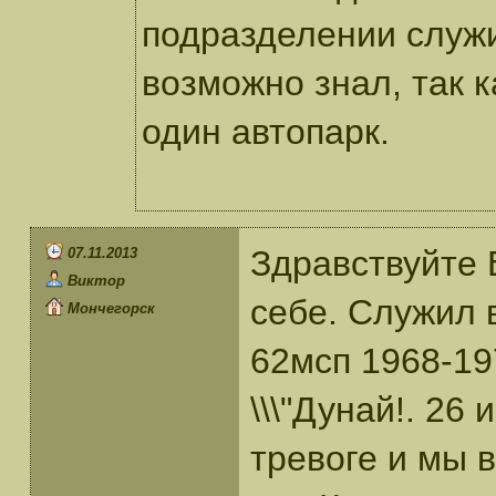
подразделении служи
возможно знал, так к
один автопарк.
Здравствуйте 
07.11.2013
Виктор
себе. Служил
Мончегорск
62мсп 1968-19
\\\"Дунай!. 26
тревоге и мы 