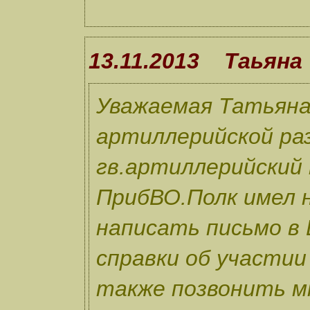
13.11.2013 Таьяна
Уважаемая Татьяна
артиллерийской раз
гв.артиллерийский п
ПрибВО.Полк имел 
написать письмо в
справки об участии
также позвонить мн