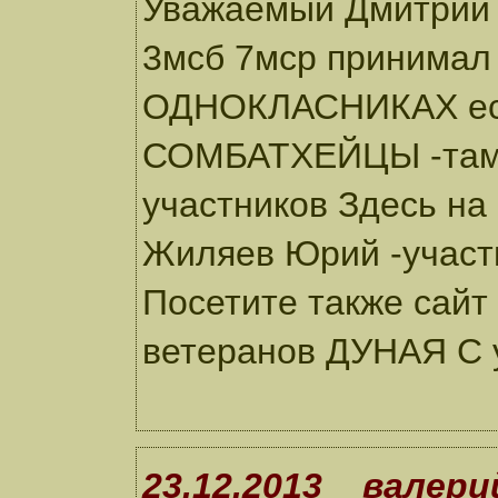
Уважаемый Дмитрий я
3мсб 7мср принимал
ОДНОКЛАСНИКАХ есть
СОМБАТХЕЙЦЫ -там 
участников Здесь на
Жиляев Юрий -участ
Посетите также сайт 
ветеранов ДУНАЯ С
23.12.2013 валери