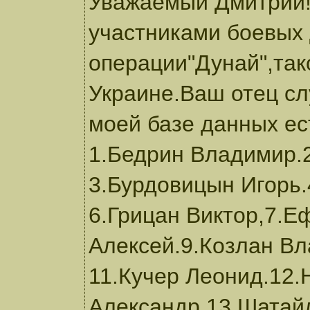
Уважаемый Дмитрий!
участниками боевых 
операции"Дунай",тако
Украине.Ваш отец сл
моей базе данных ес
1.Бедрин Владимир.2
3.Бурдовицын Игорь.
6.Грицан Виктор,7.Е
Алексей.9.Козлан В
11.Кучер Леонид.12.
Александр.13.Шатай