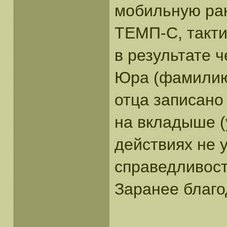
мобильную рак
ТЕМП-С, такти
в результате ч
Юра (фамилию 
отца записано
на вкладыше (
действиях не у
справедливос
Заранее благо