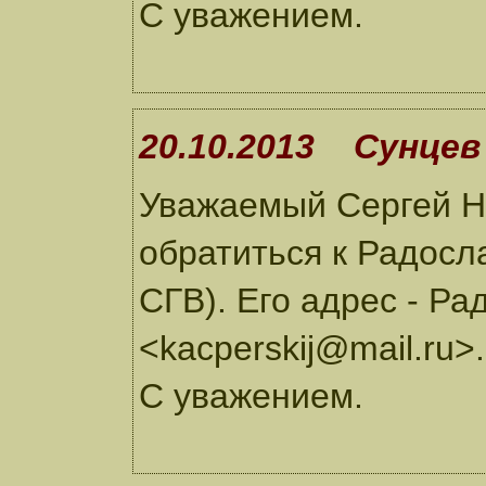
С уважением.
20.10.2013 Сунцев 
Уважаемый Сергей Н
обратиться к Радосл
СГВ). Его адрес - Р
<kacperskij@mail.ru>.
С уважением.