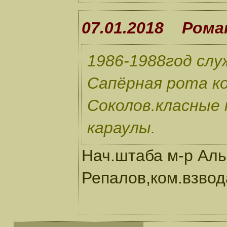
07.01.2018 Рома
1986-1988год слу
Сапёрная рота ком
Соколов.класные 
караулы.
Нач.штаба м-р Аль
Репалов,ком.взвод