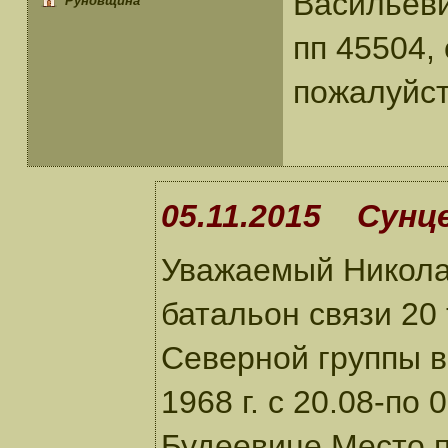
Васильеви
Руновщина
пп 45504,
пожалуйст
05.11.2015 Сунце
Уважаемый Николай
батальон связи 20
Северной группы в
1968 г. с 20.08-по
Будеевице.Место п