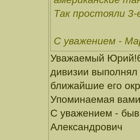
Так простояли 3-
С уважением - М
Уважаемый Юрий!66
дивизии выполнял 
ближайшие его окр
Упоминаемая вами 
С уважением - бы
Александрович