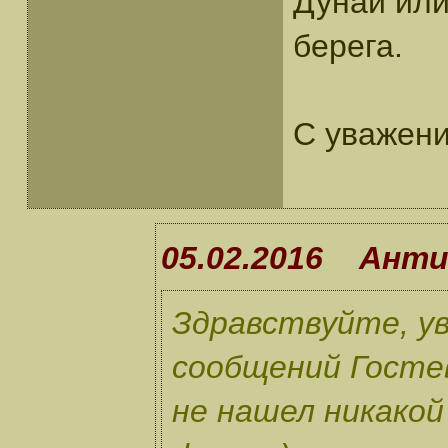
Дунай или
берега.
С уважен
05.02.2016 Анти
Здравствуйте, у
сообщений Гостев
не нашел никако