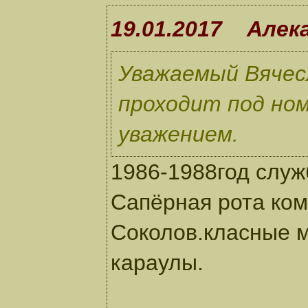
19.01.2017 Алек
Уважаемый Вячесл
проходит под ном
уважением.
1986-1988год служ
Сапёрная рота ком.
Соколов.класные 
караулы.