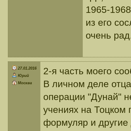
1965-1968
из его сос
очень рад
2-я часть моего со
27.01.2016
Юрий
В личном деле отца
Москва
операции "Дунай" н
учениях на Тоцком 
формуляр и другие 