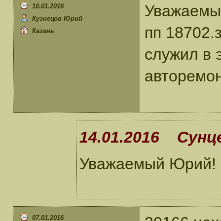
Уважаемый
10.01.2016
Кузнецов Юрий
пп 18702.
Казань
служил в э
авторемон
14.01.2016 Сунце
Уважаемый Юрий! 
07.01.2016