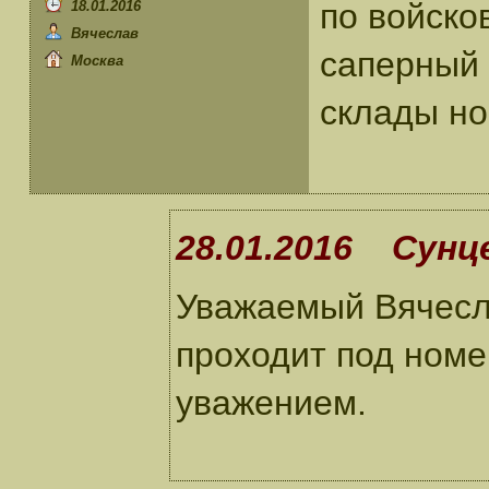
по войско
18.01.2016
Вячеслав
саперный 
Москва
склады но
28.01.2016 Сунце
Уважаемый Вячесла
проходит под номе
уважением.