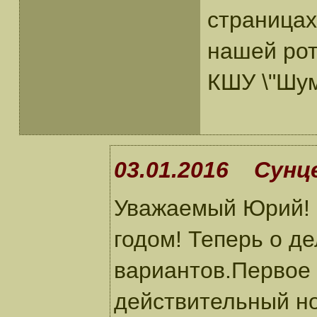
страницах
нашей рот
КШУ \"Шум
03.01.2016 Сунце
Уважаемый Юрий! 
годом! Теперь о д
вариантов.Первое 
действительный но