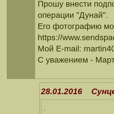
Прошу внести подпо
операции "Дунай".
Его фотографию мож
https://www.sendsp
Мой E-mail: martin
С уважением - Мар
28.01.2016 Сунце
.