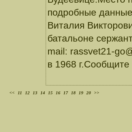
подробные данные
Виталия Викторови
батальоне сержант
mail: rassvet21-go
в 1968 г.Сообщите
<<
11
12
13
14
15
16
17
18
19
20
>>