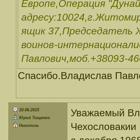
Европе,Операция "Дунай
адресу:10024,г.Житомир
ящик 37,Председатель 
воинов-интернационали
Павлович,моб.+38093-46
Спасибо.Владислав Павло
Уважаемый Вл
10.06.2015
Юрий Тищенко
Чехословакии
Никополь