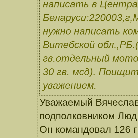
написать в Центра
Беларуси:220003,г,
нужно написать ком
Витебской обл.,РБ.
гв.отдельный мот
30 гв. мсд). Поищи
уважением.
Уважаемый Вячеслав
подполковником Людв
Он командовал 126 гв