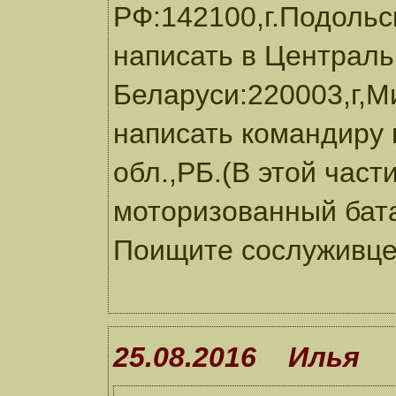
РФ:142100,г.Подольс
написать в Централ
Беларуси:220003,г,М
написать командиру 
обл.,РБ.(В этой част
моторизованный бата
Поищите сослуживце
25.08.2016 Илья