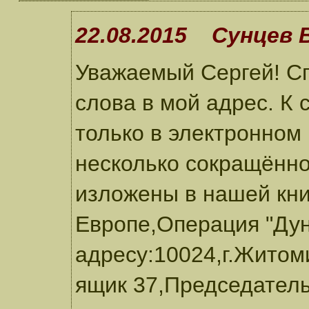
22.08.2015 Сунцев В
Уважаемый Сергей! Сп
слова в мой адрес. К 
только в электронном
несколько сокращённо
изложены в нашей кн
Европе,Операция "Дун
адресу:10024,г.Житом
ящик 37,Председател