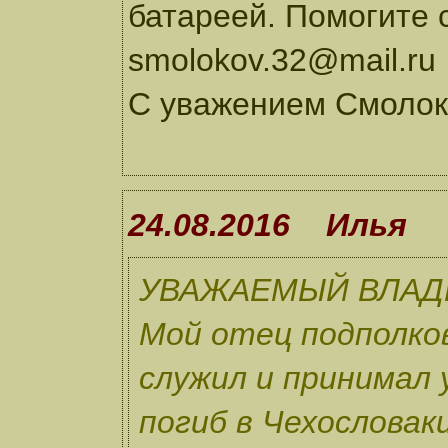
батареей. Помогите с
smolokov.32@mail.ru
С уважением Смолок
24.08.2016 Илья
УВАЖАЕМЫЙ ВЛАД
Мой отец подполко
служил и принимал 
погиб в Чехословаки