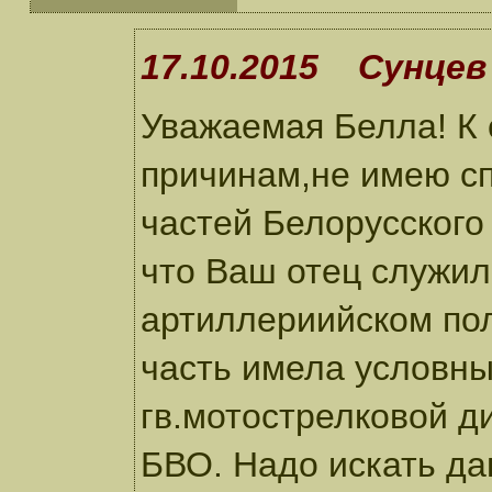
17.10.2015 Сунцев 
Уважаемая Белла! К
причинам,не имею сп
частей Белорусского
что Ваш отец служил
артиллериийском пол
часть имела условны
гв.мотострелковой д
БВО. Надо искать д