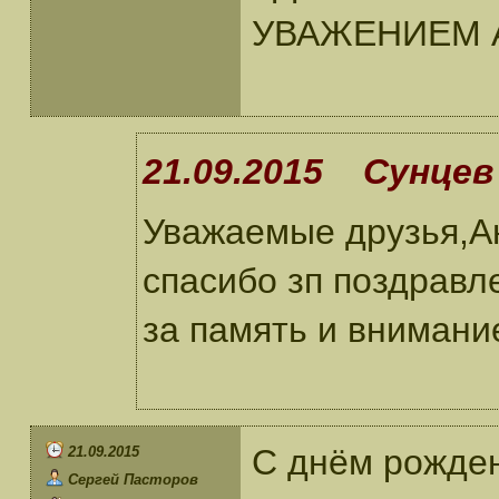
УВАЖЕНИЕМ 
21.09.2015 Сунцев 
Уважаемые друзья,А
спасибо зп поздравл
за память и внимани
С днём рожде
21.09.2015
Сергей Пасторов