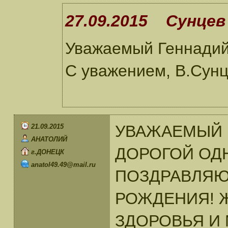
27.09.2015 Сунцев 
Уважаемый Геннадий!
С уважением, В.Сунц
УВАЖАЕМЫЙ 
21.09.2015
АНАТОЛИЙ
ДОРОГОЙ ОД
г.ДОНЕЦК
anatol49.49@mail.ru
ПОЗДРАВЛЯЮ
РОЖДЕНИЯ! 
ЗДОРОВЬЯ И 