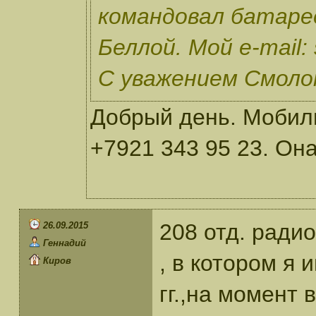
командовал батаре
Беллой. Мой e-mail:
С уважением Смолок
Добрый день. Мобил
+7921 343 95 23. Он
208 отд. радио
26.09.2015
Геннадий
, в котором я 
Киров
гг.,на момент 