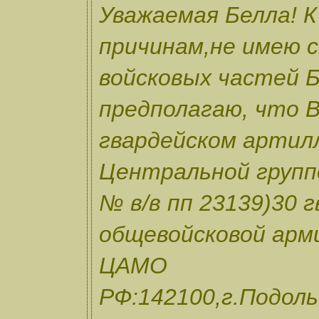
Уважаемая Белла! К
причинам,не имею с
войсковых частей Б
предполагаю, что В
гвардейском артил
Центральной групп
№ в/в пп 23139)30 
общевойсковой арм
ЦАМО
РФ:142100,г.Подоль