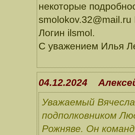
некоторые подробнос
smolokov.32@mail.ru
Логин ilsmol.
С уважением Илья Л
04.12.2024 Алексе
Уважаемый Вячеслав
подполковником Люд
Рожняве. Он командо