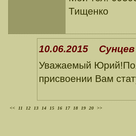
Тищенко
10.06.2015 Сунцев 
Уважаемый Юрий!Поя
присвоении Вам стат
<<
11
12
13
14
15
16
17
18
19
20
>>