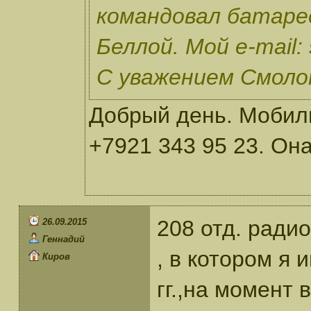
командовал батаре
Беллой. Мой e-mail:
С уважением Смолок
Добрый день. Мобил
+7921 343 95 23. Он
208 отд. радио
26.09.2015
Геннадий
, в котором я 
Киров
гг.,на момент 