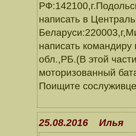
РФ:142100,г.Подольс
написать в Централ
Беларуси:220003,г,М
написать командиру 
обл.,РБ.(В этой част
моторизованный бата
Поищите сослуживце
25.08.2016 Илья