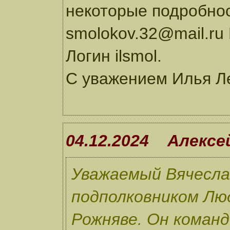
некоторые подробнос
smolokov.32@mail.ru
Логин ilsmol.
С уважением Илья Л
04.12.2024 Алексе
Уважаемый Вячеслав
подполковником Люд
Рожняве. Он командо