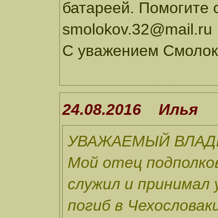
батареей. Помогите с
smolokov.32@mail.ru
С уважением Смолок
24.08.2016 Илья
УВАЖАЕМЫЙ ВЛАД
Мой отец подполко
служил и принимал 
погиб в Чехословаки