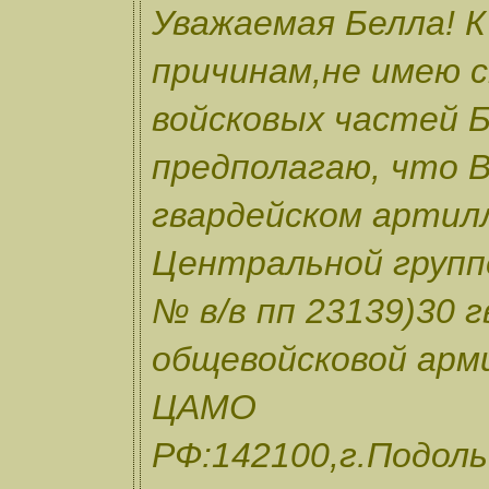
Уважаемая Белла! К
причинам,не имею с
войсковых частей Б
предполагаю, что В
гвардейском артил
Центральной групп
№ в/в пп 23139)30 
общевойсковой арм
ЦАМО
РФ:142100,г.Подоль