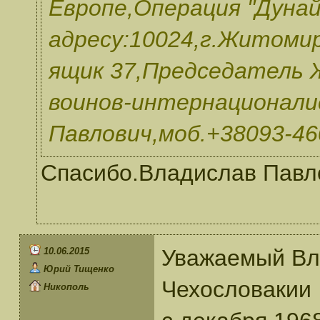
Европе,Операция "Дунай
адресу:10024,г.Житомир
ящик 37,Председатель 
воинов-интернационали
Павлович,моб.+38093-46
Спасибо.Владислав Павло
Уважаемый Вл
10.06.2015
Юрий Тищенко
Чехословакии
Никополь