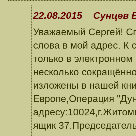
22.08.2015 Сунцев В
Уважаемый Сергей! Сп
слова в мой адрес. К 
только в электронном
несколько сокращённо
изложены в нашей кн
Европе,Операция "Дун
адресу:10024,г.Житом
ящик 37,Председател