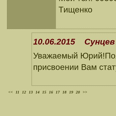
Тищенко
10.06.2015 Сунцев 
Уважаемый Юрий!Поя
присвоении Вам стат
<<
11
12
13
14
15
16
17
18
19
20
>>