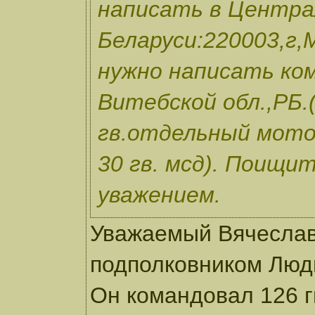
написать в Центра
Беларуси:220003,г,
нужно написать ком
Витебской обл.,РБ.
гв.отдельный мот
30 гв. мсд). Поищи
уважением.
Уважаемый Вячеслав
подполковником Людв
Он командовал 126 гв