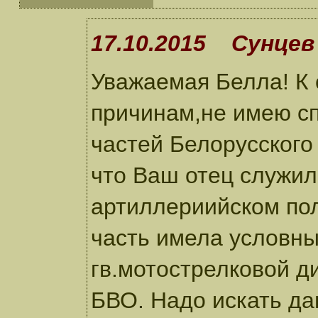
17.10.2015 Сунцев 
Уважаемая Белла! К
причинам,не имею сп
частей Белорусского
что Ваш отец служил
артиллериийском пол
часть имела условны
гв.мотострелковой д
БВО. Надо искать д