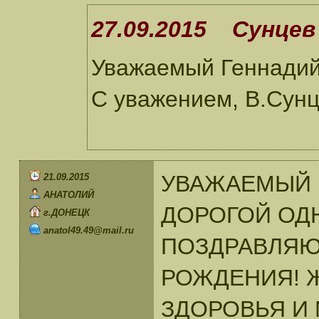
27.09.2015 Сунцев 
Уважаемый Геннадий!
С уважением, В.Сунц
УВАЖАЕМЫЙ 
21.09.2015
АНАТОЛИЙ
ДОРОГОЙ ОД
г.ДОНЕЦК
anatol49.49@mail.ru
ПОЗДРАВЛЯЮ
РОЖДЕНИЯ! 
ЗДОРОВЬЯ И 