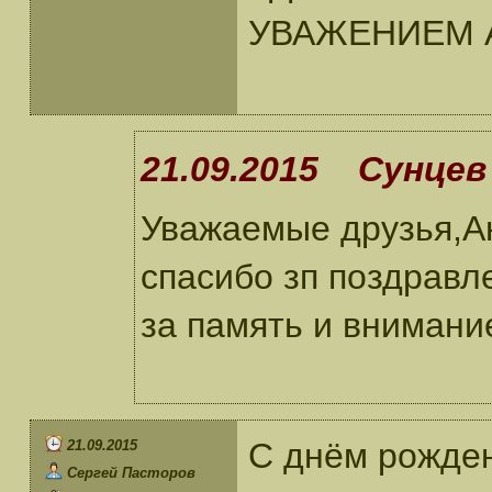
УВАЖЕНИЕМ 
21.09.2015 Сунцев 
Уважаемые друзья,А
спасибо зп поздравл
за память и внимани
С днём рожде
21.09.2015
Сергей Пасторов