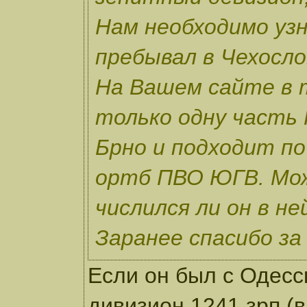
Нам необходимо узн
пребывал в Чехосло
На Вашем сайте в 
только одну часть
Брно и подходит п
ортб ПВО ЮГВ. Мож
числился ли он в не
Заранее спасибо за
Если он был с Одесс
дивизион 1241 зрп (в