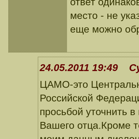
ответ одинаков
место - не ук
еще можно об
24.05.2011 19:49 С
ЦАМО-это Централь
Российской Федераци
просьбой уточнить в
Вашего отца.Кроме т