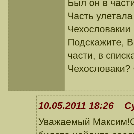
Был он в част
Часть улетала
Чехословакии 
Подскажите, В
части, в списк
Чехословаки? 
10.05.2011 18:26 С
Уважаемый Максим!С