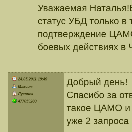
Уважаемая Наталья!
статус УБД только в 
подтверждение ЦАМО
боевых действиях в 
Добрый день!
24.05.2011 19:49
Максим
Спасибо за от
Луганск
477059280
такое ЦАМО и 
уже 2 запроса