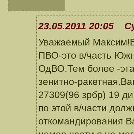
23.05.2011 20:05 С
Уважаемый Максим!В
ПВО-это в/часть Южн
ОдВО.Тем более -эта
зенитно-ракетная.Ва
27309(96 зрбр) 19 д
по этой в/части дол
откомандирования Ва