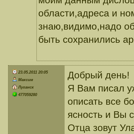
моим данным дислоц
области,адреса и но
знаю,видимо,надо об
быть сохранились а
Добрый день!
23.05.2011 20:05
Максим
Я Вам писал у
Луганск
477059280
описать все б
ясность и Вы 
Отца зовут Ул