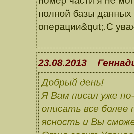
номер части я не мо
полной базы данных 
операции&qut;.С ува
23.08.2013 Геннад
Добрый день!
Я Вам писал уже по
описать все более
ясность и Вы смож