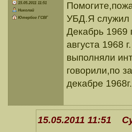
Помогите,пожа
15.05.2011 11:51
Николай
УБД.Я служил 
Ютербог ГСВГ
Декабрь 1969 
августа 1968 г
выполняли инт
говорили,по з
декабре 1968г
15.05.2011 11:51 С