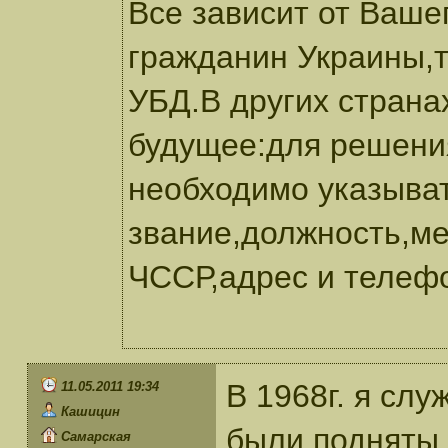
Все зависит от Ваше
гражданин Украины,т
УБД.В других страна
будущее:для решения
необходимо указыва
звание,должность,ме
ЧССР,адрес и телеф
В 1968г. я слу
11.05.2011 19:34
Кашицин
были подняты 
Самарская