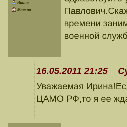
Ирина
Павлович.Скаж
Москва
времени заним
военной служб
16.05.2011 21:25 С
Уважаемая Ирина!Есл
ЦАМО РФ,то я ее жд