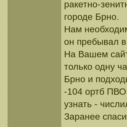
ракетно-зенит
городе Брно.
Нам необходим
он пребывал в
На Вашем сайт
только одну ч
Брно и подход
-104 ортб ПВО
узнать - числи
Заранее спаси