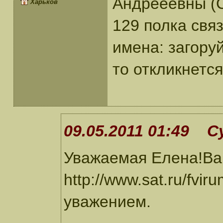
Андрееевны (
Харьков
129 полка свя
имена: загоруй
то откликнется
09.05.2011 01:49 С
Уважаемая Елена!Ва
http://www.sat.ru/fvi
уважением.