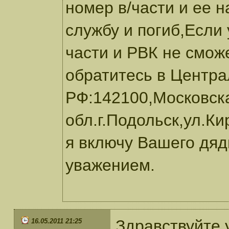
номер в/части и ее 
службу и погиб,Если
части и РВК не смож
обратитесь в Центр
РФ:142100,Московск
обл.г.Подольск,ул.К
я включу Вашего дяд
уважением.
Здравствуйте
16.05.2011 21:25