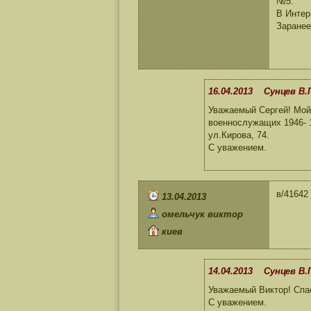
№5.
В Интер
Заранее
16.04.2013 Сунцев В.
Уважаемый Сергей! Мой 
военнослужащих 1946- 1
ул.Кирова, 74.
С уважением.
в/41642 
13.04.2013
омельчук виктор
киев
14.04.2013 Сунцев В.
Уважаемый Виктор! Спас
С уважением.