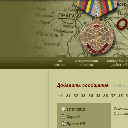
об
историческая
схема боев
авторе
справка
действий
Добавить сообщение
1098 со
<<
31
32
33
34
35
36
37
38
3
Уважаем
16.04.2013
С уваже
Сергей
Брест РБ