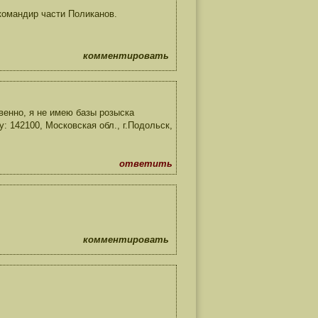
 командир части Поликанов.
комментировать
венно, я не имею базы розыска
 142100, Московская обл., г.Подольск,
ответить
комментировать