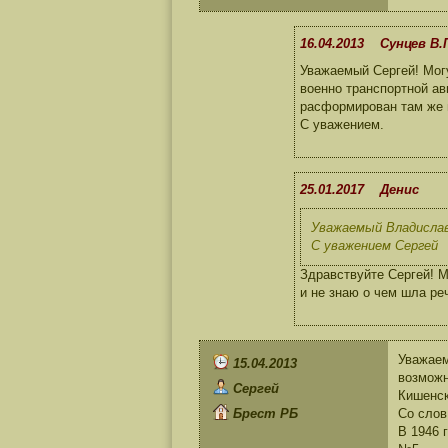
16.04.2013 Сунцев В.
Уважаемый Сергей! Могу
военно транспортной ав
расформирован там же в
С уважением.
25.01.2017 Денис
Уважаемый Владислав 
С уважением Сергей
Здравствуйте Сергей! М
и не знаю о чем шла ре
Уважаем
15.04.2013
возможн
Сергей
Кишенск
Брест РБ
Со слов
В 1946 