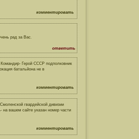
комментировать
чень рад за Вас.
ответить
 Командир- Герой СССР подполковник
локация батальйона не в
комментировать
 Смоленской гвардейской дивизии
- на вашем сайте указан номер части
комментировать