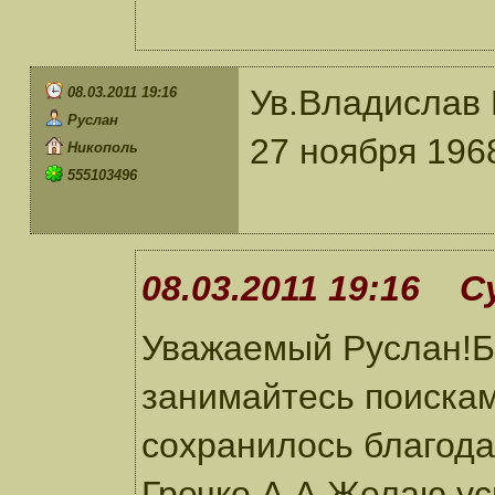
Ув.Владислав 
08.03.2011 19:16
Руслан
27 ноября 196
Никополь
555103496
08.03.2011 19:16 С
Уважаемый Руслан!Б
занимайтесь поискам
сохранилось благод
Гречко А.А.Желаю ус