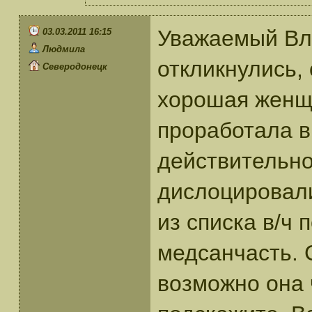
Уважаемый Вла
03.03.2011 16:15
Людмила
откликнулись, 
Северодонецк
хорошая женщи
проработала в
действительно
дислоцировали
из списка в/ч 
медсанчасть. 
возможно она 