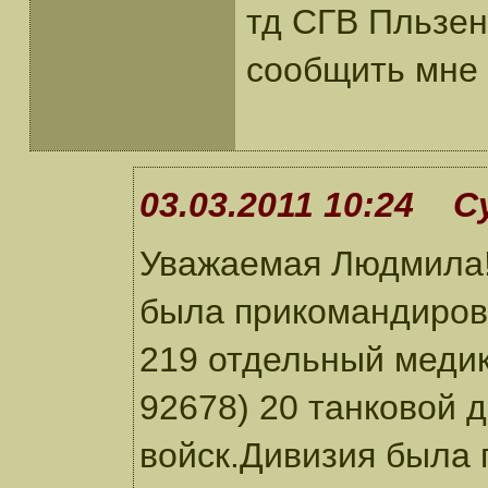
тд СГВ Пльзен
сообщить мне
03.03.2011 10:24 С
Уважаемая Людмила!
была прикомандиров
219 отдельный медик
92678) 20 танковой 
войск.Дивизия была 