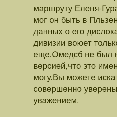
маршруту Еленя-Гур
мог он быть в Пльзен
данных о его дислок
дивизии воюет тольк
еще.Омедсб не был н
версией,что это имен
могу.Вы можете иска
совершенно уверены 
уважением.