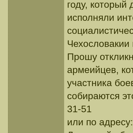
году, который
исполняли инт
социалистичес
Чехословакии в
Прошу отклик
армеийцев, ко
участника бое
собираются эт
31-51
или по адресу: