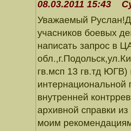
08.03.2011 15:43 С
Уважаемый Руслан!Да
учасников боевых де
написать запрос в 
обл.,г.Подольск,ул.К
гв.мсп 13 гв.тд ЮГВ)
интернациональной 
внутренней контрре
архивной справки и
моим рекомендациям