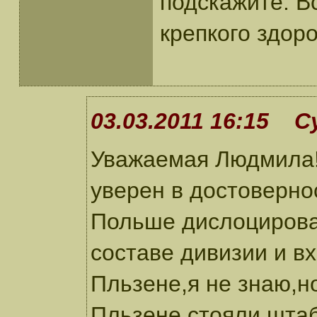
подскажите. В
крепкого здор
03.03.2011 16:15 С
Уважаемая Людмила!Я
уверен в достоверно
Польше дислоцирова
составе дивизии и в
Пльзене,я не знаю,н
Пльзене стояли штаб