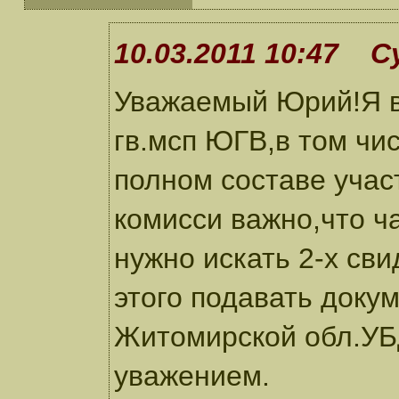
10.03.2011 10:47 С
Уважаемый Юрий!Я в
гв.мсп ЮГВ,в том чис
полном составе учас
комисси важно,что ч
нужно искать 2-х св
этого подавать доку
Житомирской обл.УБД
уважением.