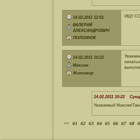
ИЩУ СО
14.02.2011 12:51
ВАЛЕРИЙ
АЛЕКСАНДРОВИЧ
ПОЛОННОЕ
Уважаем
14.02.2011 10:22
начальн
Максим
выполне
Житомир
14.02.2011 10:22 Сунц
Уважаемый Максим!Таки
<<
61
62
63
64
65
66
67
68
6