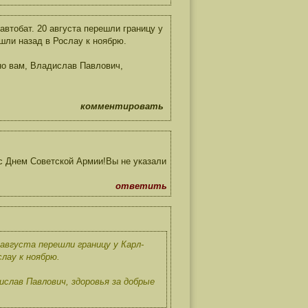
автобат. 20 августа перешли границу у
Ушли назад в Рослау к ноябрю.
но вам, Владислав Павлович,
комментировать
с Днем Советской Армии!Вы не указали
ответить
 августа перешли границу у Карл-
лау к ноябрю.
ислав Павлович, здоровья за добрые