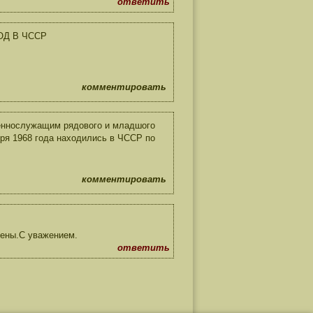
ответить
ОД В ЧССР
комментировать
еннослужащим рядового и младшого
бря 1968 года находились в ЧССР по
комментировать
жены.С уважением.
ответить