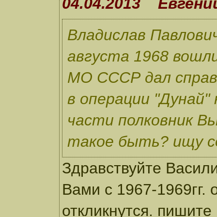
04.04.2013 Евгени
Владислав Павлович
августа 1968 вошл
МО СССР дал справ
в операции "Дунай"
части полковник В
такое быть? ищу с
Здравствуйте Васили
Вами с 1967-1969гг. 
откликнутся. пишите