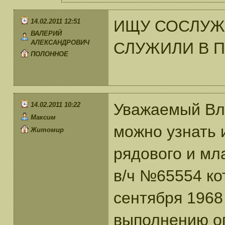
ИЩУ СОСЛУЖИ
14.02.2011 12:51
ВАЛЕРИЙ
АЛЕКСАНДРОВИЧ
СЛУЖИЛИ В П
ПОЛОННОЕ
Уважаемый Вл
14.02.2011 10:22
Максим
можно узнать
Житомир
рядового и мл
в/ч №65554 кот
сентября 1968
выполнению о