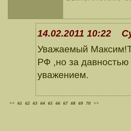
14.02.2011 10:22 С
Уважаемый Максим!Т
РФ ,но за давностью
уважением.
<<
61
62
63
64
65
66
67
68
69
70
>>