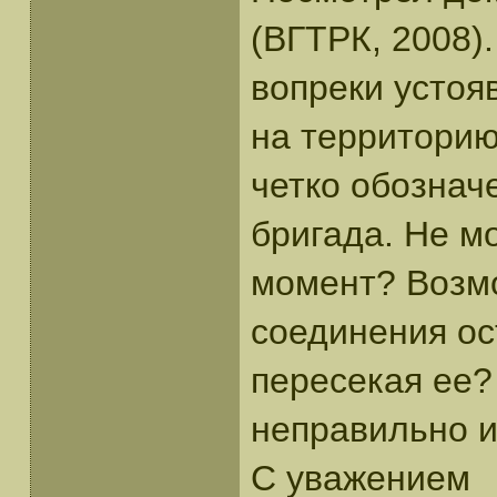
(ВГТРК, 2008).
вопреки усто
на территорию
четко обознач
бригада. Не м
момент? Возмо
соединения ос
пересекая ее
неправильно 
С уважением