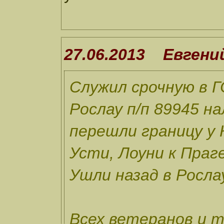
27.06.2013 Евгени
Служил срочную в Г
Рослау п/п 89945 н
перешли границу у
Усти, Лоуни к Праг
Ушли назад в Росла
Всех ветеранов и т