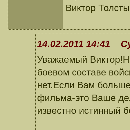
Виктор Толсты
14.02.2011 14:41 С
Уважаемый Виктор!Не
боевом составе войс
нет.Если Вам больше
фильма-это Ваше дел
известно истинный б