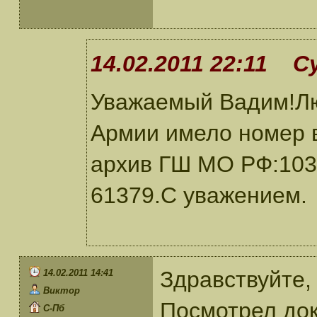
14.02.2011 22:11 С
Уважаемый Вадим!Лю
Армии имело номер 
архив ГШ МО РФ:1031
61379.С уважением.
Здравствуйте,
14.02.2011 14:41
Виктор
Посмотрел док
С-Пб