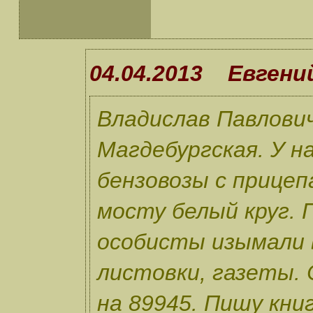
04.04.2013 Евгени
Владислав Павлови
Магдебургская. У н
бензовозы с прицеп
мосту белый круг. 
особисты изымали 
листовки, газеты.
на 89945. Пишу кни