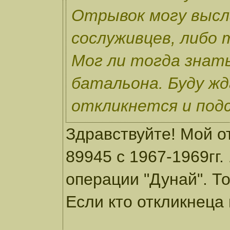
Отрывок могу высл
сослуживцев, либо 
Мог ли тогда знат
батальона. Буду ж
откликнется и под
Здравствуйте! Мой от
89945 с 1967-1969гг.
операции "Дунай". Т
Если кто откликнеца