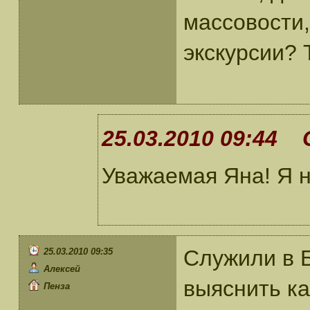
массовости,
экскурсии? 
25.03.2010 09:44 
Уважаемая Яна! Я н
Служили в 
25.03.2010 09:35
Алексей
выяснить ка
Пенза