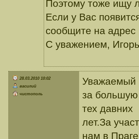
Поэтому тоже ищу 
Если у Вас появитс
сообщите на адрес 
С уважением, Игорь
Уважаемый 
28.03.2010 10:02
василий
за большую
чистополь
тех давних
лет.За учас
нам в Праге