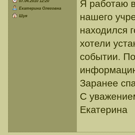
Я работаю в
07.04.2010 12:20
Екатерина Олеговна
нашего учр
Шуя
находился 
хотели уст
событии. По
информацию
Заранее спа
С уважение
Екатерина