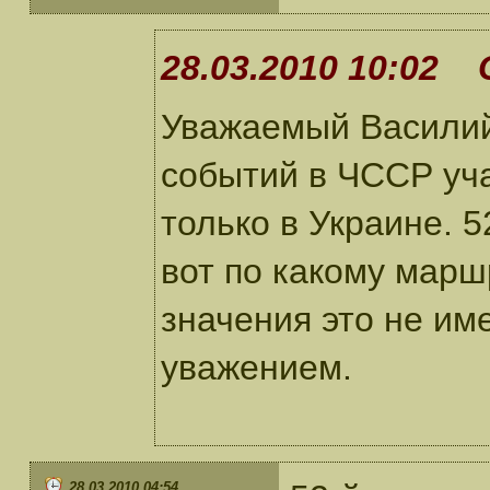
28.03.2010 10:02 
Уважаемый Василий!
событий в ЧССР уча
только в Украине. 52
вот по какому марш
значения это не име
уважением.
28.03.2010 04:54