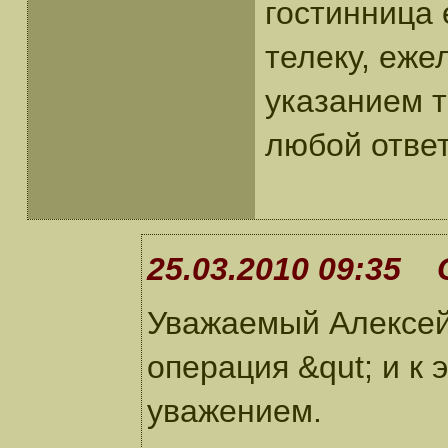
гостинница 
телеку, еже
указанием 
любой отве
25.03.2010 09:35 
Уважаемый Алексей
операция &qut; и к 
уважением.