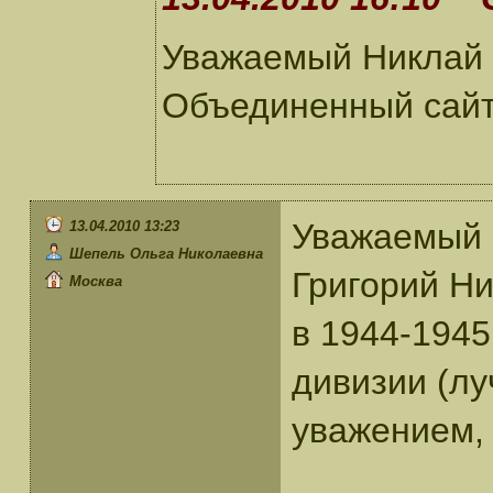
Уважаемый Никлай 
Объединенный сайт
Уважаемый 
13.04.2010 13:23
Шепель Ольга Николаевна
Григорий Ник
Москва
в 1944-1945
дивизии (лу
уважением,