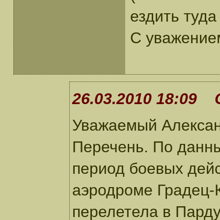
ездить туда
С уважение
26.03.2010 18:09 
Уважаемый Алексан
Перечень. По данн
период боевых дейс
аэродроме Градец-К
перелетела в Парду