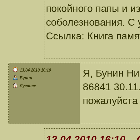
покойного папы и и
соболезнования. С
Ссылка: Книга памят
Я, Бунин Ни
13.04.2010 16:10
Бунин
86841 30.11
Луганск
пожалуйста
13.04.2010 16:10 