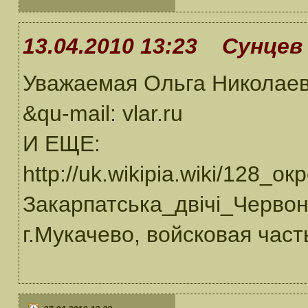
13.04.2010 13:23 Сунцев 
Уважаемая Ольга Николаев
&qu-mail: vlar.ru
И ЕЩЕ:
http://uk.wikipia.wiki/128
Закарпатська_двічі_Черво
г.Мукачево, войсковая част