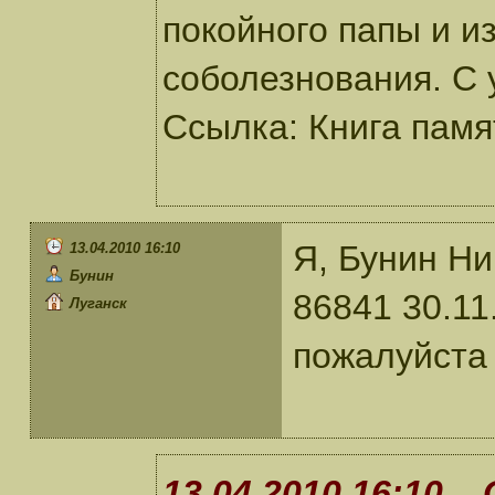
покойного папы и и
соболезнования. С
Ссылка: Книга памят
Я, Бунин Ни
13.04.2010 16:10
Бунин
86841 30.11
Луганск
пожалуйста
13.04.2010 16:10 