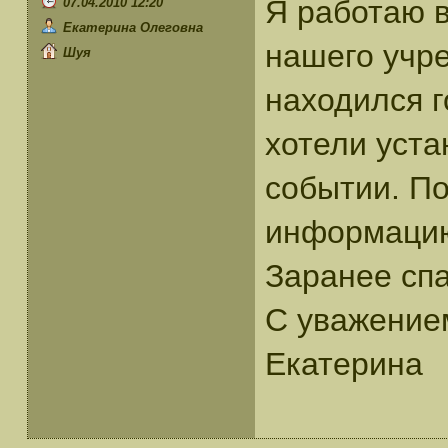
Я работаю в
07.04.2010 12:20
Екатерина Олеговна
нашего учр
Шуя
находился 
хотели уст
событии. По
информацию
Заранее спа
С уважение
Екатерина