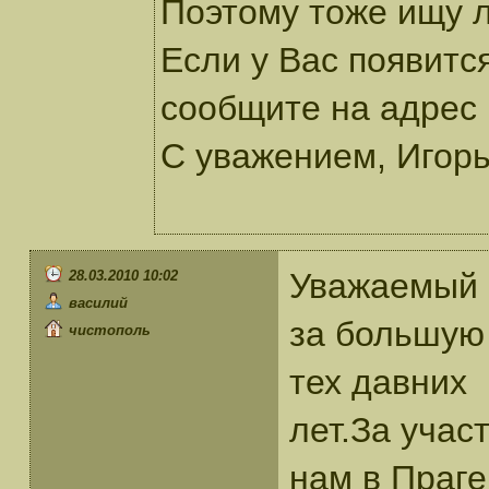
Поэтому тоже ищу 
Если у Вас появитс
сообщите на адрес 
С уважением, Игорь
Уважаемый 
28.03.2010 10:02
василий
за большую
чистополь
тех давних
лет.За учас
нам в Праге