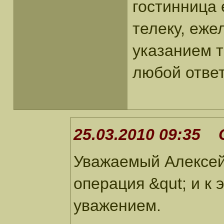
гостинница 
телеку, еже
указанием 
любой отве
25.03.2010 09:35 
Уважаемый Алексей
операция &qut; и к 
уважением.