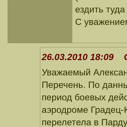
ездить туда
С уважение
26.03.2010 18:09 
Уважаемый Алексан
Перечень. По данн
период боевых дейс
аэродроме Градец-К
перелетела в Парду