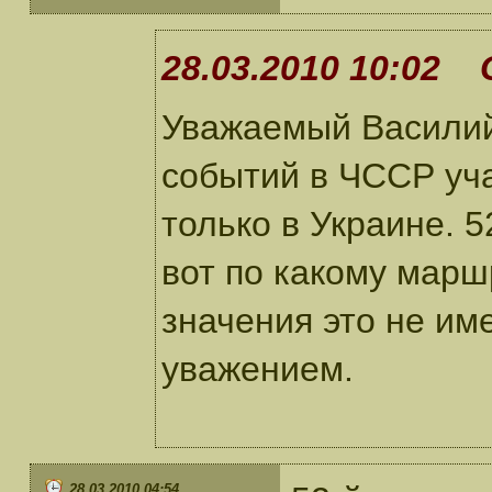
28.03.2010 10:02 
Уважаемый Василий!
событий в ЧССР уча
только в Украине. 52
вот по какому марш
значения это не име
уважением.
28.03.2010 04:54