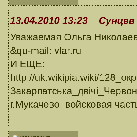
13.04.2010 13:23 Сунцев 
Уважаемая Ольга Николаев
&qu-mail: vlar.ru
И ЕЩЕ:
http://uk.wikipia.wiki/128
Закарпатська_двічі_Черво
г.Мукачево, войсковая част