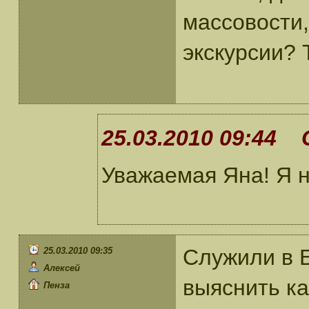
массовости,
экскурсии? 
25.03.2010 09:44 
Уважаемая Яна! Я н
Служили в 
25.03.2010 09:35
Алексей
выяснить ка
Пенза