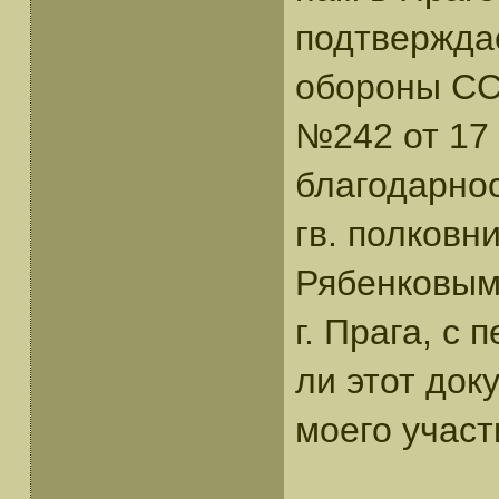
подтверждае
обороны СС
№242 от 17 
благодарнос
гв. полковн
Рябенковым 
г. Прага, с
ли этот до
моего участ