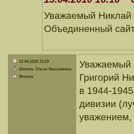
Уважаемый Никлай 
Объединенный сайт
Уважаемый 
13.04.2010 13:23
Шепель Ольга Николаевна
Григорий Ник
Москва
в 1944-1945
дивизии (лу
уважением,