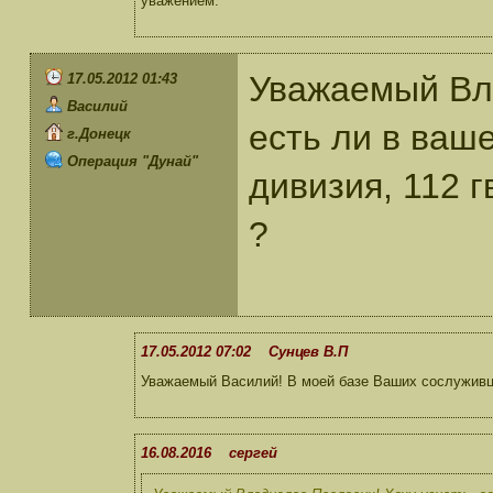
уважением.
Уважаемый Вла
17.05.2012 01:43
Василий
есть ли в ваш
г.Донецк
Операция "Дунай"
дивизия, 112 г
?
17.05.2012 07:02 Сунцев В.П
Уважаемый Василий! В моей базе Ваших сослуживц
16.08.2016 сергей