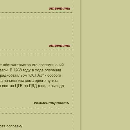
ответить
ответить
 обстоятельства его воспоминаний,
ери. В 1968 году в ходе операции
й радиобатальон "ОСНАЗ" - особого
ка начальника командного пункта.
 в состав ЦГВ на ПДД (после вывода
комментировать
ет поправку.