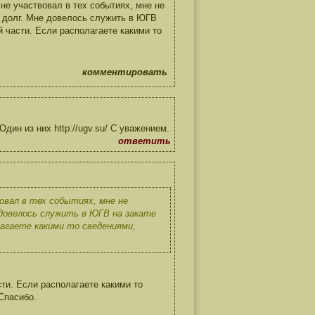
не участвовал в тех событиях, мне не
 долг. Мне довелось служить в ЮГВ
ей части. Если располагаете какими то
комментировать
ин из них http://ugv.su/ С уважением.
ответить
овал в тех событиях, мне не
довелось служить в ЮГВ на закате
олагаете какими то сведениями,
сти. Если располагаете какими то
Спасибо.