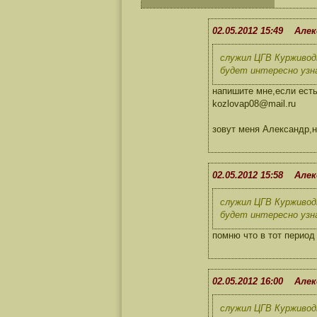
02.05.2012 15:49 Але
служил ЦГВ Курживод
будет интересно узна
напишите мне,если есть
kozlovap08@mail.ru
зовут меня Александр,
02.05.2012 15:58 Але
служил ЦГВ Курживод
будет интересно узна
помню что в тот период
02.05.2012 16:00 Але
служил ЦГВ Курживод