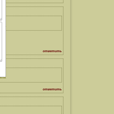
ьба.
ответить
ьба.
ответить