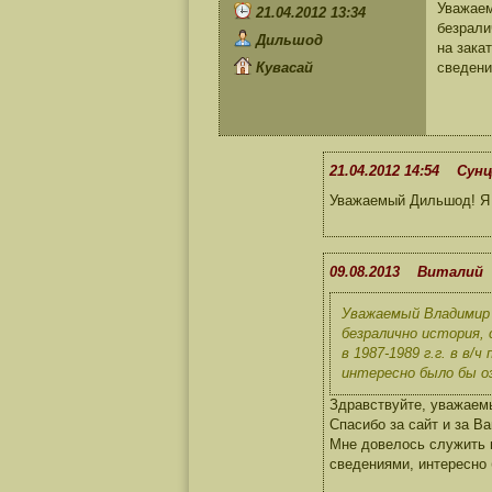
Уважаем
21.04.2012 13:34
безрали
Дильшод
на закат
Кувасай
сведени
21.04.2012 14:54 Сунц
Уважаемый Дильшод! Я н
09.08.2013 Виталий
Уважаемый Владимир 
безралично история,
в 1987-1989 г.г. в в
интересно было бы о
Здравствуйте, уважаем
Спасибо за сайт и за Ва
Мне довелось служить в
сведениями, интересно