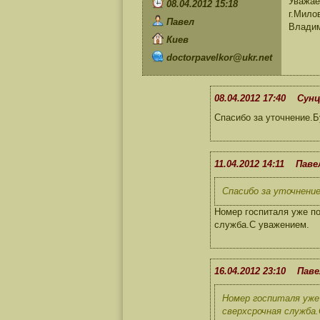
Уважае
08.04.2012 15:18
г.Мило
Павел
Владим
Киев
doctorpavelkor@ukr.net
08.04.2012 17:40 Сунц
Спасибо за уточнение.Б
11.04.2012 14:11 Паве
Спасибо за уточнение
Номер госпиталя уже по
служба.С уважением.
16.04.2012 23:10 Паве
Номер госпиталя уже 
сверхсрочная служба.