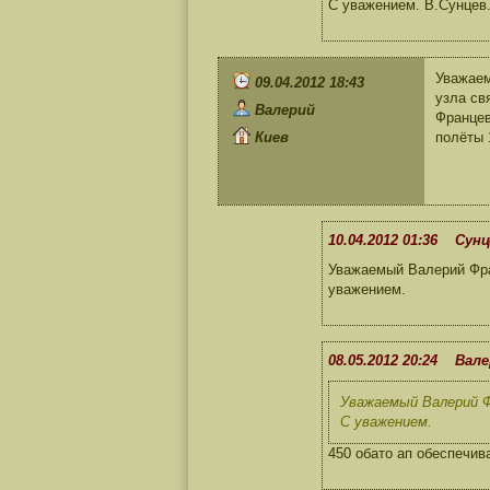
С уважением. В.Сунцев
Уважаем
09.04.2012 18:43
узла св
Валерий
Францев
Киев
полёты 
10.04.2012 01:36 Сунц
Уважаемый Валерий Фра
уважением.
08.05.2012 20:24 Вал
Уважаемый Валерий Ф
С уважением.
450 обато ап обеспечи