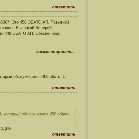
ответить
85367. Это 450 ОБАТО АП. Позывной
р запаса Высоцкий Валерий
седи 449 ОБАТО АП. Обеспечивал
комментировать
оторый обслуживался 450 обато. С
ответить
, который обслуживался 450 обато.
5 АДИБ.
ответить