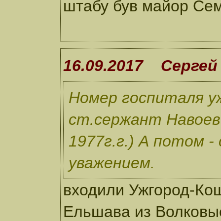
штабу був майор Се
16.09.2017 Сергей
Номер госпиталя у
ст.сержант Навоев 
1977г.г.) А потом -
уважением.
входили Ужгород-Ко
Ельшава из Волковы