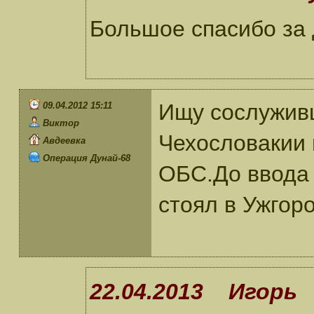
Большое спасибо за
Ищу сослуживц
09.04.2012 15:11
Виктор
Чехословакии 
Авдеевка
Операция Дунай-68
ОБС.До ввода 
стоял в Ужгор
22.04.2013 Игорь