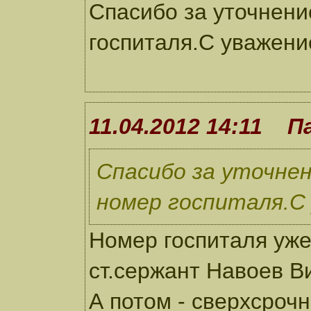
Спасибо за уточнени
госпиталя.С уважени
11.04.2012 14:11 П
Спасибо за уточнен
номер госпиталя.С
Номер госпиталя уже
ст.сержант Навоев Вик
А потом - сверхсроч