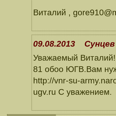
Виталий , gore910@
09.08.2013 Сунцев 
Уважаемый Виталий!Я
81 обоо ЮГВ.Вам ну
http://vnr-su-army.nar
ugv.ru C уважением.