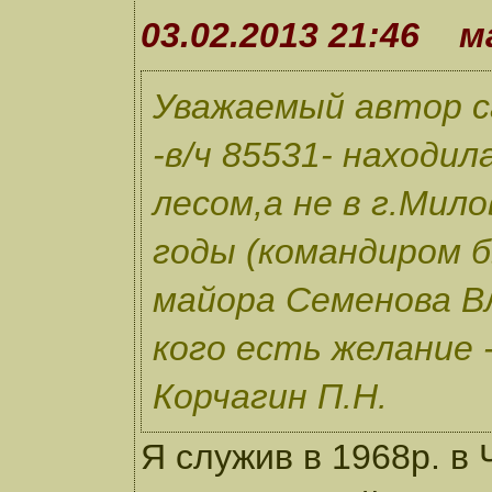
03.02.2013 21:46 м
Уважаемый автор с
-в/ч 85531- находи
лесом,а не в г.Мил
годы (командиром б
майора Семенова Вл
кого есть желание -
Корчагин П.Н.
Я служив в 1968р. в 