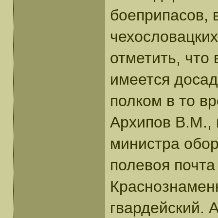
боеприпасов, 
чехословацких 
отметить, что
имеется досад
полком в то в
Архипов В.М.,
министра обор
полевоя почта
Краснознаменн
гвардейский. 