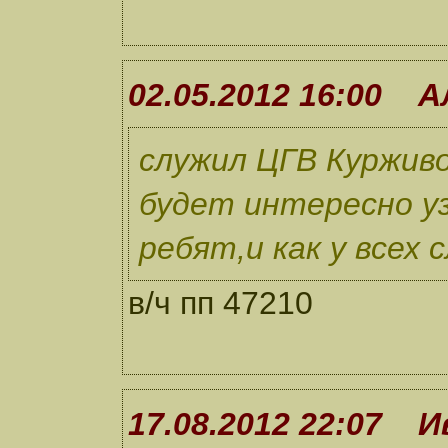
02.05.2012 16:00 А
служил ЦГВ Куржив
будет интересно у
ребят,и как у всех
в/ч пп 47210
17.08.2012 22:07 