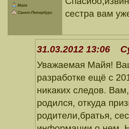
Спасибо,извин
Майя
сестра вам уж
Санкт-Петербург
31.03.2012 13:06 С
Уважаемая Майя! Ваш
разработке ещё с 201
никаких следов. Вам,
родился, откуда при
родители,братья, се
информации о нем. Н