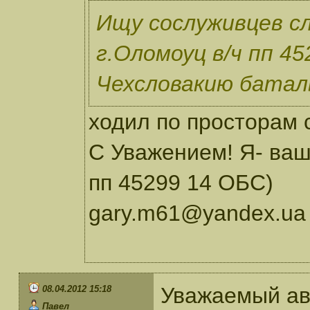
Ищу сослуживцев сл
г.Оломоуц в/ч пп 45
Чехсловакию батал
ходил по просторам с
С Уважением! Я- ваш 
пп 45299 14 ОБС)
gary.m61@yandex.ua
Уважаемый ав
08.04.2012 15:18
Павел