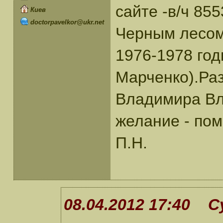
сайте -в/ч 85
Киев
doctorpavelkor@ukr.net
Черным лесом
1976-1978 го
Марченко).Ра
Владимира Вла
желание - пом
П.Н.
08.04.2012 17:40 С