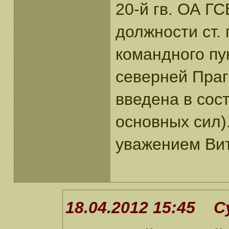
20-й гв. ОА ГС
должности ст.
командного пу
северней Праги
введена в сос
основных сил).
уважением Ви
18.04.2012 15:45 С