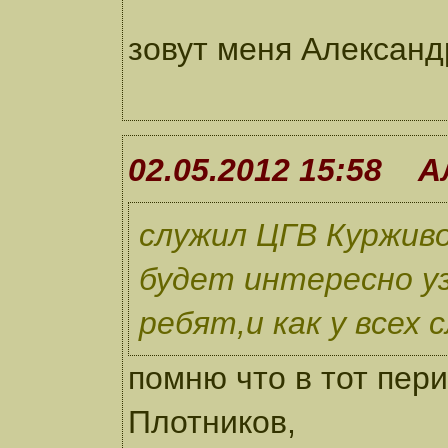
зовут меня Александ
02.05.2012 15:58 А
служил ЦГВ Куржив
будет интересно у
ребят,и как у всех
помню что в тот пери
Плотников,