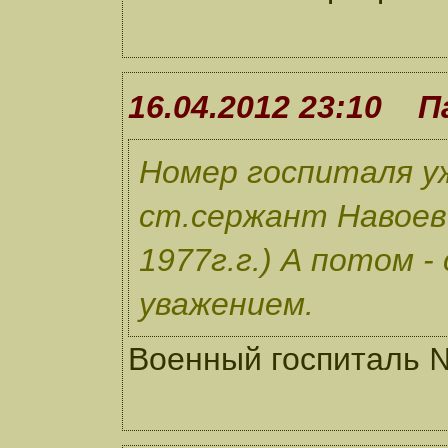
16.04.2012 23:10 П
Номер госпиталя у
ст.сержант Навоев 
1977г.г.) А потом -
уважением.
Военный госпиталь 