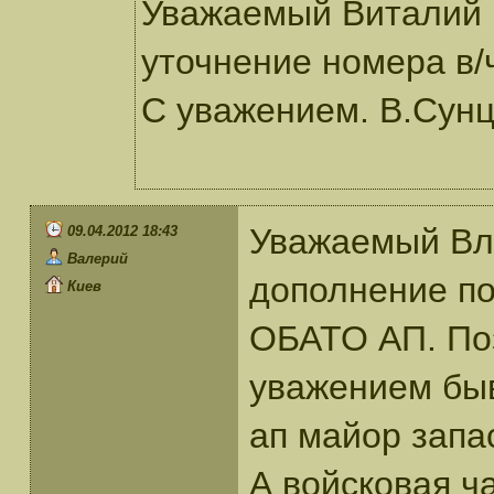
Уважаемый Виталий 
уточнение номера в/
С уважением. В.Сунц
Уважаемый Вл
09.04.2012 18:43
Валерий
дополнение по
Киев
ОБАТО АП. Поз
уважением бы
ап майор запа
А войсковая ч