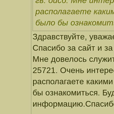
гв. оисб. Мне инте
располагаете каки
было бы ознакомить
Здравствуйте, уваж
Спасибо за сайт и за
Мне довелось служить
25721. Очень интере
располагаете какими
бы ознакомиться. Бу
информацию.Спасиб