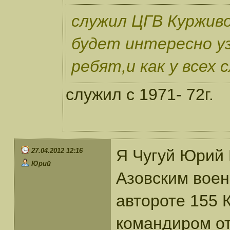
служил ЦГВ Куржив
будет интересно у
ребят,и как у всех
служил с 1971- 72г.
Я Чугуй Юрий 
27.04.2012 12:16
Юрий
Азовским воен
автороте 155 
командиром от