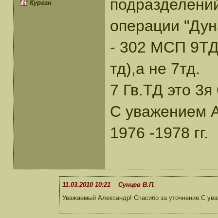
подразделени
Курган
операции "Дун
- 302 МСП 9ТД
тд),а не 7тд.
7 Гв.ТД это 3я
С уважением А
1976 -1978 гг.
11.03.2010 10:21 Сунцев В.П.
Уважаемый Александр! Спасибо за уточнение.С ув