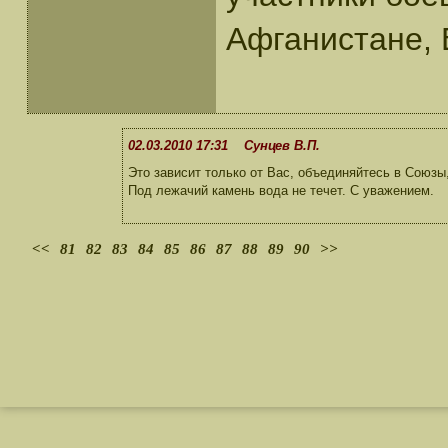
Афганистане, В
02.03.2010 17:31 Сунцев В.П.
Это зависит только от Вас, объединяйтесь в Союзы
Под лежачий камень вода не течет. С уважением.
<<
81
82
83
84
85
86
87
88
89
90
>>