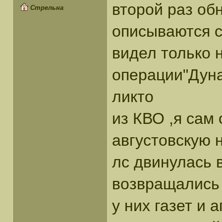
второй раз об
Стрельна
описываются с
видел только н
операции"Дуна
ликто
из КВО ,я сам
августовскую н
лс двинулась 
возвращались 
у них газет и 