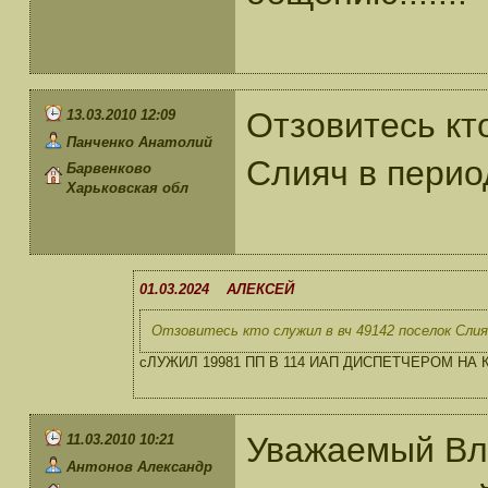
Отзовитесь кт
13.03.2010 12:09
Панченко Анатолий
Слияч в перио
Барвенково
Харьковская обл
01.03.2024 АЛЕКСЕЙ
Отзовитесь кто служил в вч 49142 поселок Слияч
сЛУЖИЛ 19981 ПП В 114 ИАП ДИСПЕТЧЕРОМ НА
Уважаемый Вл
11.03.2010 10:21
Антонов Александр