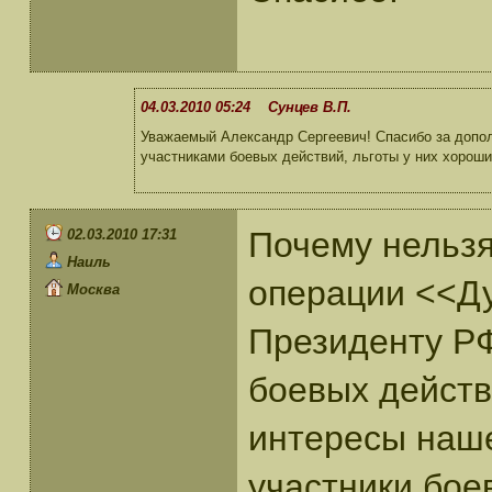
04.03.2010 05:24 Сунцев В.П.
Уважаемый Александр Сергеевич! Спасибо за допол
участниками боевых действий, льготы у них хороши
Почему нельзя
02.03.2010 17:31
Наиль
операции <<Ду
Москва
Президенту РФ
боевых действ
интересы наше
участники бое