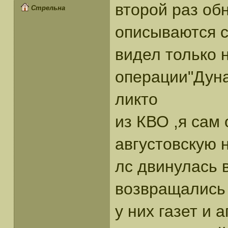
второй раз об
Стрельна
описываются с
видел только н
операции"Дуна
ликто
из КВО ,я сам
августовскую н
лс двинулась 
возвращались 
у них газет и 