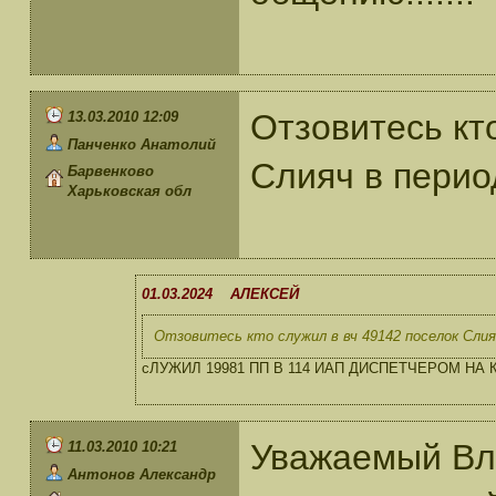
Отзовитесь кт
13.03.2010 12:09
Панченко Анатолий
Слияч в перио
Барвенково
Харьковская обл
01.03.2024 АЛЕКСЕЙ
Отзовитесь кто служил в вч 49142 поселок Слияч
сЛУЖИЛ 19981 ПП В 114 ИАП ДИСПЕТЧЕРОМ НА
Уважаемый Вл
11.03.2010 10:21
Антонов Александр