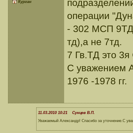
подразделени
Курган
операции "Дун
- 302 МСП 9ТД
тд),а не 7тд.
7 Гв.ТД это 3я
С уважением А
1976 -1978 гг.
11.03.2010 10:21 Сунцев В.П.
Уважаемый Александр! Спасибо за уточнение.С ув