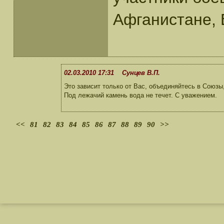
Афганистане, В
02.03.2010 17:31 Сунцев В.П.
Это зависит только от Вас, объединяйтесь в Союзы
Под лежачий камень вода не течет. С уважением.
<<
81
82
83
84
85
86
87
88
89
90
>>