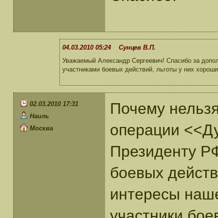
04.03.2010 05:24 Сунцев В.П.
Уважаемый Александр Сергеевич! Спасибо за допол
участниками боевых действий, льготы у них хороши
Почему нельзя
02.03.2010 17:31
Наиль
операции <<Ду
Москва
Президенту РФ
боевых действ
интересы наше
участники бое