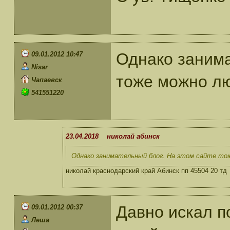
Однако занима
09.01.2012 10:47
Nisar
тоже можно л
Чапаевск
541551220
23.04.2018 николай абинск
Однако занимательный блог. На этом сайте т
николай краснодарский край Абинск пп 45504 20 тд
Давно искал п
09.01.2012 00:37
Леша