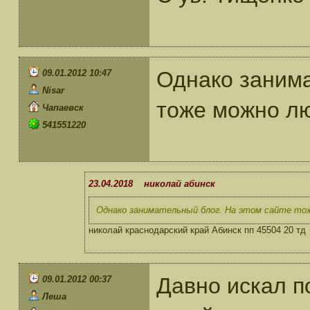
Однако занима
09.01.2012 10:47
Nisar
тоже можно л
Чапаевск
541551220
23.04.2018 николай абинск
Однако занимательный блог. На этом сайте т
николай краснодарский край Абинск пп 45504 20 тд
Давно искал п
09.01.2012 00:37
Леша