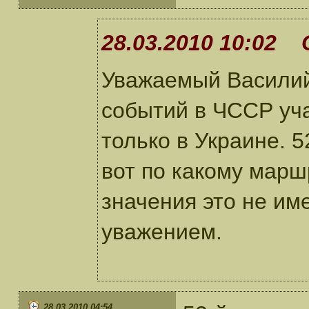
28.03.2010 10:02 
Уважаемый Василий!
событий в ЧССР уча
только в Украине. 52
вот по какому марш
значения это не име
уважением.
28.03.2010 04:54