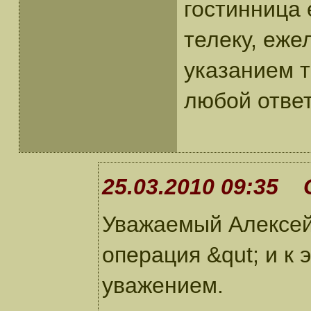
гостинница 
телеку, еже
указанием 
любой отве
25.03.2010 09:35 
Уважаемый Алексей
операция &qut; и к 
уважением.