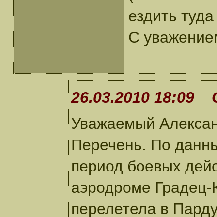
ездить туда
С уважение
26.03.2010 18:09 
Уважаемый Алексан
Перечень. По данн
период боевых дейс
аэродроме Градец-К
перелетела в Парду