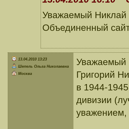
Уважаемый Никлай 
Объединенный сайт
Уважаемый 
13.04.2010 13:23
Шепель Ольга Николаевна
Григорий Ник
Москва
в 1944-1945
дивизии (лу
уважением,