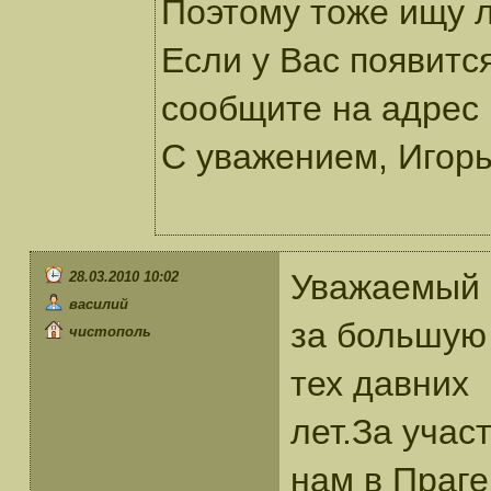
Поэтому тоже ищу 
Если у Вас появитс
сообщите на адрес 
С уважением, Игорь
Уважаемый 
28.03.2010 10:02
василий
за большую
чистополь
тех давних
лет.За учас
нам в Праге