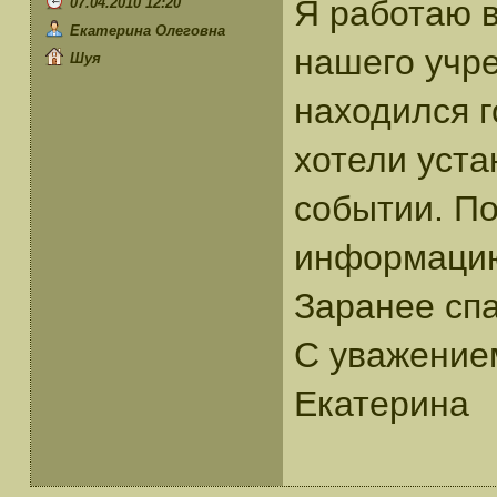
Я работаю в
07.04.2010 12:20
Екатерина Олеговна
нашего учр
Шуя
находился 
хотели уст
событии. По
информацию
Заранее спа
С уважение
Екатерина