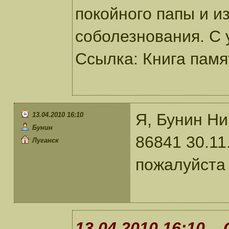
покойного папы и и
соболезнования. С
Ссылка: Книга памят
Я, Бунин Ни
13.04.2010 16:10
Бунин
86841 30.11
Луганск
пожалуйста
13.04.2010 16:10 