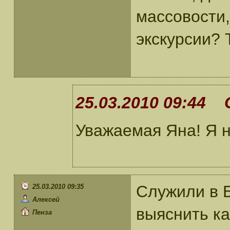
массовости,
экскурсии? 
25.03.2010 09:44 
Уважаемая Яна! Я н
Служили в 
25.03.2010 09:35
Алексей
выяснить ка
Пенза