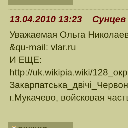
13.04.2010 13:23 Сунцев 
Уважаемая Ольга Николаев
&qu-mail: vlar.ru
И ЕЩЕ:
http://uk.wikipia.wiki/128
Закарпатська_двічі_Черво
г.Мукачево, войсковая част