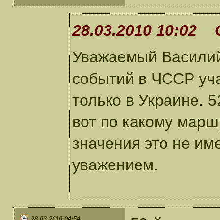
28.03.2010 10:02 
Уважаемый Василий!
событий в ЧССР уча
только в Украине. 52
вот по какому марш
значения это не име
уважением.
28.03.2010 04:54