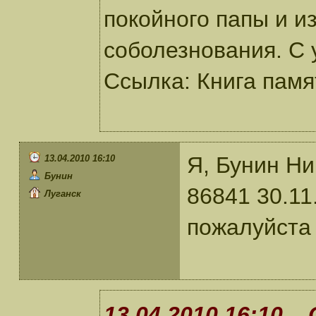
покойного папы и и
соболезнования. С
Ссылка: Книга памят
Я, Бунин Ни
13.04.2010 16:10
Бунин
86841 30.11
Луганск
пожалуйста
13.04.2010 16:10 