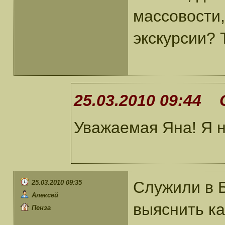
массовости,
экскурсии? 
25.03.2010 09:44 
Уважаемая Яна! Я н
Служили в 
25.03.2010 09:35
Алексей
выяснить ка
Пенза