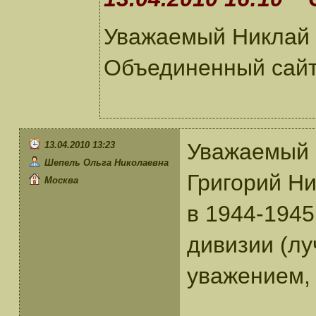
Уважаемый Никлай 
Объединенный сайт
Уважаемый 
13.04.2010 13:23
Шепель Ольга Николаевна
Григорий Ник
Москва
в 1944-1945
дивизии (лу
уважением,