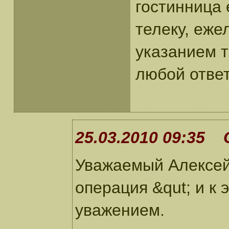
гостинница 
телеку, еже
указанием 
любой отве
25.03.2010 09:35 
Уважаемый Алексей
операция &qut; и к 
уважением.