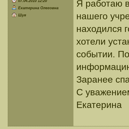
Я работаю в
07.04.2010 12:20
Екатерина Олеговна
нашего учр
Шуя
находился 
хотели уст
событии. По
информацию
Заранее спа
С уважение
Екатерина