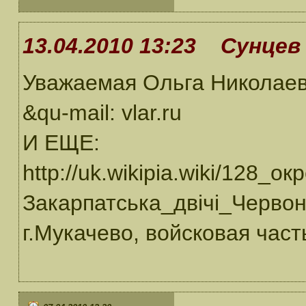
13.04.2010 13:23 Сунцев 
Уважаемая Ольга Николаев
&qu-mail: vlar.ru
И ЕЩЕ:
http://uk.wikipia.wiki/128
Закарпатська_двічі_Черво
г.Мукачево, войсковая част