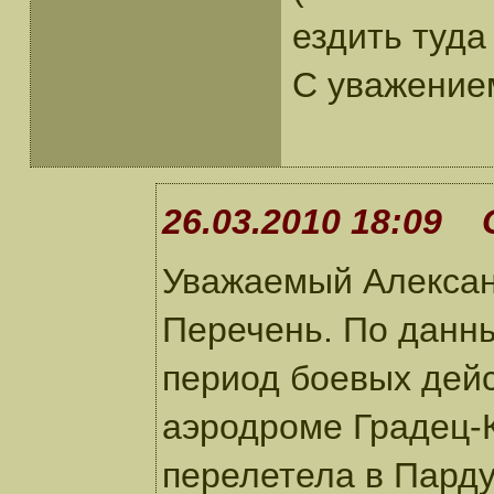
ездить туда
С уважение
26.03.2010 18:09 
Уважаемый Алексан
Перечень. По данн
период боевых дейс
аэродроме Градец-К
перелетела в Парду