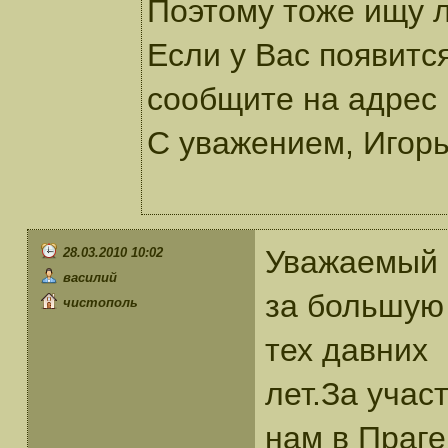
Поэтому тоже ищу 
Если у Вас появитс
сообщите на адрес 
С уважением, Игорь
Уважаемый 
28.03.2010 10:02
василий
за большую
чистополь
тех давних
лет.За учас
нам в Праге