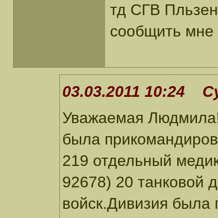
тд СГВ Пльзен
сообщить мне
03.03.2011 10:24 С
Уважаемая Людмила!
была прикомандиров
219 отдельный медик
92678) 20 танковой 
войск.Дивизия была 