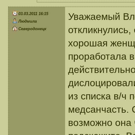
Уважаемый Вла
03.03.2011 16:15
Людмила
откликнулись, 
Северодонецк
хорошая женщи
проработала в
действительно
дислоцировали
из списка в/ч 
медсанчасть. 
возможно она 