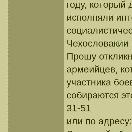
году, который
исполняли инт
социалистичес
Чехословакии в
Прошу отклик
армеийцев, ко
участника бое
собираются эт
31-51
или по адресу: