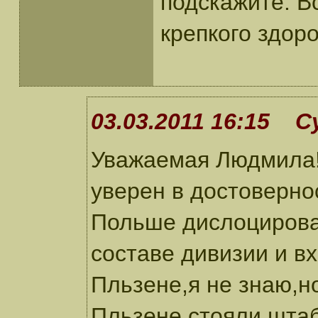
подскажите. В
крепкого здор
03.03.2011 16:15 С
Уважаемая Людмила!Я
уверен в достоверно
Польше дислоцирова
составе дивизии и в
Пльзене,я не знаю,н
Пльзене стояли штаб