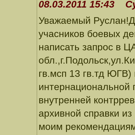
08.03.2011 15:43 С
Уважаемый Руслан!Да
учасников боевых де
написать запрос в 
обл.,г.Подольск,ул.К
гв.мсп 13 гв.тд ЮГВ)
интернациональной 
внутренней контрре
архивной справки и
моим рекомендациям