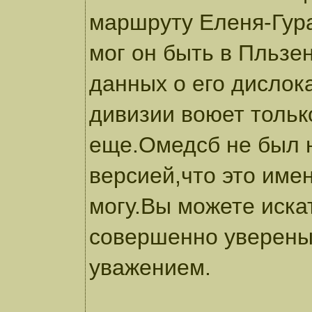
маршруту Еленя-Гур
мог он быть в Пльзен
данных о его дислок
дивизии воюет тольк
еще.Омедсб не был н
версией,что это имен
могу.Вы можете иска
совершенно уверены 
уважением.