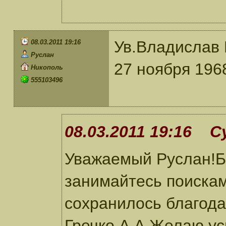
Ув.Владислав 
08.03.2011 19:16
Руслан
27 ноября 196
Никополь
555103496
08.03.2011 19:16 С
Уважаемый Руслан!Б
занимайтесь поискам
сохранилось благод
Гречко А.А.Желаю ус