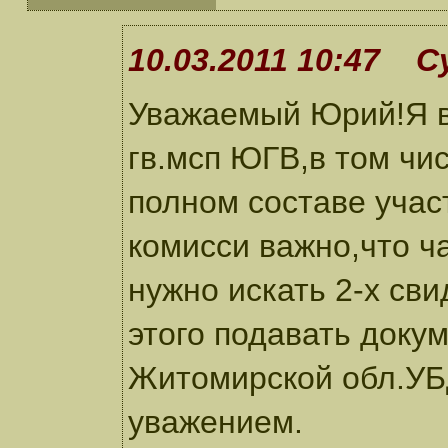
10.03.2011 10:47 С
Уважаемый Юрий!Я в
гв.мсп ЮГВ,в том чис
полном составе учас
комисси важно,что ч
нужно искать 2-х св
этого подавать доку
Житомирской обл.УБД
уважением.