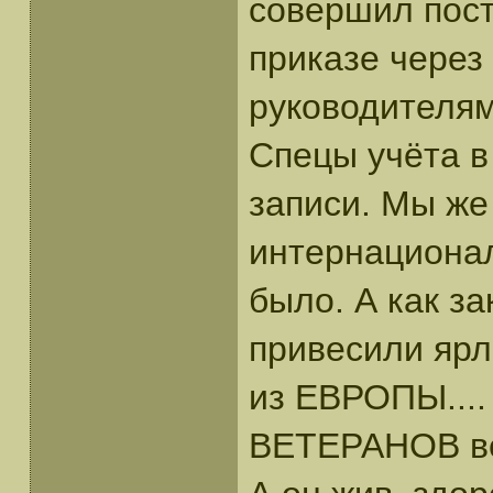
совершил пост
приказе через 4
руководителям
Спецы учёта в
записи. Мы же
интернациона
было. А как з
привесили ярл
из ЕВРОПЫ....
ВЕТЕРАНОВ ве