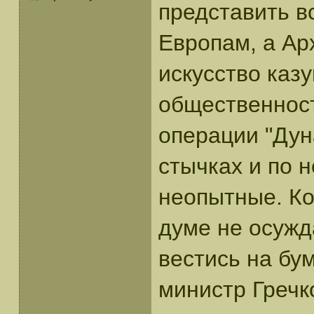
представить в
Европам, а Ар
искусство каз
общественнос
операции "Дуна
стычках и по 
неопытные. Ко
думе не осужд
вестись на бу
министр Греч