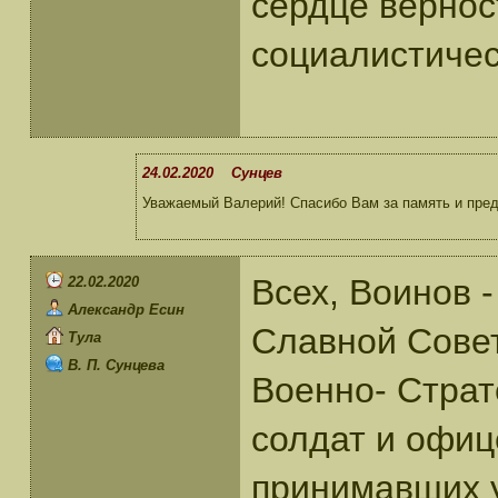
сердце вернос
социалистичес
24.02.2020 Сунцев
Уважаемый Валерий! Спасибо Вам за память и пред
Всех, Воинов 
22.02.2020
Александр Есин
Славной Совет
Тула
В. П. Сунцева
Военно- Страт
солдат и офиц
принимавших у