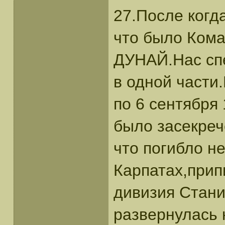
27.После когд
что было Ком
ДУНАЙ.Нас сп
в одной части
по 6 сентября 
было засекреч
что погибло н
Карпатах,прип
дивизия Стани
развернулась 