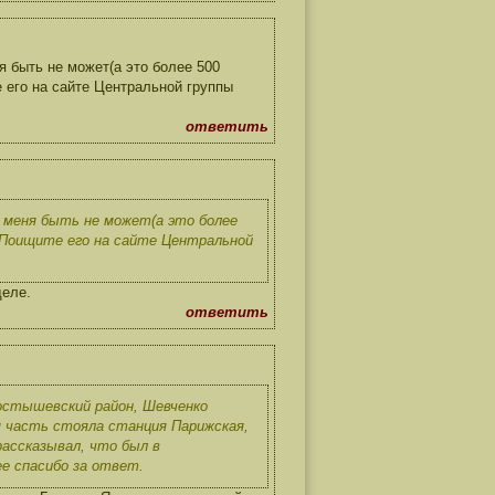
 быть не может(а это более 500
е его на сайте Центральной группы
ответить
 меня быть не может(а это более
. Поищите его на сайте Центральной
деле.
ответить
ростышевский район, Шевченко
ая часть стояла станция Парижская,
рассказывал, что был в
ее спасибо за ответ.