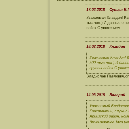
17.02.2018 Сунцев В.
Уважаемая Клавдия! Ка
тыс.чел.).И данные о н
войск.С уважением.
18.02.2018 Клавдия
Уважаемая Клавдия! 
500 тыс.чел.).И данн
группы войск.С уваже
Владислав Павлович,спа
14.03.2018 Валерий
Уважаемый Владислав
Константин, служил в
Арцизский район, ном
Чехословакии, был ра