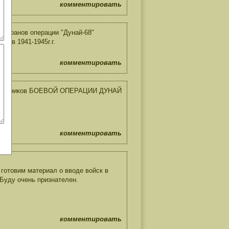
комментировать
теранов операции "Дунай-68"
й в 1941-1945г.г.
комментировать
х участников БОЕВОЙ ОПЕРАЦИИ ДУНАЙ
комментировать
 готовим материал о вводе войск в
Буду очень признателен.
комментировать