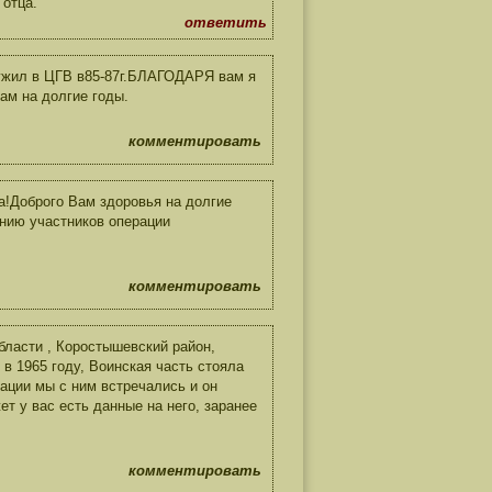
 отца.
ответить
ужил в ЦГВ в85-87г.БЛАГОДАРЯ вам я
ам на долгие годы.
комментировать
!Доброго Вам здоровья на долгие
ению участников операции
комментировать
бласти , Коростышевский район,
в 1965 году, Воинская часть стояла
ации мы с ним встречались и он
т у вас есть данные на него, заранее
комментировать