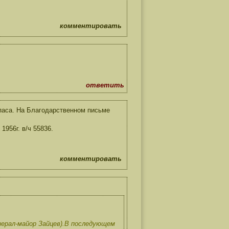
комментировать
ответить
паса. На Благодарственном письме
1956г. в/ч 55836.
комментировать
нерал-майор Зайцев).В последующем