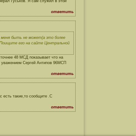
нерал Гуськов. Я сам служил в этой
ответить
 меня быть не может(а это более
. Поищите его на сайте Центральной
точнее 48 МСД показывает что на
 С уважением Сергей Антипов 96МСП
ответить
 есть такие,то сообщите .С
ответить