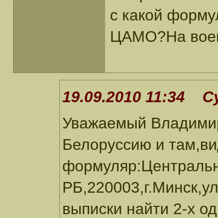
с какой форму
ЦАМО?На воен
19.09.2010 11:34 С
Уважаемый Владимир
Белоруссию и там,ви
формуляр:Централь
РБ,220003,г.Минск,у
выписки найти 2-х о