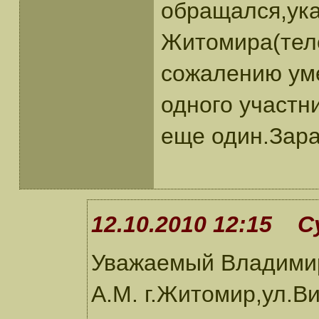
обращался,ука
Житомира(теле
сожалению ум
одного участн
еще один.Зара
12.10.2010 12:15 С
Уважаемый Владими
А.М. г.Житомир,ул.В