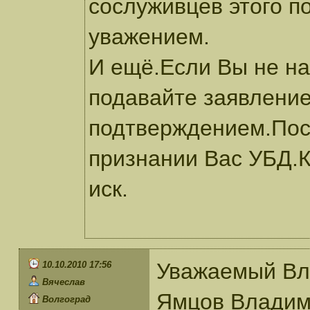
сослуживцев этого по
уважением.
И ещё.Если Вы не на
подавайте заявление
подтверждением.Посл
признании Вас УБД.К
иск.
Уважаемый Вл
10.10.2010 17:56
Вячеслав
Ямцов Владим
Волгоград