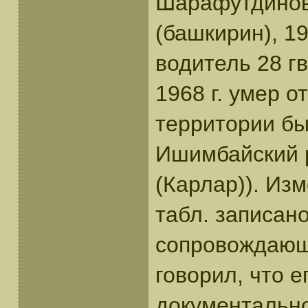
Шарафутдинов
(башкирин), 1
водитель 28 гв
1968 г. умер о
территории б
Ишимбайский р
(Карлар)). Изм
табл. записано
сопровождающи
говорил, что е
документально