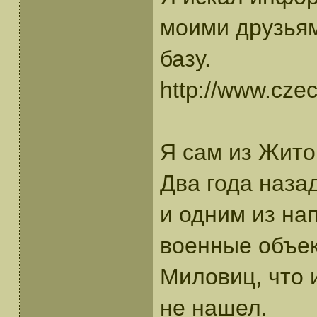
моими друзьям
базу.
http://www.czec
Я сам из Житом
Два года наза
и одним из н
военные объек
Миловиц, что 
не нашел.