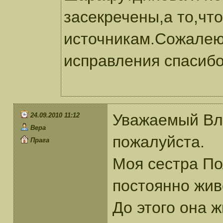
засекречены,а то,что
источникам.Сожалею,
исправления спасиб
Уважаемый Вл
24.09.2010 11:12
Вера
пожалуйста.
Прага
Моя сестра П
постоянно жив
До этого она 