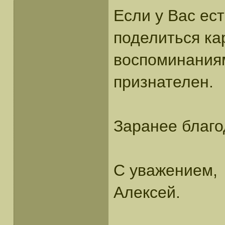
Если у Вас ес
поделиться ка
воспоминаниям
признателен.
Заранее благо
С уважением,
Алексей.