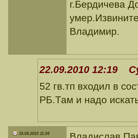
г.Бердичева Д
умер.Извините
Владимир.
22.09.2010 12:19 С
52 гв.тп входил в сос
РБ.Там и надо искат
Владислав Па
19.09.2010 11:34