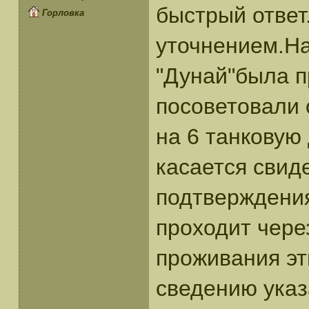
быстрый ответ
Горловка
уточнением.На
"Дунай"была пр
посоветовали 
на 6 танкову
касается свид
подтверждения
проходит чере
проживания э
сведению ука