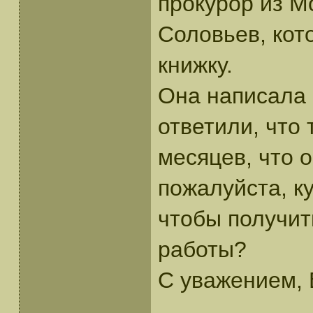
прокурор из М
Соловьев, кот
книжку.
Она написала в
ответили, что 
месяцев, что 
пожалуйста, к
чтобы получит
работы?
С уважением,