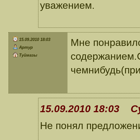
уважением.
Мне понравил
15.09.2010 18:03
Артур
содержанием.
Туймазы
чемнибудь(при
15.09.2010 18:03 С
Не понял предложени