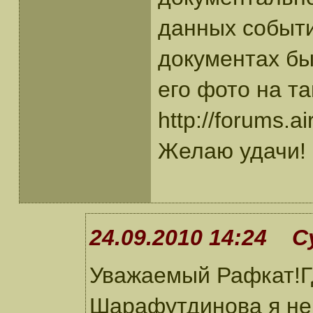
данных событи
документах бы
его фото на т
http://forums.a
Желаю удачи!
24.09.2010 14:24 С
Уважаемый Рафкат!Гд
Шарафутдинова я не 