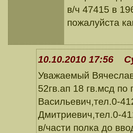
в/ч 47415 в 19
пожалуйста ка
10.10.2010 17:56 С
Уважаемый Вячеслав
52гв.ап 18 гв.мсд п
Васильевич,тел.0-41
Дмитриевич,тел.0-4
в/части полка до вво