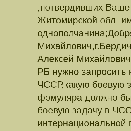
,потвердивших Ваше 
Житомирской обл. и
однополчанина;Добр
Михайлович,г.Бердич
Алексей Михайлович,
РБ нужно запросить к
ЧССР,какую боевую з
фрмуляра должно быт
боевую задачу в ЧС
интернациональной 