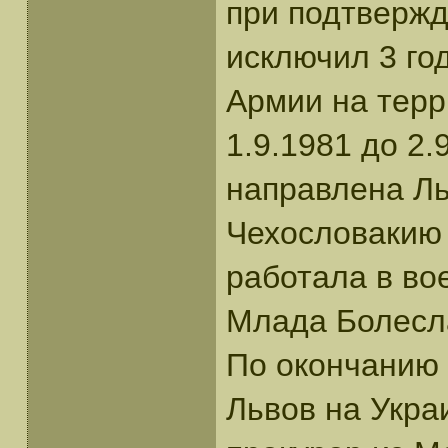
при подтвержд
исключил 3 го
Армии на терр
1.9.1981 до 2.
направлена Ль
Чехословакию 
работала в во
Млада Болеслав
По окончанию 
Львов на Укра