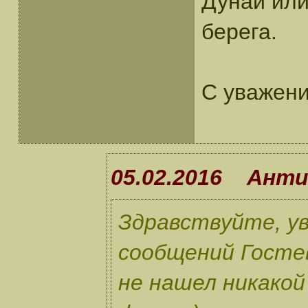
Дунай или
берега.
С уважен
05.02.2016 Анти
Здравствуйте, у
сообщений Гостев
не нашел никако