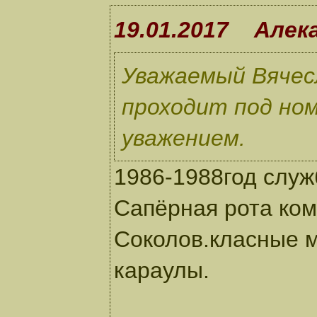
19.01.2017 Алек
Уважаемый Вячесл
проходит под ном
уважением.
1986-1988год служ
Сапёрная рота ком.
Соколов.класные 
караулы.