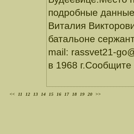
подробные данные
Виталия Викторови
батальоне сержант
mail: rassvet21-go
в 1968 г.Сообщите
<<
11
12
13
14
15
16
17
18
19
20
>>