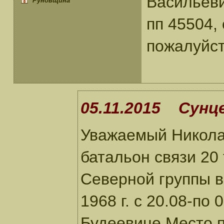
Васильеви
Руновщина
пп 45504,
пожалуйст
05.11.2015 Сунце
Уважаемый Николай
батальон связи 20
Северной группы в
1968 г. с 20.08-по
Будеевице.Место п