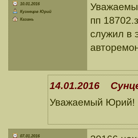
Уважаемый
10.01.2016
Кузнецов Юрий
пп 18702.
Казань
служил в э
авторемон
14.01.2016 Сунце
Уважаемый Юрий! 
07.01.2016