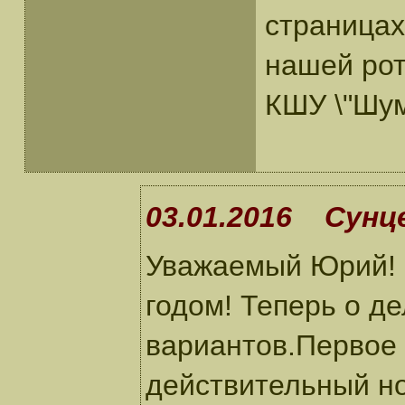
страницах
нашей рот
КШУ \"Шум
03.01.2016 Сунце
Уважаемый Юрий! 
годом! Теперь о д
вариантов.Первое 
действительный но