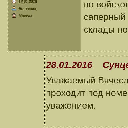
по войско
18.01.2016
Вячеслав
саперный 
Москва
склады но
28.01.2016 Сунце
Уважаемый Вячесла
проходит под номе
уважением.