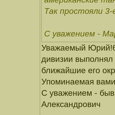
Так простояли 3-
С уважением - М
Уважаемый Юрий!66
дивизии выполнял 
ближайшие его окр
Упоминаемая вами 
С уважением - бы
Александрович