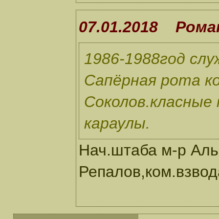
07.01.2018 Рома
1986-1988год слу
Сапёрная рота ком
Соколов.класные 
караулы.
Нач.штаба м-р Аль
Репалов,ком.взвод