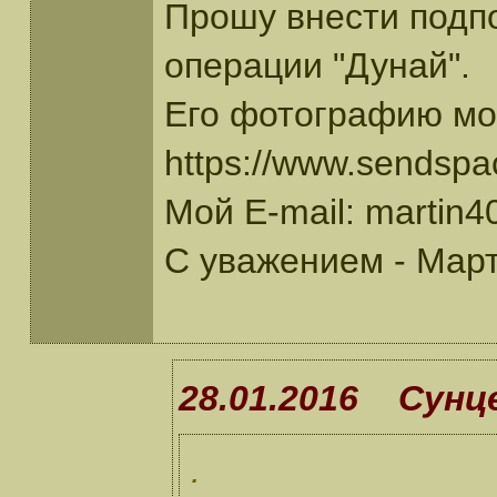
Прошу внести подпо
операции "Дунай".
Его фотографию мож
https://www.sendsp
Мой E-mail: martin
С уважением - Мар
28.01.2016 Сунце
.