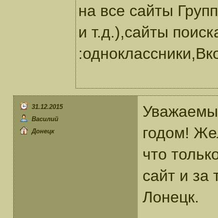
на все сайты Груп
и т.д.),сайты поис
:одноклассники,Вко
Уважаемы
31.12.2015
Василий
годом! Же
Донецк
что тольк
сайт и за
Лонецк.