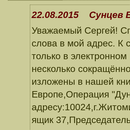
22.08.2015 Сунцев В
Уважаемый Сергей! Сп
слова в мой адрес. К 
только в электронном
несколько сокращённо
изложены в нашей кн
Европе,Операция "Дун
адресу:10024,г.Житом
ящик 37,Председател