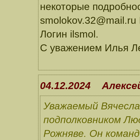
некоторые подробнос
smolokov.32@mail.ru
Логин ilsmol.
С уважением Илья Л
04.12.2024 Алексе
Уважаемый Вячеслав
подполковником Люд
Рожняве. Он командо