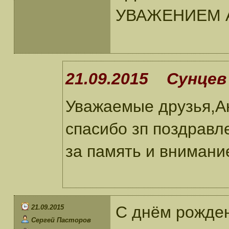
УВАЖЕНИЕМ 
21.09.2015 Сунцев 
Уважаемые друзья,А
спасибо зп поздравл
за память и внимани
С днём рожде
21.09.2015
Сергей Пасторов