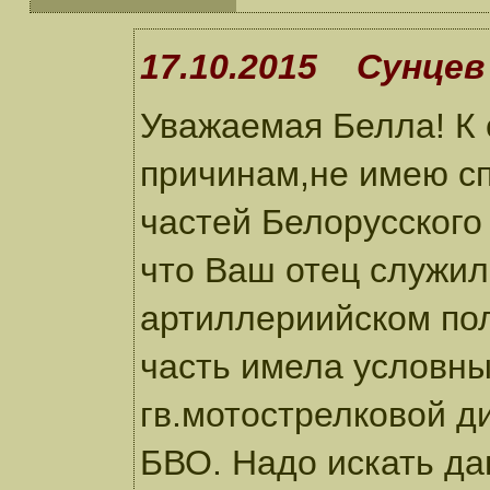
17.10.2015 Сунцев 
Уважаемая Белла! К
причинам,не имею сп
частей Белорусского
что Ваш отец служил
артиллериийском пол
часть имела условны
гв.мотострелковой д
БВО. Надо искать д