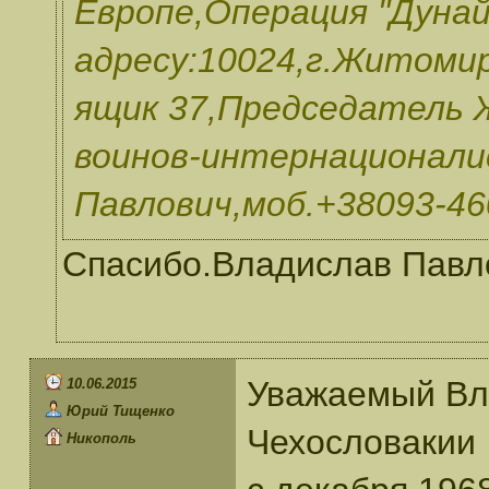
Европе,Операция "Дунай
адресу:10024,г.Житомир
ящик 37,Председатель 
воинов-интернационали
Павлович,моб.+38093-46
Спасибо.Владислав Павло
Уважаемый Вл
10.06.2015
Юрий Тищенко
Чехословакии
Никополь