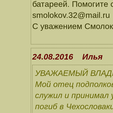
батареей. Помогите с
smolokov.32@mail.ru
С уважением Смолок
24.08.2016 Илья
УВАЖАЕМЫЙ ВЛАД
Мой отец подполко
служил и принимал 
погиб в Чехословаки