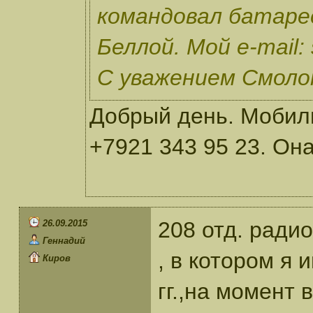
командовал батаре
Беллой. Мой e-mail:
С уважением Смолок
Добрый день. Мобил
+7921 343 95 23. Он
208 отд. радио
26.09.2015
Геннадий
, в котором я 
Киров
гг.,на момент 