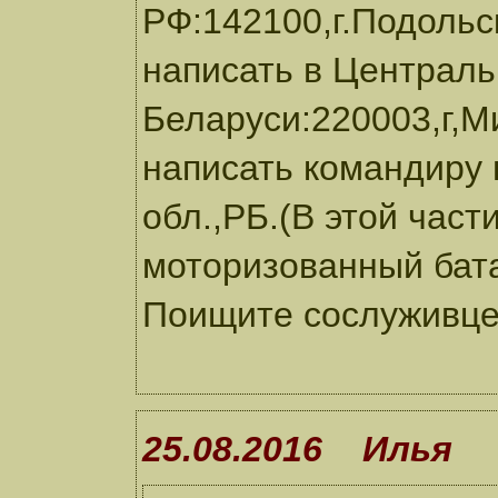
РФ:142100,г.Подольс
написать в Централ
Беларуси:220003,г,М
написать командиру 
обл.,РБ.(В этой част
моторизованный бата
Поищите сослуживце
25.08.2016 Илья