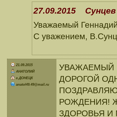
27.09.2015 Сунцев 
Уважаемый Геннадий!
С уважением, В.Сунц
УВАЖАЕМЫЙ 
21.09.2015
АНАТОЛИЙ
ДОРОГОЙ ОД
г.ДОНЕЦК
anatol49.49@mail.ru
ПОЗДРАВЛЯЮ
РОЖДЕНИЯ! 
ЗДОРОВЬЯ И 