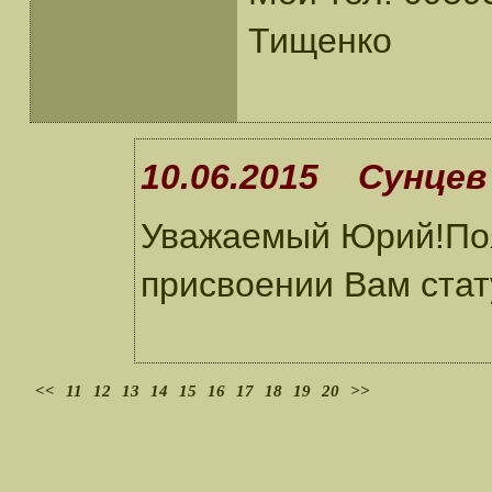
Тищенко
10.06.2015 Сунцев 
Уважаемый Юрий!Поя
присвоении Вам стат
<<
11
12
13
14
15
16
17
18
19
20
>>