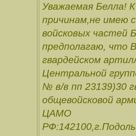
Уважаемая Белла! К
причинам,не имею с
войсковых частей Б
предполагаю, что В
гвардейском артил
Центральной групп
№ в/в пп 23139)30 
общевойсковой арм
ЦАМО
РФ:142100,г.Подоль