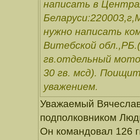
написать в Центра
Беларуси:220003,г,
нужно написать ком
Витебской обл.,РБ.
гв.отдельный мот
30 гв. мсд). Поищи
уважением.
Уважаемый Вячеслав
подполковником Людв
Он командовал 126 гв