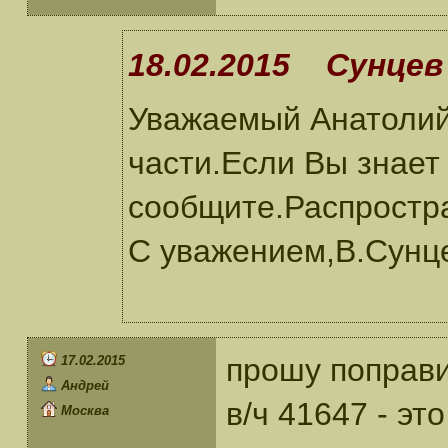
18.02.2015 Сунцев 
Уважаемый Анатолий!
части.Если Вы знает 
сообщите.Распростр
С уважением,В.Сунц
прошу поправи
17.02.2015
Андрей
в/ч 41647 - это
Москва