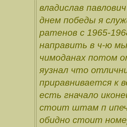
владислав павлови
днем победы я служ
ратенов с 1965-196
направить в ч-ю мы
чимоданах потом о
яузнал что отличн
приравнивается к в
есть гначало иконе
стоит штам п ипеч
обидно стоит номе