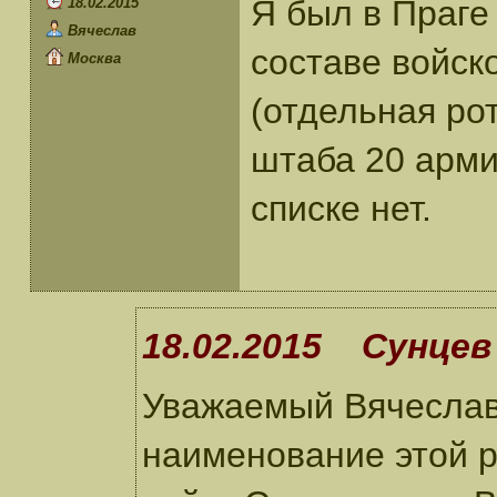
Я был в Праге 
18.02.2015
Вячеслав
составе войск
Москва
(отдельная ро
штаба 20 армии
списке нет.
18.02.2015 Сунцев 
Уважаемый Вячеслав
наименование этой р