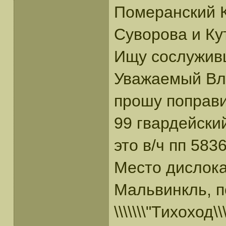
Померанский 
Суворова и Кут
Ищу сослужив
Уважаемый Вл
прошу поправи
99 гвардейски
это в/ч пп 5836
Место дислока
Мальвинкль, п
\\\\\\\"Тихоход\