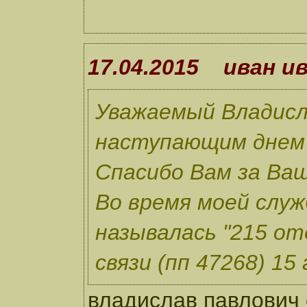
17.04.2015 иван и
Уважаемый Владисл
наступающим днем
Спасибо Вам за Ваш
Во время моей служ
называлась "215 о
связи (пп 47268) 15 
владислав павлович