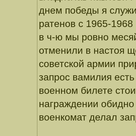
днем победы я служи
ратенов с 1965-1968
в ч-ю мы ровно меся
отменили в настоя щ
советской армии при
запрос вамилия есть
военном билете стои
награждении обидно 
военкомат делал зап