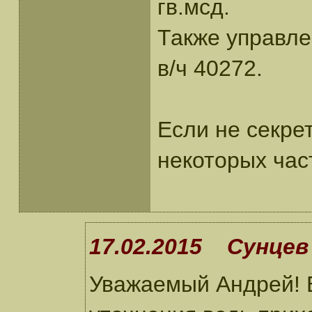
гв.мсд.
Также управлен
в/ч 40272.
Если не секрет
некоторых час
17.02.2015 Сунцев 
Уважаемый Андрей! 