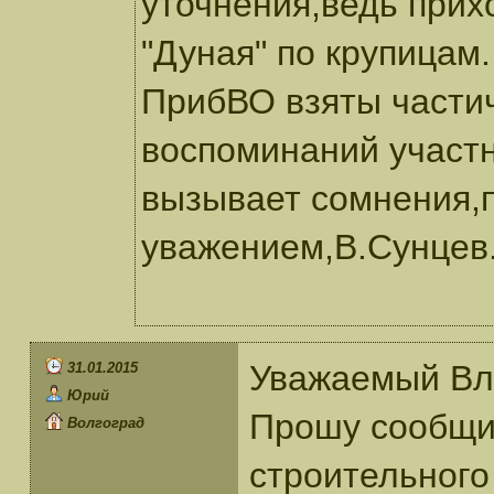
уточнения,ведь прих
"Дуная" по крупицам.
ПрибВО взяты частич
воспоминаний участн
вызывает сомнения,
уважением,В.Сунцев
Уважаемый Вл
31.01.2015
Юрий
Прошу сообщит
Волгоград
строительного 