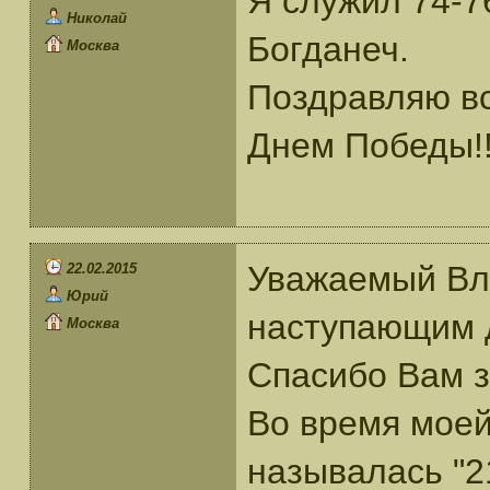
Я служил 74-7
Николай
Богданеч.
Москва
Поздравляю вс
Днем Победы!
Уважаемый Вл
22.02.2015
Юрий
наступающим 
Москва
Спасибо Вам з
Во время моей
называлась "2