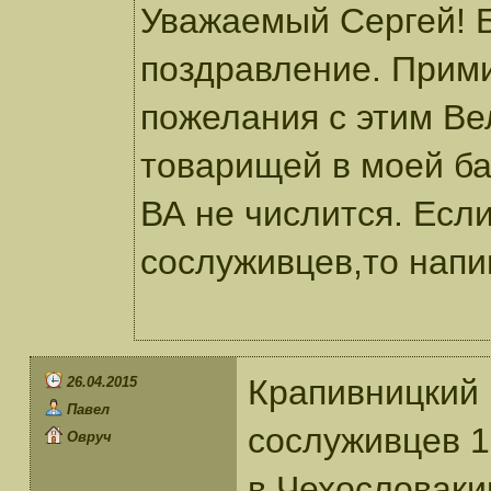
Уважаемый Сергей! 
поздравление. Прими
пожелания с этим Ве
товарищей в моей ба
ВА не числится. Если
сослуживцев,то напи
Крапивницкий 
26.04.2015
Павел
сослуживцев 13
Овруч
в Чехословаки