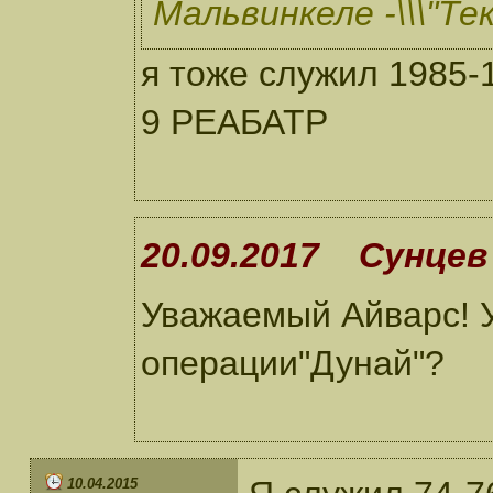
Мальвинкеле -\\\"Тек
я тоже служил 1985-
9 РЕАБАТР
20.09.2017 Сунцев 
Уважаемый Айварс! У
операции"Дунай"?
10.04.2015