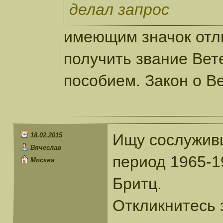
делал запрос
имеющим значок отл
получить звание Ве
пособием. Закон о В
Ищу сослуживц
18.02.2015
Вячеслав
период 1965-1
Москва
Бритц.
Откликнитесь 