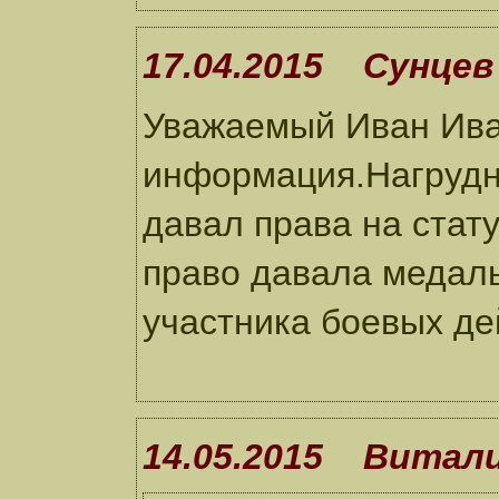
17.04.2015 Сунцев 
Уважаемый Иван Ива
информация.Нагрудны
давал права на стат
право давала медал
участника боевых де
14.05.2015 Витал