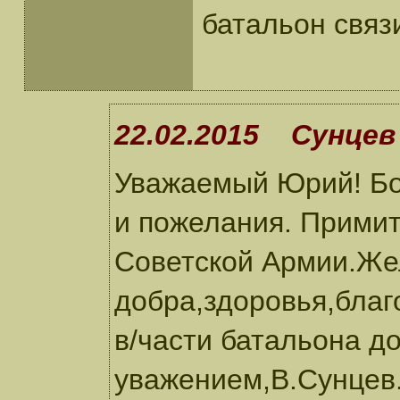
батальон связи
22.02.2015 Сунцев 
Уважаемый Юрий! Бо
и пожелания. Примит
Советской Армии.Ж
добра,здоровья,благ
в/части батальона д
уважением,В.Сунцев