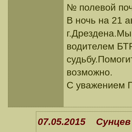
№ полевой поч
В ночь на 21 
г.Дрездена.Мы
водителем БТР
судьбу.Помоги
возможно.
С уважением П
07.05.2015 Сунцев 