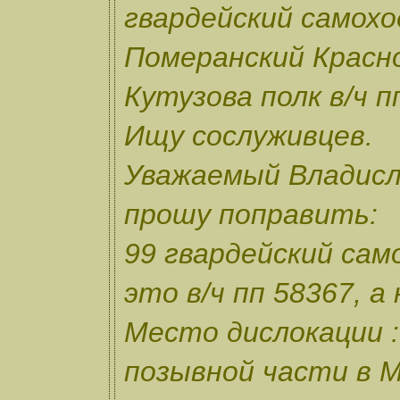
гвардейский самох
Померанский Красн
Кутузова полк в/ч п
Ищу сослуживцев.
Уважаемый Владисл
прошу поправить:
99 гвардейский сам
это в/ч пп 58367, а 
Место дислокации :
позывной части в Ма