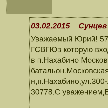
03.02.2015 Сунцев 
Уважаемый Юрий! 57 
ГСВГЮв которую вхо
в п.Нахабино Москов
батальон.Московская
н,п.Нахабино,ул.300
30778.С уважением,