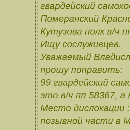
гвардейский самох
Померанский Красн
Кутузова полк в/ч п
Ищу сослуживцев.
Уважаемый Владисл
прошу поправить:
99 гвардейский сам
это в/ч пп 58367, а 
Место дислокации :
позывной части в Ма