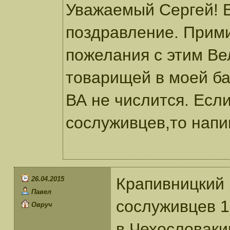
Уважаемый Сергей! 
поздравление. Прими
пожелания с этим Ве
товарищей в моей ба
ВА не числится. Если
сослуживцев,то напи
Крапивницкий 
26.04.2015
Павел
сослуживцев 13
Овруч
в Чехословаки