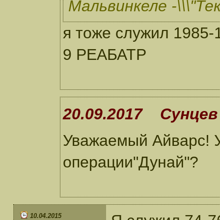
Мальвинкеле -\\\"Тек
я тоже служил 1985-
9 РЕАБАТР
20.09.2017 Сунцев 
Уважаемый Айварс! У
операции"Дунай"?
10.04.2015