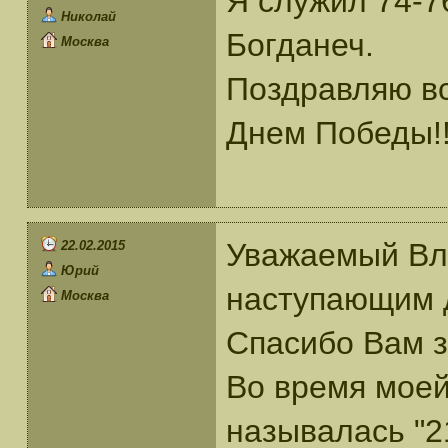
Я служил 74-7
Николай
Богданеч.
Москва
Поздравляю вс
Днем Победы!
Уважаемый Вл
22.02.2015
Юрий
наступающим 
Москва
Спасибо Вам з
Во время моей
называлась "2