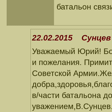
батальон связи
22.02.2015 Сунцев 
Уважаемый Юрий! Бо
и пожелания. Примит
Советской Армии.Ж
добра,здоровья,благ
в/части батальона д
уважением,В.Сунцев