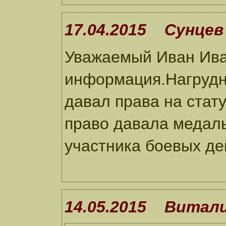
17.04.2015 Сунцев 
Уважаемый Иван Ива
информация.Нагрудны
давал права на стат
право давала медал
участника боевых де
14.05.2015 Витал