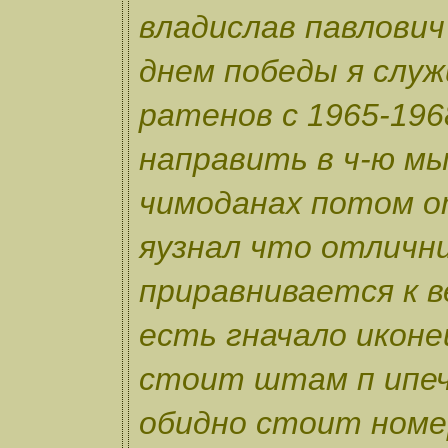
владислав павлови
днем победы я служ
ратенов с 1965-196
направить в ч-ю мы
чимоданах потом о
яузнал что отличн
приравнивается к в
есть гначало иконе
стоит штам п ипеч
обидно стоит номе