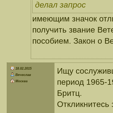
делал запрос
имеющим значок отл
получить звание Ве
пособием. Закон о В
Ищу сослуживц
18.02.2015
Вячеслав
период 1965-1
Москва
Бритц.
Откликнитесь 