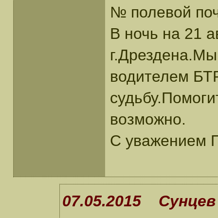
№ полевой поч
В ночь на 21 
г.Дрездена.Мы
водителем БТР
судьбу.Помоги
возможно.
С уважением П
07.05.2015 Сунцев 