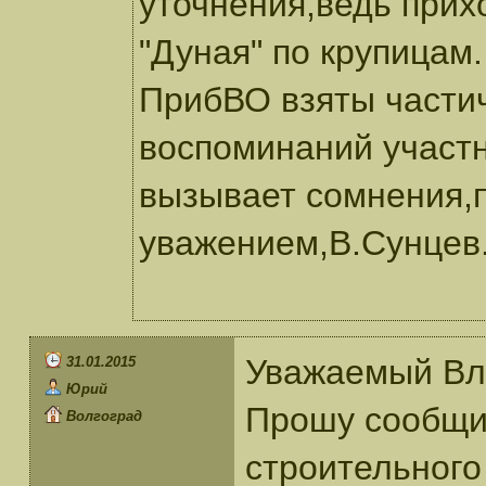
уточнения,ведь прих
"Дуная" по крупицам.
ПрибВО взяты частич
воспоминаний участн
вызывает сомнения,
уважением,В.Сунцев
Уважаемый Вл
31.01.2015
Юрий
Прошу сообщит
Волгоград
строительного 