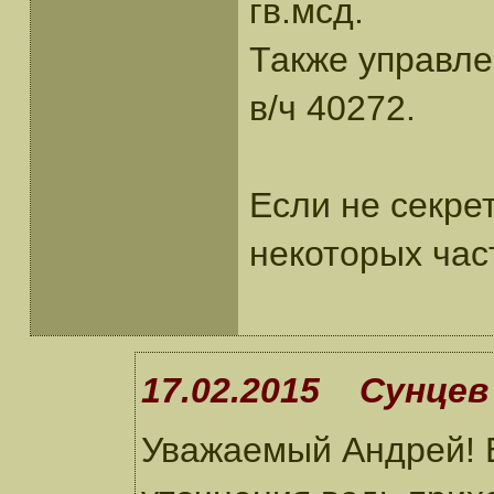
гв.мсд.
Также управлен
в/ч 40272.
Если не секрет
некоторых час
17.02.2015 Сунцев 
Уважаемый Андрей! 