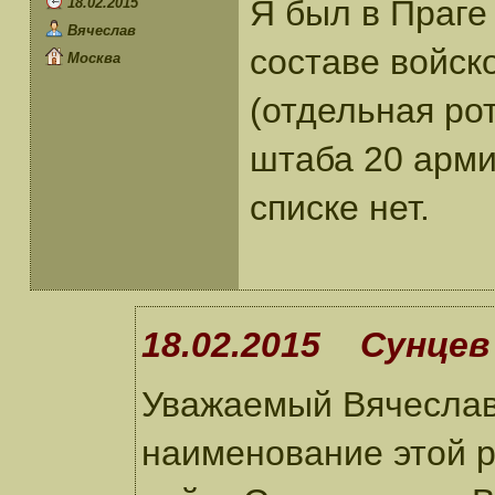
Я был в Праге 
18.02.2015
Вячеслав
составе войск
Москва
(отдельная ро
штаба 20 армии
списке нет.
18.02.2015 Сунцев 
Уважаемый Вячеслав
наименование этой р