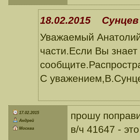
18.02.2015 Сунцев 
Уважаемый Анатолий!
части.Если Вы знает 
сообщите.Распростр
С уважением,В.Сунц
прошу поправи
17.02.2015
Андрей
в/ч 41647 - это
Москва