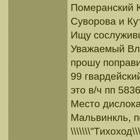
Померанский 
Суворова и Кут
Ищу сослужив
Уважаемый Вл
прошу поправи
99 гвардейски
это в/ч пп 5836
Место дислока
Мальвинкль, п
\\\\\\\"Тихоход\