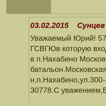
03.02.2015 Сунцев 
Уважаемый Юрий! 57 
ГСВГЮв которую вхо
в п.Нахабино Москов
батальон.Московская
н,п.Нахабино,ул.300
30778.С уважением,