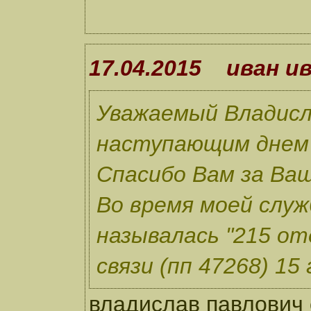
17.04.2015 иван и
Уважаемый Владисл
наступающим днем
Спасибо Вам за Ваш
Во время моей служ
называлась "215 о
связи (пп 47268) 15 
владислав павлович