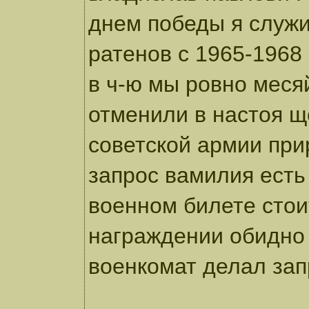
днем победы я служи
ратенов с 1965-1968
в ч-ю мы ровно меся
отменили в настоя щ
советской армии при
запрос вамилия есть
военном билете стои
награждении обидно 
военкомат делал зап