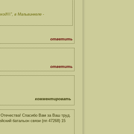
од\\\", в Мальвинкеле -
ответить
ответить
комментировать
Отечества! Спасибо Вам за Ваш труд.
йский батальон связи (пп 47268) 15