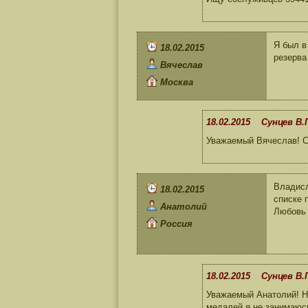
Я был в
18.02.2015
резерва
Вячеслав
Москва
18.02.2015 Сунцев В.
Уважаемый Вячеслав! С
Владисл
18.02.2015
списке 
Анатолий
Любовь 
Россия
18.02.2015 Сунцев В.
Уважаемый Анатолий! Ни
медалей я не занимаюс