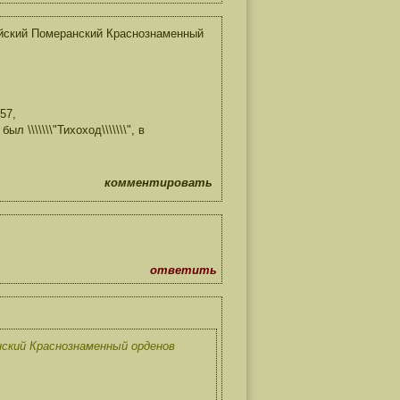
ийский Померанский Краснознаменный
57,
\\\\\\\"Тихоход\\\\\\\", в
комментировать
ответить
анский Краснознаменный орденов