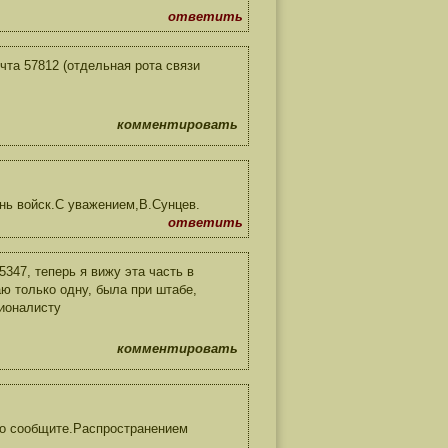
ответить
очта 57812 (отдельная рота связи
комментировать
нь войск.С уважением,В.Сунцев.
ответить
5347, теперь я вижу эта часть в
аю только одну, была при штабе,
ионалисту
комментировать
,то сообщите.Распространением