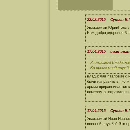
22.02.2015 Сунцев В.
Уважаемый Юрий! Больш
Вам добра,здоровья,бл
17.04.2015 иван ива
Уважаемый Владислав
Во время моей службы
владислав павлович с н
были направить в ч-ю м
армии приравнивается к
номером о награждении 
17.04.2015 Сунцев В.
Уважаемый Иван Иванов
военной службы".Это п