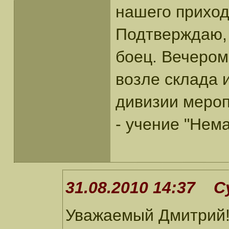
нашего приход
Подтверждаю, 
боец. Вечером
возле склада 
дивизии мероп
- учение "Нема
31.08.2010 14:37 С
Уважаемый Дмитрий!