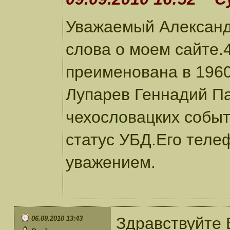
Уважаемый Александ
слова о моем сайте.
преименована в 1960
Лупарев Геннадий Па
чехословацких событ
статус УБД.Его теле
уважением.
Здравствуйте 
06.09.2010 13:43