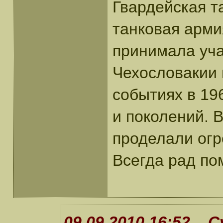
Гвардейская т
танковая арми
принимала уча
Чехословакии в
событиях в 19
и поколений. 
проделали огр
Всегда рад по
09.09.2010 16:52 С