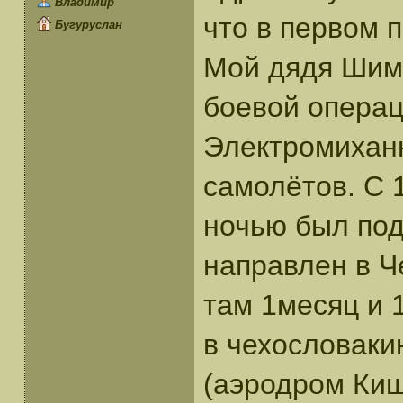
Владимир
что в первом 
Бугуруслан
Мой дядя Шима
боевой операц
Электромихан
самолётов. С 1
ночью был под
направлен в Ч
там 1месяц и 
в чехословаки
(аэродром Киш