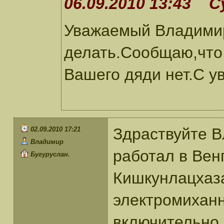
06.09.2010 13:43 С
Уважаемый Владимир!
делать.Сообщаю,что
Вашего дяди нет.С у
Здраствуйте 
02.09.2010 17:21
Владимир
работал в Вен
Бугуруслан.
Кишкунлацхаза
электромиханн
включительно.