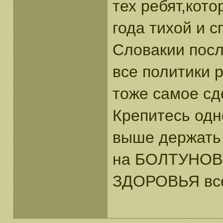
тех ребят,кот
года тихой и с
Словакии посл
все политики 
тоже самое сд
Крепитесь одн
выше держать 
на БОЛТУНОВ
ЗДОРОВЬЯ все