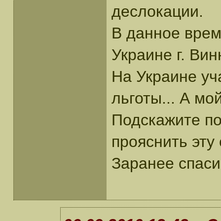
деслокации.
В данное врем
Украине г. Вин
На Украине уч
льготы... А мо
Подскажите по
прояснить эту
Заранее спаси