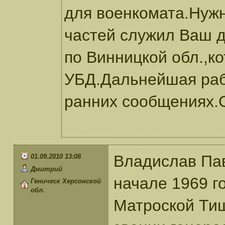
для военкомата.Нужно
частей служил Ваш д
по Винницкой обл.,к
УБД.Дальнейшая раб
ранних сообщениях.
Владислав Па
01.09.2010 13:08
Дмитрий
начале 1969 г
Геническ Херсонской
обл.
Матроской Тиш