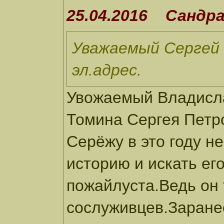
25.04.2016 Сандр
Уважаемый Сергей
эл.адрес.
Увожаемый Владисл
Томина Сергея Петро
Серёжу в это году не
историю и искать ег
пожайлуста.Ведь он 
сослуживцев.Заране