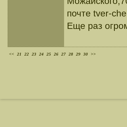
Можайского,70
почте tver-che
Еще раз огро
<<
21
22
23
24
25
26
27
28
29
30
>>