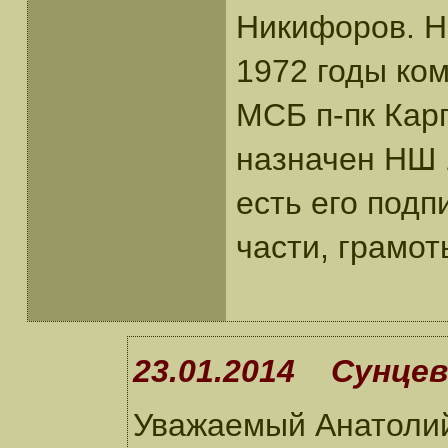
Никифоров. Н
1972 годы ко
МСБ п-пк Карп
назначен НШ 
есть его под
части, грамот
23.01.2014 Сунцев
Уважаемый Анатолий