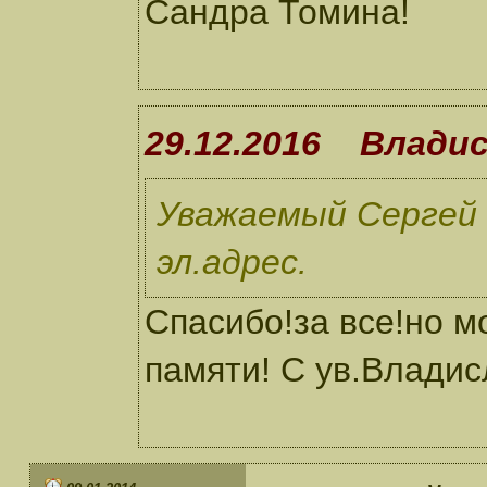
Сандра Томина!
29.12.2016 Влади
Уважаемый Сергей
эл.адрес.
Спасибо!за все!но мо
памяти! С ув.Владис