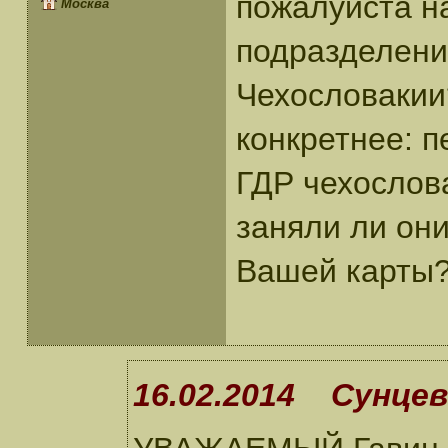
пожалуйста на
Москва
подразделени
Чехословакии
конкретнее: 
ГДР чехослова
заняли ли он
Вашей карты
16.02.2014 Сунцев