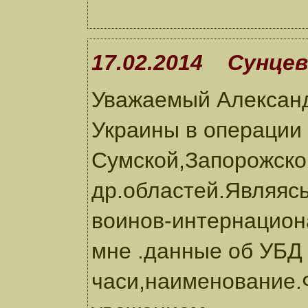
17.02.2014 Сунцев
Уважаемый Александ
Украины в операции
Сумской,Запорожско
др.областей.Являяс
воинов-интернацион
мне .данные об УБД
часи,наименование.