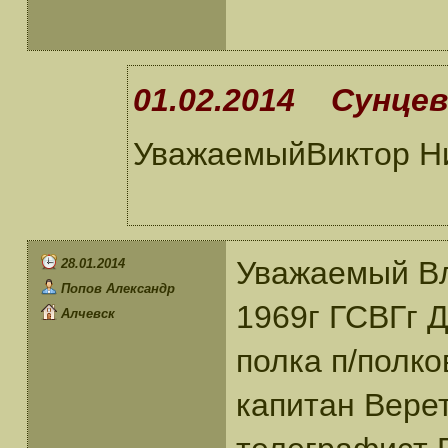
01.02.2014 Сунцев
УважаемыйВиктор Ни
Уважаемый Вл
28.01.2014
Попов Александр
1969г ГСВГг Д
Алчевск
полка п/полк
капитан Вере