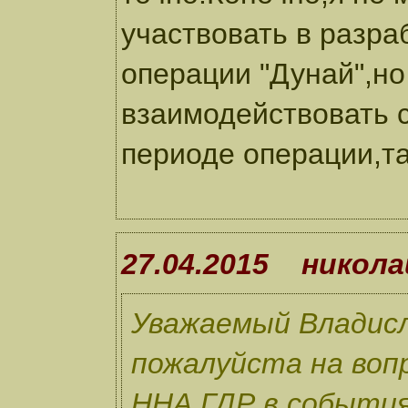
участвовать в разра
операции "Дунай",но
взаимодействовать 
периоде операции,та
27.04.2015 никола
Уважаемый Владис
пожалуйста на вопр
ННА ГДР в события