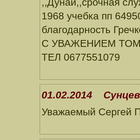
,,Дунай,,срочная слу
1968 учебка пп 6495
благодарность Греч
С УВАЖЕНИЕМ ТОМ
ТЕЛ 0677551079
01.02.2014 Сунцев
Уважаемый Сергей П