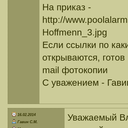
На приказ -
http://www.poolalarm
Hoffmenn_3.jpg
Если ссылки по как
открываются, готов
mail фотокопии
С уважением - Гави
Уважаемый Вл
16.02.2014
Гавин С.М.