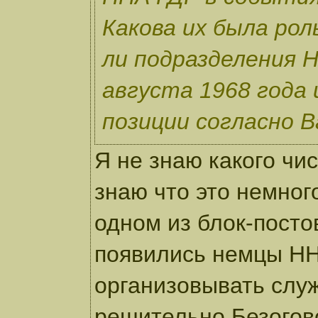
Какова их была рол
ли подразделения 
августа 1968 года 
позиции согласно 
Я не знаю какого чи
знаю что это немног
одном из блок-постов
появились немцы НН
организовывать слу
решительно.Безогов