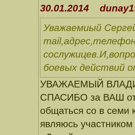
30.01.2014 dunay1
Уважаемиый Сергей
mail,адрес,телефо
сослужицев.И,вопр
боевых действий о
УВАЖАЕМЫЙ ВЛАД
СПАСИБО за ВАШ отз
общаться со в семи 
являюсь участником