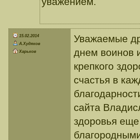
уважением.
Уважаемые др
15.02.2014
А.Худяков
днем воинов 
Харьков
крепкого здор
счастья в ка
благодарности
сайта Владис
здоровья еще
благородными