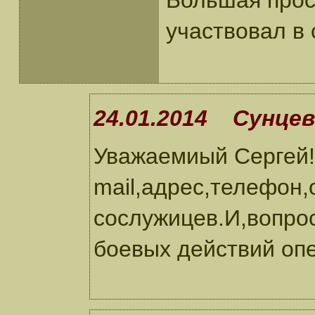
Большая прос
участвовал в
24.01.2014 Сунцев
Уважаемиый Сергей!
mail,адрес,телефон,
сослужицев.И,вопро
боевых действий оп