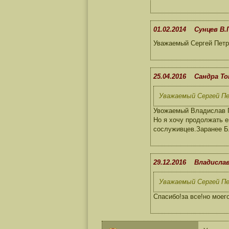
01.02.2014 Сунцев В.
Уважаемый Сергей Петр
25.04.2016 Сандра Т
Уважаемый Сергей Пе
Увожаемый Владислав Па
Но я хочу продолжать е
сослуживцев.Заранее Б
29.12.2016 Владисла
Уважаемый Сергей Пе
Спасибо!за все!но моег