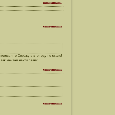
ответить
ответить
илось,что Серёжу в это году не стало!
 так мечтал найти сваих
ответить
ответить