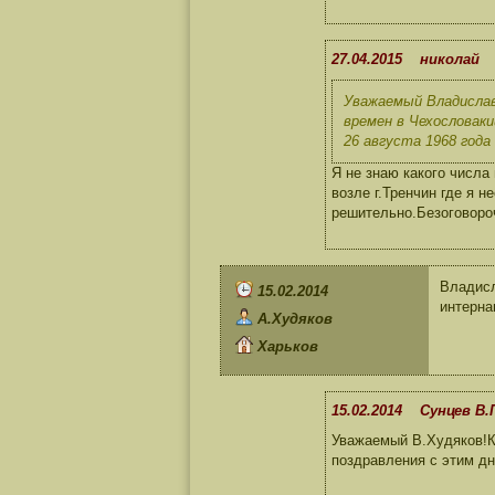
27.04.2015 николай
Уважаемый Владислав
времен в Чехословаки
26 августа 1968 года
Я не знаю какого числа
возле г.Тренчин где я 
решительно.Безоговоро
Владисл
15.02.2014
интерна
А.Худяков
Харьков
15.02.2014 Сунцев В.
Уважаемый В.Худяков!Ка
поздравления с этим д