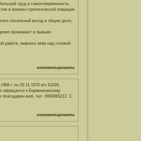
 большой труд и самоотверженность,
тие в военно-стратегической операции
осить посильный вклад в общее дело,
время проживают в бывших
ой работе, мирного неба над головой
комментировать
68 г. по 20.11.1970 в/ч 61026,
но обращался к Барвенковскому
 благодарен моб. тел. 0950065212. С
комментировать