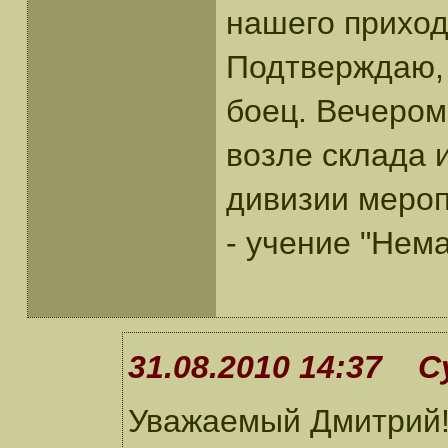
нашего приход
Подтверждаю, 
боец. Вечером
возле склада 
дивизии мероп
- учение "Нема
31.08.2010 14:37 С
Уважаемый Дмитрий!