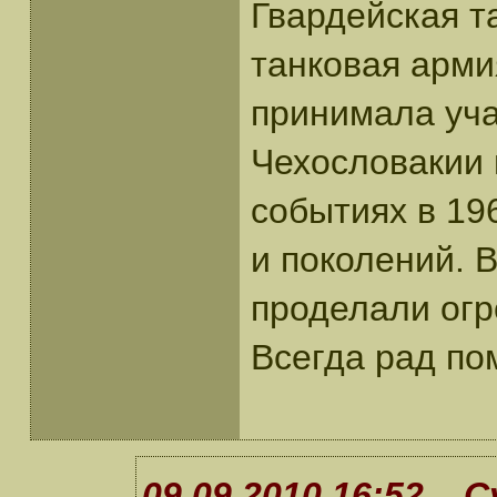
Гвардейская т
танковая арми
принимала уча
Чехословакии в
событиях в 19
и поколений. 
проделали огр
Всегда рад по
09.09.2010 16:52 С