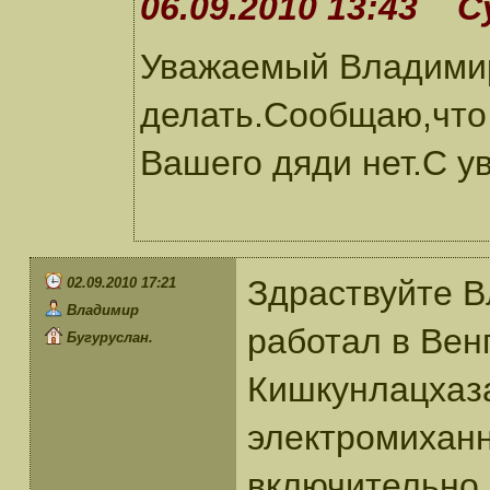
06.09.2010 13:43 С
Уважаемый Владимир!
делать.Сообщаю,что
Вашего дяди нет.С у
Здраствуйте 
02.09.2010 17:21
Владимир
работал в Вен
Бугуруслан.
Кишкунлацхаза
электромиханн
включительно.