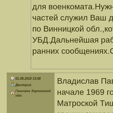
для военкомата.Нужно
частей служил Ваш д
по Винницкой обл.,к
УБД.Дальнейшая раб
ранних сообщениях.
Владислав Па
01.09.2010 13:08
Дмитрий
начале 1969 г
Геническ Херсонской
обл.
Матроской Тиш