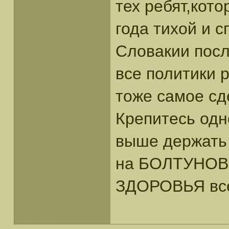
тех ребят,кот
года тихой и с
Словакии посл
все политики 
тоже самое сд
Крепитесь одн
выше держать 
на БОЛТУНОВ
ЗДОРОВЬЯ все