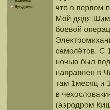
Владимир
что в первом 
Бугуруслан
Мой дядя Шима
боевой операц
Электромихан
самолётов. С 1
ночью был под
направлен в Ч
там 1месяц и 
в чехословаки
(аэродром Киш