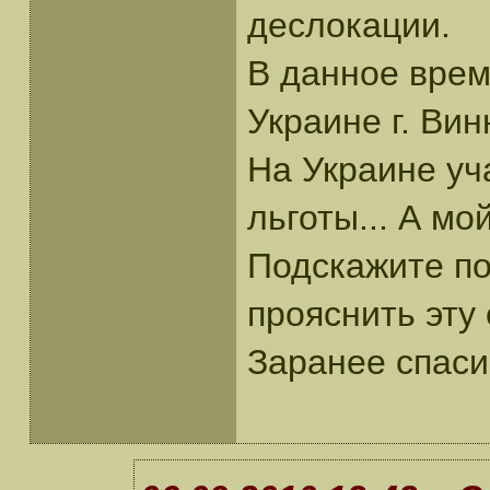
деслокации.
В данное врем
Украине г. Вин
На Украине уч
льготы... А мо
Подскажите по
прояснить эту
Заранее спаси