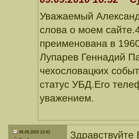
Уважаемый Александ
слова о моем сайте.
преименована в 1960
Лупарев Геннадий Па
чехословацких событ
статус УБД.Его теле
уважением.
Здравствуйте 
06.09.2010 13:43