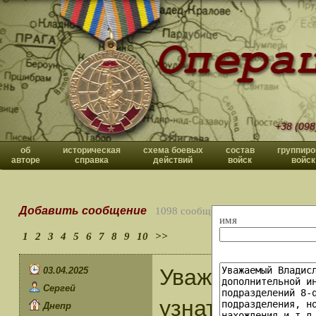
+38 (098
об
историческая
схема боевых
состав
группиро
авторе
справка
действий
войск
войск
Добавить сообщение
1098 сообщений
имя
1
2
3
4
5
6
7
8
9
10
>>
Уважаемый Вл
03.04.2025
Сергей
узнать пожалу
Днепр