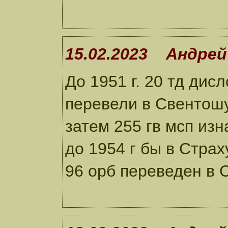
15.02.2023 Андрей
До 1951 г. 20 тд дис
перевели в Свентошув
затем 255 гв мсп из
до 1954 г бы в Стра
96 орб переведен в 