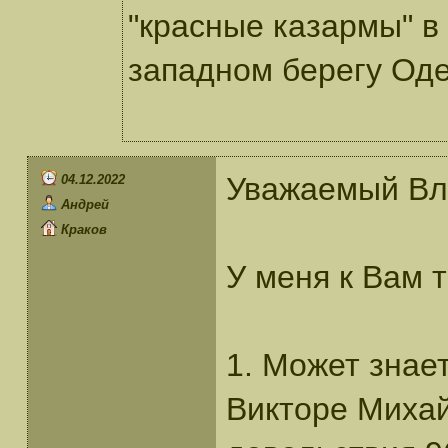
"красные казармы" в 
западном берегу Оде
Уважаемый Вл
04.12.2022
Андрей
Краков
У меня к Вам 
1. Может знает
Викторе Михай