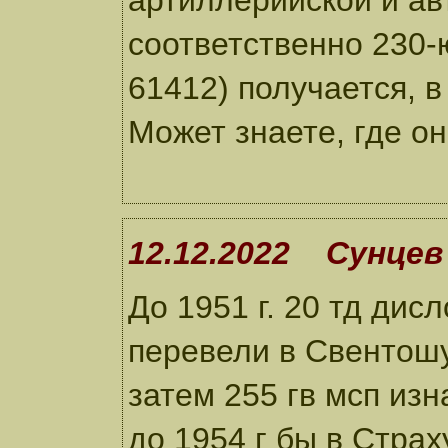
артиллерийской и ав
соответственно 230-ю
61412) получается, 
Может знаете, где о
12.12.2022 Cунцев
До 1951 г. 20 тд дис
перевели в Свентошув
затем 255 гв мсп из
до 1954 г бы в Стра