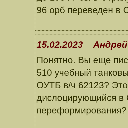
96 орб переведен в 
15.02.2023 Андрей
Понятно. Вы еще пис
510 учебный танковый
ОУТБ в/ч 62123? Это
дислоцирующийся в С
переформирования?