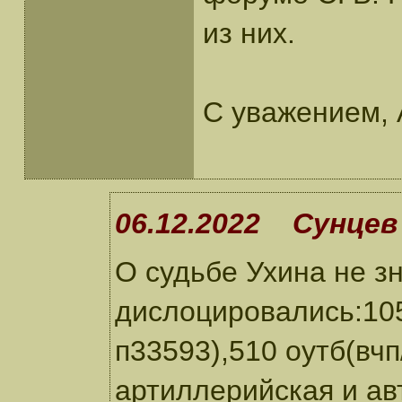
из них.
С уважением,
06.12.2022 Сунцев
О судьбе Ухина не зн
дислоцировались:1052
п33593),510 оутб(вч
артиллерийская и ав