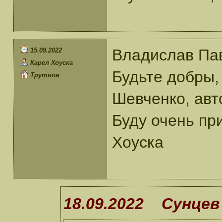
Владислав Пав
15.09.2022
Карел Хоуска
Будьте добры,
Трутнов
Шевченко, авт
Буду очень пр
Хоуска
18.09.2022 Сунцев 