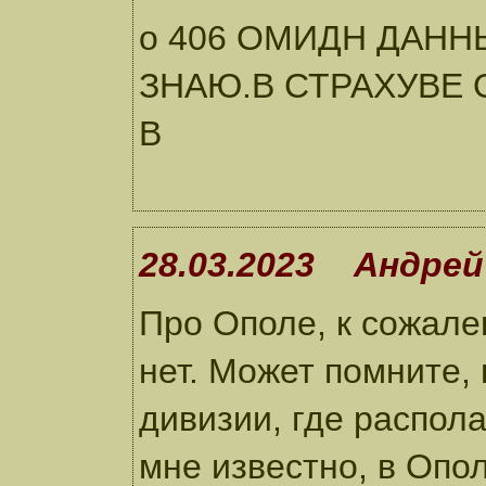
о 406 ОМИДН ДАНН
ЗНАЮ.В СТРАХУВЕ О
В
28.03.2023 Андрей
Про Ополе, к сожале
нет. Может помните, 
дивизии, где распол
мне известно, в Опо