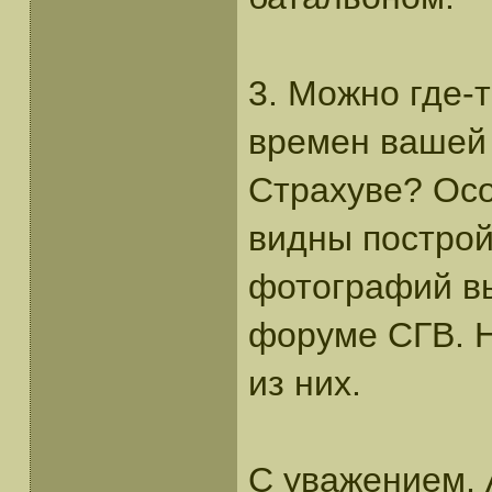
3. Можно где-
времен вашей
Страхуве? Осо
видны построй
фотографий вы
форуме СГВ. Н
из них.
С уважением,