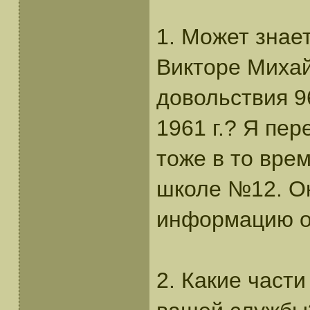
1. Может знает
Викторе Михай
довольствия 9
1961 г.? Я пе
тоже в то вре
школе №12. Он
информацию о 
2. Какие част