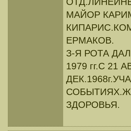
ОТД.ЛИНЕЙН
МАЙОР КАРИ
КИПАРИС.КОМ
ЕРМАКОВ.
З-Я РОТА ДАЛ
1979 гг.С 21 А
ДЕК.1968г.У
СОБЫТИЯХ.Ж
ЗДОРОВЬЯ.