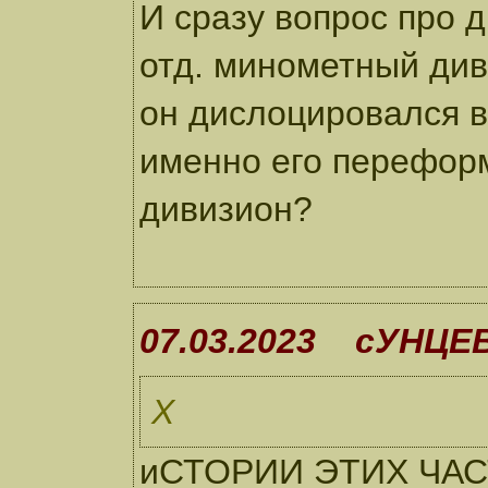
И сразу вопрос про д
отд. минометный диви
он дислоцировался в
именно его переформ
дивизион?
07.03.2023 сУНЦЕ
Х
иСТОРИИ ЭТИХ ЧАС