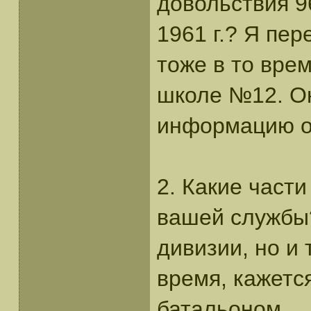
довольствия 9
1961 г.? Я пе
тоже в то вре
школе №12. Он
информацию о 
2. Какие част
вашей службы?
дивизии, но и 
время, кажетс
батальоном.