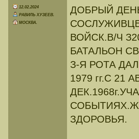
ДОБРЫЙ ДЕН
12.02.2024
РАВИЛЬ ХУЗЕЕВ.
СОСЛУЖИВЦЕ
МОСКВА.
ВОЙСК.В/Ч З
БАТАЛЬОН СВ
З-Я РОТА ДАЛ
1979 гг.С 21 А
ДЕК.1968г.У
СОБЫТИЯХ.Ж
ЗДОРОВЬЯ.