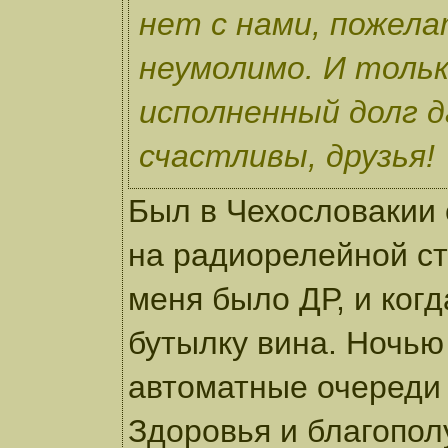
нет с нами, пожел
неумолимо. И тольк
исполненный долг 
счастливы, друзья!
Был в Чехословакии с
на радиорелейной ста
меня было ДР, и ког
бутылку вина. Ночью
автоматные очереди
Здоровья и благопол