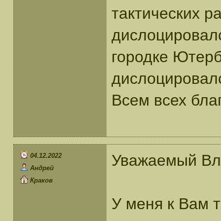
тактических р
дислоцировалс
городке Ютерб
дислоцировалс
Всем всех благ
Уважаемый Вл
04.12.2022
Андрей
Краков
У меня к Вам 