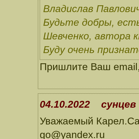
Владислав Павлович
Будьте добры, ест
Шевченко, автора к
Буду очень признат
Пришлите Ваш email,
04.10.2022 сунцев
Уважаемый Карел.Са
go@yandex.ru