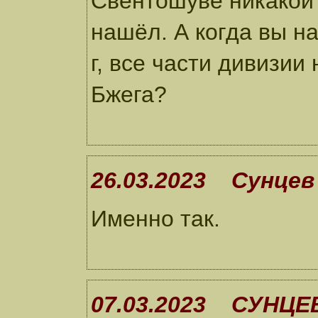
Свентошуве никакой
нашёл. А когда вы н
г, все части дивизии
Бжега?
26.03.2023 Сунцев
Именно так.
07.03.2023 СУНЦЕ