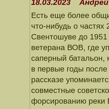
18.03.2023 Андрей
Есть еще более общи
что-нибудь о частях
Свентошуве до 1951 
ветерана ВОВ, где у
саперный батальон, 
в первые годы после 
рассказе упоминаетс
совместные советско
форсированию реки Б