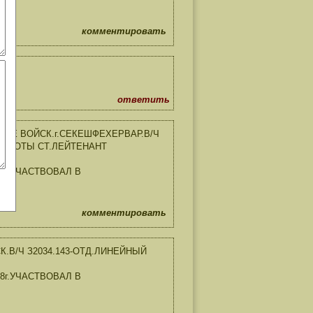
комментировать
ответить
ПЕ ВОЙСК.г.СЕКЕШФЕХЕРВАР.В/Ч
М РОТЫ СТ.ЛЕЙТЕНАНТ
968г.УЧАСТВОВАЛ В
комментировать
В/Ч З2034.143-ОТД.ЛИНЕЙНЫЙ
968г.УЧАСТВОВАЛ В