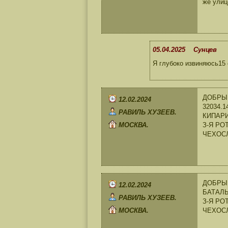
же улиц
05.04.2025 Сунцев
Я глубоко извиняюсь15 
ДОБРЫЙ
12.02.2024
32034.
РАВИЛЬ ХУЗЕЕВ.
КИПАРИ
МОСКВА.
З-Я РОТ
ЧЕХОС
ДОБРЫЙ
12.02.2024
БАТАЛЬ
РАВИЛЬ ХУЗЕЕВ.
З-Я РОТ
МОСКВА.
ЧЕХОС