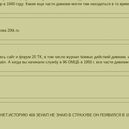
 в 1949 году. Какие еще части дивизии могли там находиться в то врем
ова 20tk.ru
есь сайт и форум 20 ТК, в том числе журнал боевых действий дивизии,
шёл. А когда вы начинали службу в 96 ОМЦБ в 1950 г, все части дивизи
НЕТ.ИСТОРИЮ 469 ЗЕНАП НЕ ЗНАЮ.В СТРАХУВЕ ОН ПОЯВИЛСЯ В 195