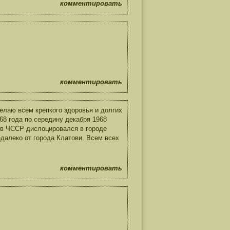
комментировать
комментировать
елаю всем крепкого здоровья и долгих
68 года по середину декабря 1968
й в ЧССР дислоцировался в городе
далеко от города Клатови. Всем всех
комментировать