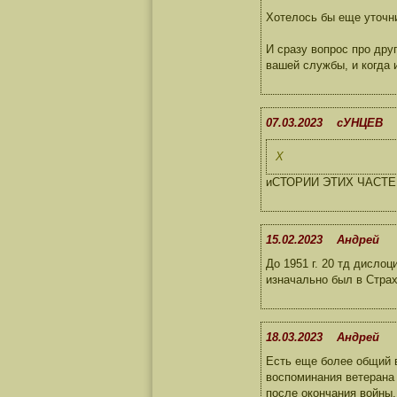
Хотелось бы еще уточни
И сразу вопрос про друг
вашей службы, и когда 
07.03.2023 сУНЦЕВ
Х
иСТОРИИ ЭТИХ ЧАСТЕ
15.02.2023 Андрей
До 1951 г. 20 тд дислоц
изначально был в Страх
18.03.2023 Андрей
Есть еще более общий в
воспоминания ветерана
после окончания войны.