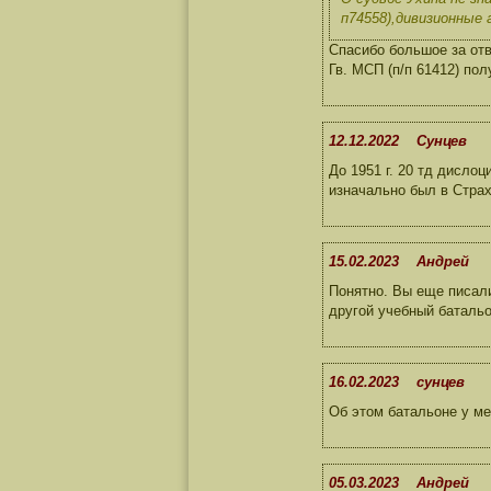
п74558),дивизионные
Спасибо большое за отв
Гв. МСП (п/п 61412) по
12.12.2022 Cунцев
До 1951 г. 20 тд дислоц
изначально был в Страх
15.02.2023 Андрей
Понятно. Вы еще писали
другой учебный баталь
16.02.2023 сунцев
Об этом батальоне у ме
05.03.2023 Андрей