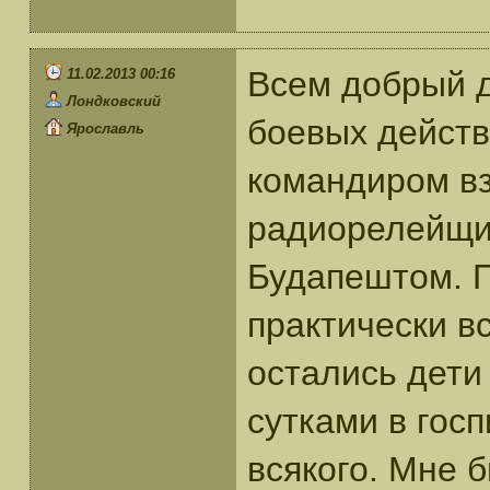
Всем добрый д
11.02.2013 00:16
Лондковский
боевых действ
Ярославль
командиром вз
радиорелейщи
Будапештом. П
практически в
остались дети
сутками в гос
всякого. Мне 