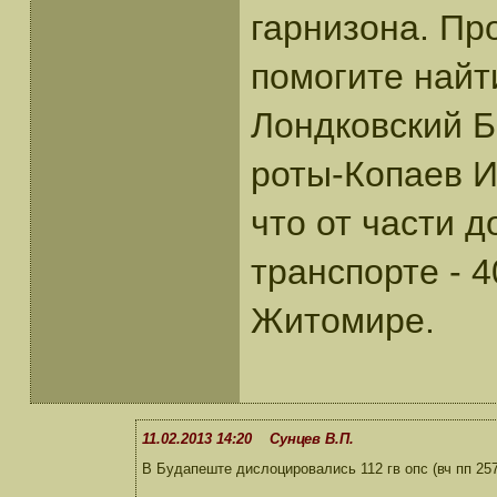
гарнизона. Пр
помогите найти
Лондковский 
роты-Копаев И
что от части 
транспорте - 
Житомире.
11.02.2013 14:20 Сунцев В.П.
В Будапеште дислоцировались 112 гв опс (вч пп 25791