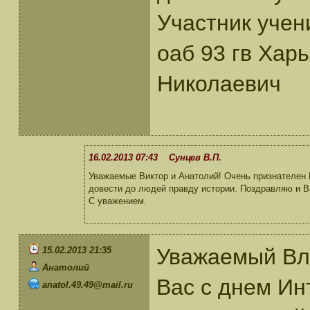
Участник учен
оаб 93 гв Хар
Николаевич
16.02.2013 07:43 Сунцев В.П.
Уважаемые Виктор и Анатолий! Очень признателен В
довести до людей правду истории. Поздравляю и Ва
С уважением.
Уважаемый Вл
15.02.2013 21:35
Анатолий
Вас с днем Ин
anatol.49.49@mail.ru