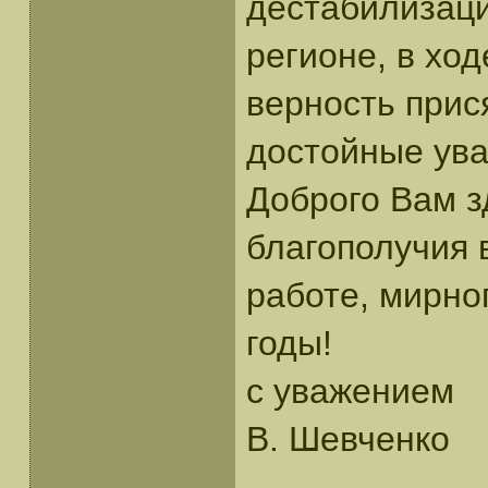
дестабилизац
регионе, в хо
верность прися
достойные ув
Доброго Вам з
благополучия 
работе, мирно
годы!
с уважением
В. Шевченко