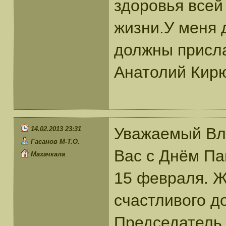
здоровья всей
жизни.У меня 
должны присл
Анатолий Кир
Уважаемый Вл
14.02.2013 23:31
Гасанов М-Т.О.
Вас с Днём Па
Махачкала
15 февраля. Ж
счастливого до
Председатель 