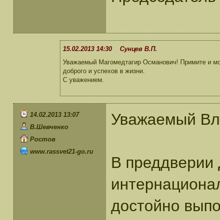
15.02.2013 14:30 Сунцев В.П.
Уважаемый Магомедтагир Османович! Примите и мо
доброго и успехов в жизни.
С уважением.
Уважаемый Вл
14.02.2013 13:07
В.Шевченко
Ростов
www.rassvet21-go.ru
В преддверии 
интернационал
достойно выпо