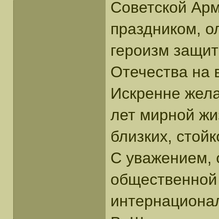
Советской Арм
праздником, 
героизм защит
Отечества на в
Искренне жела
лет мирной жи
близких, стойк
С уважением, 
общественной 
интернациона