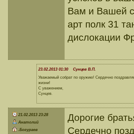
Вам и Вашей с
арт полк 31 та
дислокации Ф
23.02.2013 01:30 Сунцев В.П.
Уважаемый собрат по оружию! Сердечно поздравляю
жизни!
С уважением,
Сунцев.
Дорогие брат
21.02.2013 23:28
Анатолий
Сердечно позд
.Богураев