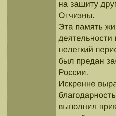
на защиту дру
Отчизны.
Эта память жи
деятельности 
нелегкий пери
был предан за
России.
Искренне выр
благодарность 
выполнил прик