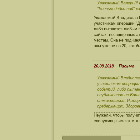
Уважаемый Валерий! 
"Боевых действий" к
Уважаемый Владислав П
участникам операции "Д
либо пытаются любым пу
сайтах, посвященных эт
местам. Она не подчин
нам уже не по 20, как б
26.08.2018 Письмо
Уважаемый Владислав
участникам операции
событий, либо пытаю
опубликовано на Ваш
отмахнешься. Истори
предержащих. Здоровь
Неужели, чтобы получи
сослуживцы имеют стат