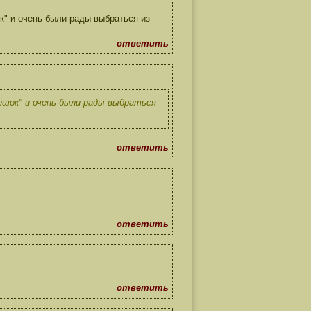
к" и очень были рады выбраться из
ответить
ешок" и очень были рады выбраться
ответить
ответить
ответить