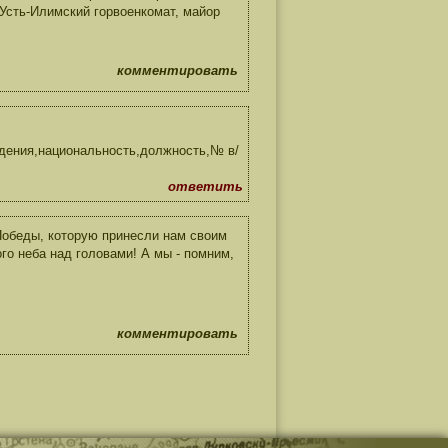
Усть-Илимский горвоенкомат, майор
комментировать
дения,национальность,должность,№ в/
ответить
обеды, которую принесли нам своим
го неба над головами! А мы - помним,
комментировать