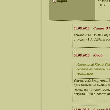
Киров
Каково 
ЮГВ
05.06.2018 Сунцев В.
Уважаемый Юрий! Под м
отряды 7 ПА США, а есл
06.06.2018 Юрий
Уважаемый Юрий! Под
передовые отряды 7 
уважением.
Уважаемый Владислав Па
действительно вклинили
Германии на территорию
августа 1968 г. советс
14.06.2018 Сунцев В.