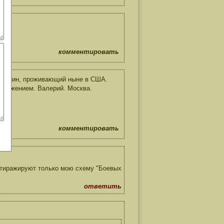
комментировать
олчанин, проживающий ныне в США.
С уважением. Валерий. Москва.
комментировать
 тиражируют только мою схему "Боевых
ответить