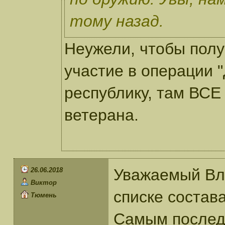
тому назад.
Неужели, чтобы полу
участие в операции 
республику, там ВСЕ
ветерана.
Уважаемый Вла
26.06.2018
Виктор
списке состав
Тюмень
Самым последн