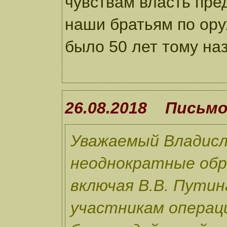
чувствам власть пре
наши братьям по оруж
было 50 лет тому на
26.08.2018 Письм
Уважаемый Владисл
неоднократные обр
включая В.В. Путин
участникам операц