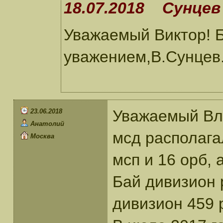
18.07.2018 Сунцев 
Уважаемый Виктор! 
уважением,В.Сунцев
Уважаемый Вла
23.06.2018
Анатолий
мсд располага
Москва
мсп и 16 орб, 
Бай дивизион 
дивизион 459 