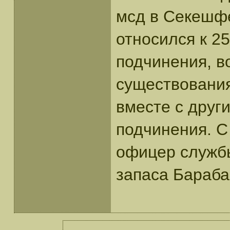
мсд в Секешфе
относился к 25
подчинения, в
существования
вместе с друг
подчинения. 
офицер служб
запаса Бараба