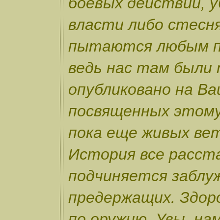
боевых действий, 
власти либо стесн
пытаются любым п
ведь нас там были 
опубликовано на Ва
посвященных этому
пока еще живых ве
История все расст
подчиняется заблу
предержащих. Здор
по оружию. Увы, нам