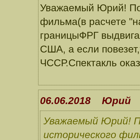
Уважаемый Юрий! По
фильма(в расчете "н
границыФРГ выдвига
США, а если повезет,
ЧССР.Спектакль ока
06.06.2018 Юрий
Уважаемый Юрий! П
исторического филь