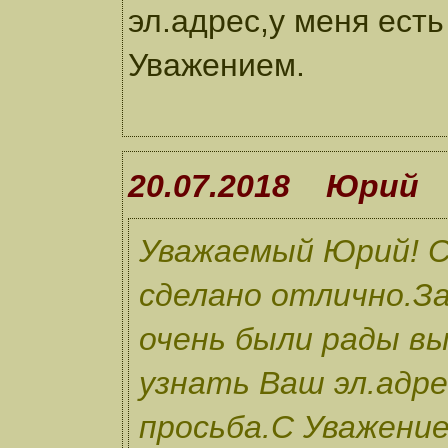
эл.адрес,у меня есть
Уважением.
20.07.2018 Юрий
Уважаемый Юрий! С
сделано отлично.За
очень были рады вы
узнать Ваш эл.адре
просьба.С Уважение