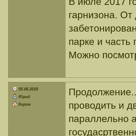
В июле 2017 г
гарнизона. От
забетонирован
парке и часть
Можно посмотр
Продолжение..
05.06.2018
Юрий
проводить и д
Киров
параллельно а
госудасртвенн