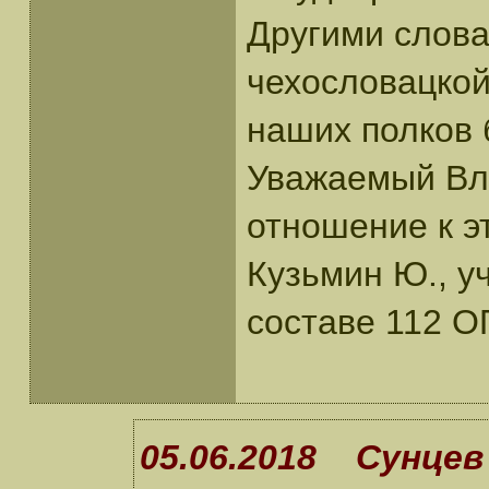
Другими слова
чехословацкой
наших полков 
Уважаемый Вл
отношение к э
Кузьмин Ю., у
составе 112 
05.06.2018 Сунцев 