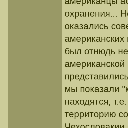
американцы аб
охранения... 
оказались сов
американских
был отнюдь не
американской 
представились
мы показали "к
находятся, т.
территорию с
Чехословакии 