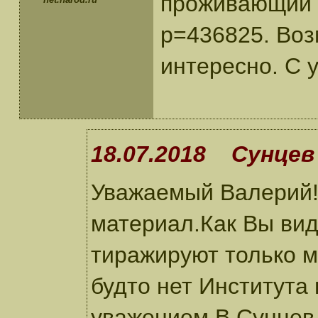
проживающий ны
p=436825. Воз
интересно. С 
18.07.2018 Сунцев 
Уважаемый Валерий!
материал.Как Вы вид
тиражируют только м
будто нет Института
уважением,В.Сунцев