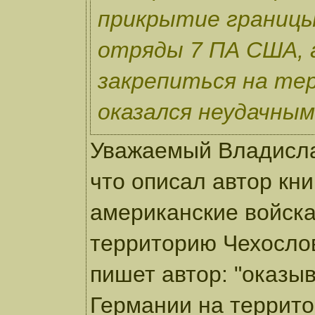
прикрытие границы
отряды 7 ПА США, 
закрепиться на те
оказался неудачным
Уважаемый Владисла
что описал автор кн
американские войска
территорию Чехослов
пишет автор: "оказы
Германии на террит