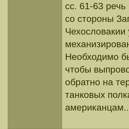
сс. 61-63 реч
со стороны За
Чехословакии 
механизирова
Необходимо бы
чтобы выпрово
обратно на те
танковых полк
американцам..