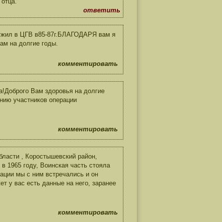
 отца.
ответить
ужил в ЦГВ в85-87г.БЛАГОДАРЯ вам я
ам на долгие годы.
комментировать
!Доброго Вам здоровья на долгие
ению участников операции
комментировать
бласти , Коростышевский район,
в 1965 году, Воинская часть стояла
ации мы с ним встречались и он
т у вас есть данные на него, заранее
комментировать