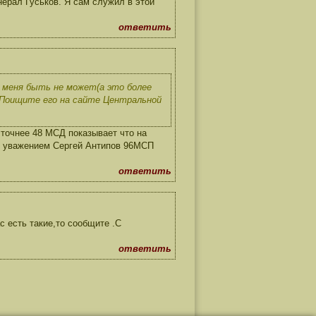
нерал Гуськов. Я сам служил в этой
ответить
 меня быть не может(а это более
. Поищите его на сайте Центральной
точнее 48 МСД показывает что на
 С уважением Сергей Антипов 96МСП
ответить
 есть такие,то сообщите .С
ответить