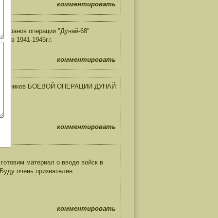
комментировать
теранов операции "Дунай-68"
й в 1941-1945г.г.
комментировать
х участников БОЕВОЙ ОПЕРАЦИИ ДУНАЙ
комментировать
 готовим материал о вводе войск в
Буду очень признателен.
комментировать