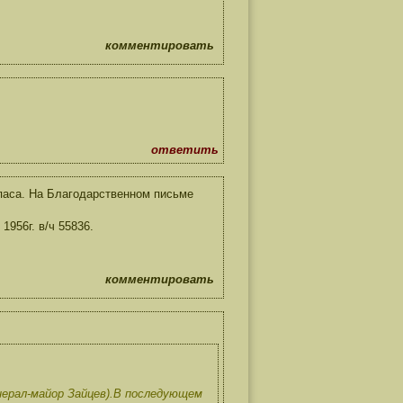
комментировать
ответить
паса. На Благодарственном письме
1956г. в/ч 55836.
комментировать
нерал-майор Зайцев).В последующем