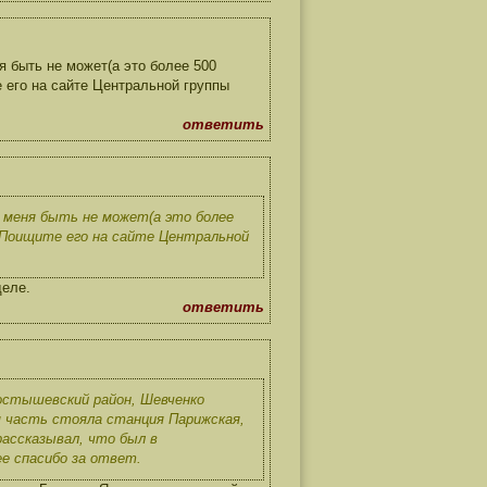
 быть не может(а это более 500
е его на сайте Центральной группы
ответить
 меня быть не может(а это более
. Поищите его на сайте Центральной
деле.
ответить
ростышевский район, Шевченко
ая часть стояла станция Парижская,
рассказывал, что был в
ее спасибо за ответ.