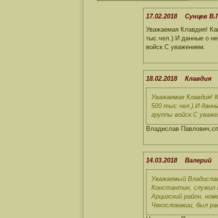
17.02.2018 Сунцев В.
Уважаемая Клавдия! Ка
тыс.чел.).И данные о н
войск.С уважением.
18.02.2018 Клавдия
Уважаемая Клавдия! 
500 тыс.чел.).И данн
группы войск.С уваже
Владислав Павлович,спа
14.03.2018 Валерий
Уважаемый Владислав
Константин, служил в
Арцизский район, ном
Чехословакии, был ра